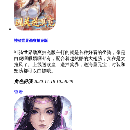
神骑世界劲爽抽充版
神骑世界劲爽抽充版主打的就是各种好看的坐骑，像是
白虎啊麒麟啊都有，配合着超炫酷的大翅膀，实在是太
拉风了。上线送欧皇，送抽奖券，送海量元宝，时装和
翅膀都可以白嫖哦。
角色扮演
2020-11-18 10:58:49
查看