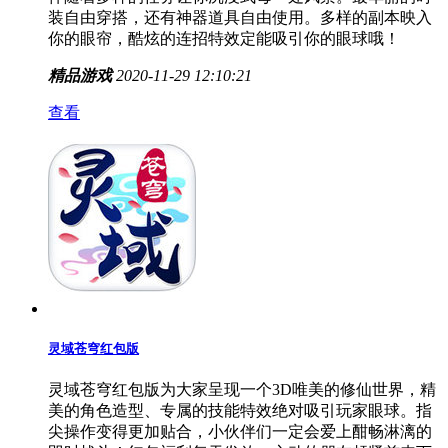
装自由穿搭，还有神器道具自由使用。多样的副本映入
你的眼帘，酷炫的连招特效定能吸引你的眼球哦！
精品游戏
2020-11-29 12:10:21
查看
灵域苍穹红包版
灵域苍穹红包版为大家呈现一个3D唯美的修仙世界，精
美的角色造型、专属的技能特效绝对吸引玩家眼球。指
尖操作变得更加贴合，小伙伴们一定会爱上酣畅淋漓的