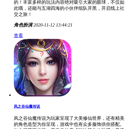
的！丰富多样的玩法内容绝对吸引大家的眼球，不仅如
此哦，还能与五湖四海的小伙伴组队开黑，开启线上社
交之旅！
角色扮演
2020-11-12 13:44:21
查看
风之谷仙魔传说
风之谷仙魔传说为玩家呈现了大美修仙世界，还有精美
的角色造型为你呈现，游戏中也有众多服饰供你搭配。