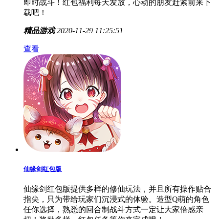
即时战斗！红包福利每天发放，心动的朋友赶紧前来下
载吧！
精品游戏
2020-11-29 11:25:51
查看
仙缘剑红包版
仙缘剑红包版提供多样的修仙玩法，并且所有操作贴合
指尖，只为带给玩家们沉浸式的体验。造型Q萌的角色
任你选择，熟悉的回合制战斗方式一定让大家倍感亲