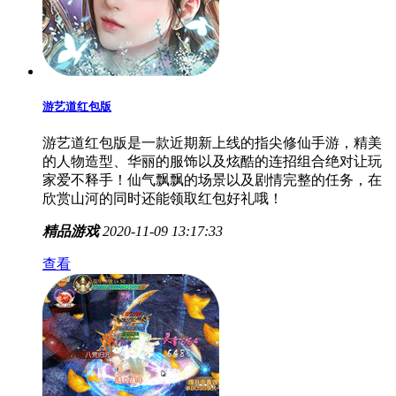
游艺道红包版
游艺道红包版是一款近期新上线的指尖修仙手游，精美
的人物造型、华丽的服饰以及炫酷的连招组合绝对让玩
家爱不释手！仙气飘飘的场景以及剧情完整的任务，在
欣赏山河的同时还能领取红包好礼哦！
精品游戏
2020-11-09 13:17:33
查看