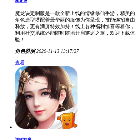
魔龙诀
魔龙诀定制版是一款全新上线的情缘修仙手游，精美的
角色造型搭配着最华丽的服饰为你呈现，技能连招自由
释放，更有满屏特效加持！线上各种福利惊喜等着你，
利用社交系统还能随时随地开启邂逅之旅，欢迎下载体
验！
角色扮演
2020-11-13 13:17:27
查看
逆转神魔