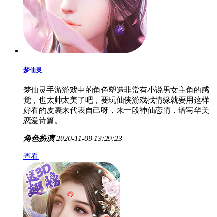
梦仙灵
梦仙灵手游游戏中的角色塑造非常有小说男女主角的感
觉，也太帅太美了吧，要玩仙侠游戏找情缘就要用这样
好看的皮囊来代表自己呀，来一段神仙恋情，谱写华美
恋爱诗篇。
角色扮演
2020-11-09 13:29:23
查看