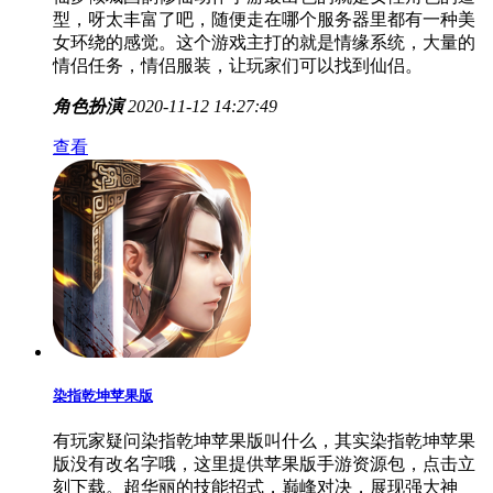
型，呀太丰富了吧，随便走在哪个服务器里都有一种美
女环绕的感觉。这个游戏主打的就是情缘系统，大量的
情侣任务，情侣服装，让玩家们可以找到仙侣。
角色扮演
2020-11-12 14:27:49
查看
染指乾坤苹果版
有玩家疑问染指乾坤苹果版叫什么，其实染指乾坤苹果
版没有改名字哦，这里提供苹果版手游资源包，点击立
刻下载。超华丽的技能招式，巅峰对决，展现强大神