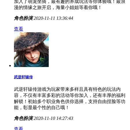
加入了萌宠坐骑，最有趣的养成玩法等你体验哦！最浪
漫的情缘之旅开启，海量小姐姐等着你哦！
角色扮演
2020-11-11 13:36:44
查看
武逆轩辕传
武逆轩辕传游戏为玩家带来多样且具有特色的玩法内
容，不仅有丰富多彩的活动等你加入，还有丰厚的福利
解锁！初始多个职业角色供你选择，支持自由捏脸等功
能，彰显最个性的自己哦！
角色扮演
2020-11-10 14:27:43
查看