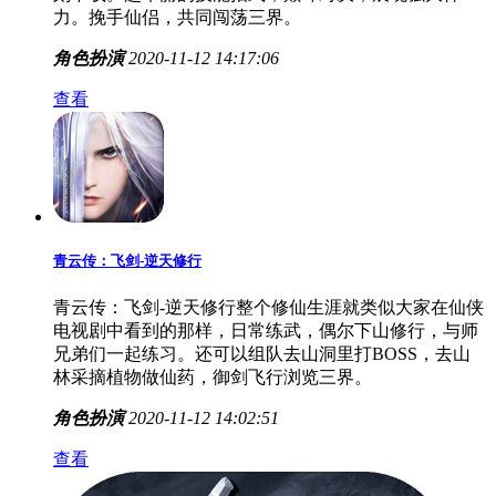
力。挽手仙侣，共同闯荡三界。
角色扮演
2020-11-12 14:17:06
查看
青云传：飞剑-逆天修行
青云传：飞剑-逆天修行整个修仙生涯就类似大家在仙侠
电视剧中看到的那样，日常练武，偶尔下山修行，与师
兄弟们一起练习。还可以组队去山洞里打BOSS，去山
林采摘植物做仙药，御剑飞行浏览三界。
角色扮演
2020-11-12 14:02:51
查看