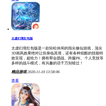
太虚幻境红包版
太虚幻境红包版是一款轻松休闲的指尖修仙游戏，顶尖
3D画风效果绝对让你身临其境，还有各种炫酷的技能特
效呈现，超给力！拥有帮会团战、跨服PK、个人竞技等
多样的战斗模式，有兴趣的话千万别错过！
精品游戏
2020-11-10 13:58:06
查看