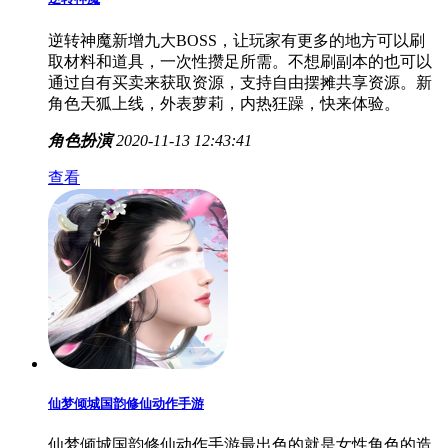
逆转神魔新增九大BOSS，让玩家有更多的地方可以刷
取材料和道具，一次性攒足所需。不想刷副本的也可以
通过自有买卖来获取资源，支持自由摆摊共享资源。新
角色天狐上线，外表萝莉，内热狂躁，快来体验。
角色扮演
2020-11-13 12:43:41
查看
仙梦倾城国韵修仙动作手游
仙梦倾城国韵修仙动作手游最出色的就是女性角色的造