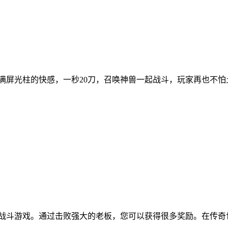
受满屏光柱的快感，一秒20刀，召唤神兽一起战斗，玩家再也不怕
传奇战斗游戏。通过击败强大的老板，您可以获得很多奖励。在传