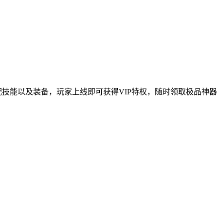
由搭配技能以及装备，玩家上线即可获得VIP特权，随时领取极品