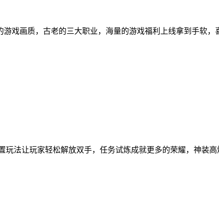
的游戏画质，古老的三大职业，海量的游戏福利上线拿到手软，喜
机放置玩法让玩家轻松解放双手，任务试炼成就更多的荣耀，神装