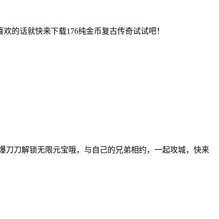
欢的话就快来下载176纯金币复古传奇试试吧！
高爆刀刀解锁无限元宝哦，与自己的兄弟相约，一起攻城，快来