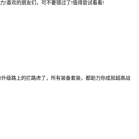
!喜欢的朋友们，可不要错过了!值得尝试看看!
是你升级路上的拦路虎了，所有装备套装，都助力你成就超高战