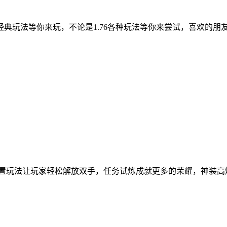
玩法等你来玩，不论是1.76各种玩法等你来尝试，喜欢的朋友
机放置玩法让玩家轻松解放双手，任务试炼成就更多的荣耀，神装