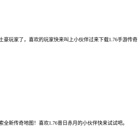
土豪玩家了，喜欢的玩家快来叫上小伙伴过来下载1.76手游传奇
全新传奇地图！喜欢1.76昔日赤月的小伙伴快来试试吧。