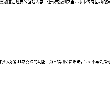
加复古经典的游戏内容，让你感受到来自76版本传奇世界的魅力
许多大家都非常喜欢的功能，海量福利免费赠送，boss不再会