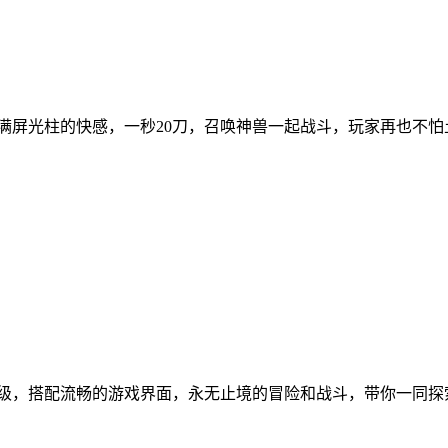
受满屏光柱的快感，一秒20刀，召唤神兽一起战斗，玩家再也不怕
升级，搭配流畅的游戏界面，永无止境的冒险和战斗，带你一同探索