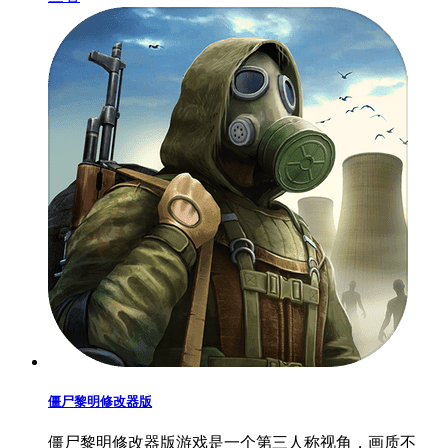
僵尸黎明修改器版
僵尸黎明修改器版游戏是一个第三人称视角，画质不