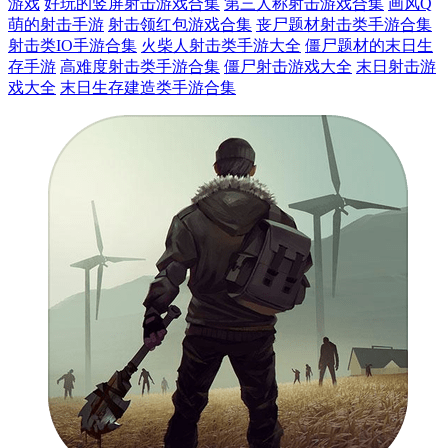
游戏
好玩的竖屏射击游戏合集
第三人称射击游戏合集
画风Q
萌的射击手游
射击领红包游戏合集
丧尸题材射击类手游合集
射击类IO手游合集
火柴人射击类手游大全
僵尸题材的末日生
存手游
高难度射击类手游合集
僵尸射击游戏大全
末日射击游
戏大全
末日生存建造类手游合集