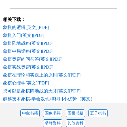
相关下载：
象棋的逻辑[英文][PDF]
象棋入门[英文][PDF]
象棋阵地战略[英文][PDF]
象棋中局韬略[英文][PDF]
象棋奥密的问与答[英文][PDF]
象棋实战奥密[英文][PDF]
象棋在理论和实践上的原则[英文][PDF]
象棋心理学[英文][PDF]
您可以是象棋阵地战的天才[英文][PDF]
超越技术象棋-学会发现和利用小优势（英文）
中象书籍
国象书籍
围棋书籍
五子棋书
桥牌资料
其他资料