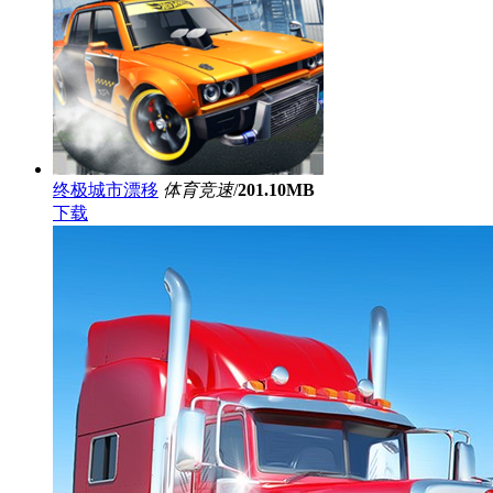
终极城市漂移
体育竞速
/
201.10MB
下载