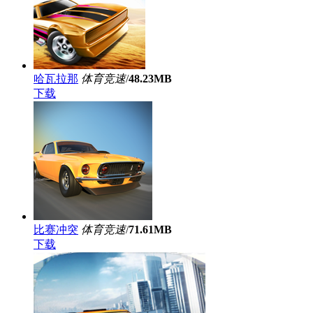
哈瓦拉那
体育竞速
/
48.23MB
下载
比赛冲突
体育竞速
/
71.61MB
下载