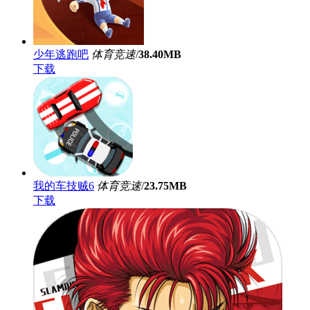
少年逃跑吧
体育竞速
/
38.40MB
下载
我的车技贼6
体育竞速
/
23.75MB
下载