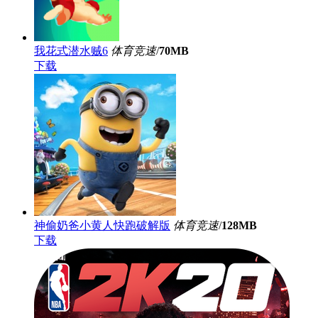
我花式潜水贼6
体育竞速
/
70MB
下载
神偷奶爸小黄人快跑破解版
体育竞速
/
128MB
下载