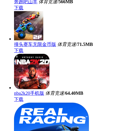
奔跑吧山羊
体育竞速
/
566MB
下载
撞头赛车无限金币版
体育竞速
/
71.5MB
下载
nba2k20手机版
体育竞速
/
64.40MB
下载