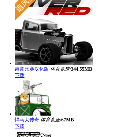
超常比赛汉化版
体育竞速
/
344.55MB
下载
悍马犬传奇
体育竞速
/
67MB
下载