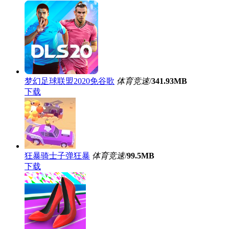
梦幻足球联盟2020免谷歌
体育竞速
/
341.93MB
下载
狂暴骑士子弹狂暴
体育竞速
/
99.5MB
下载