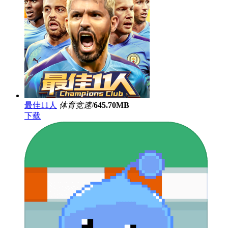
最佳11人
体育竞速
/
645.70MB
下载