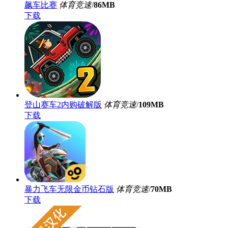
飙车比赛
体育竞速
/
86MB
下载
登山赛车2内购破解版
体育竞速
/
109MB
下载
暴力飞车无限金币钻石版
体育竞速
/
70MB
下载