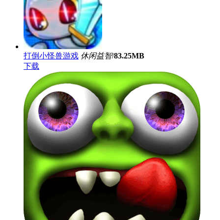
打倒小怪兽游戏
休闲益智
/
83.25MB
下载