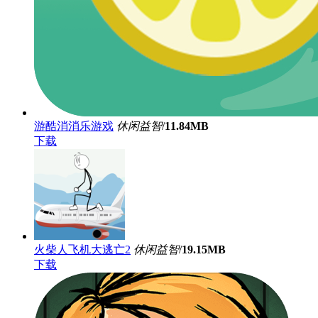
游酷消消乐游戏
休闲益智
/
11.84MB
下载
火柴人飞机大逃亡2
休闲益智
/
19.15MB
下载