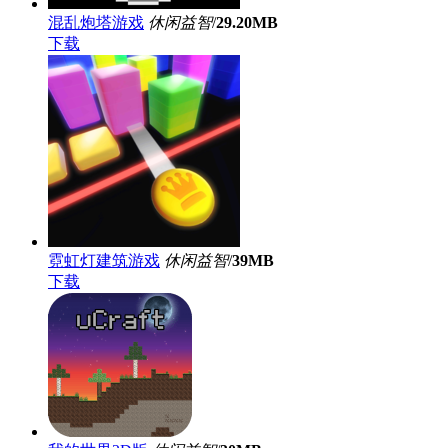
混乱炮塔游戏
休闲益智
/
29.20MB
下载
霓虹灯建筑游戏
休闲益智
/
39MB
下载