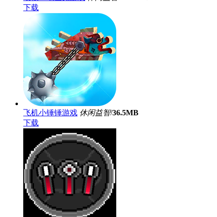
下载
飞机小锤锤游戏
休闲益智
/
36.5MB
下载