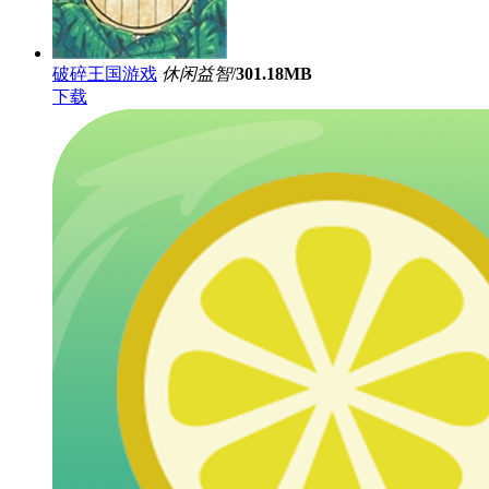
破碎王国游戏
休闲益智
/
301.18MB
下载