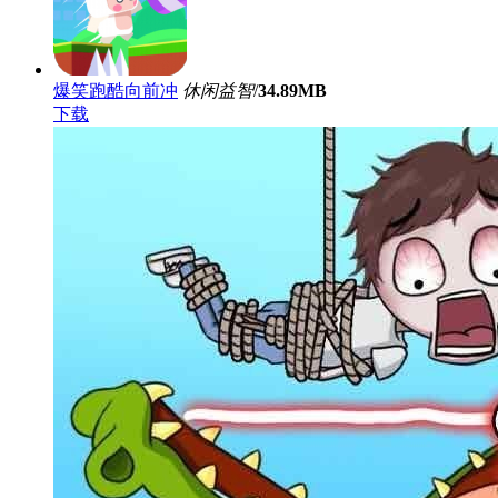
爆笑跑酷向前冲
休闲益智
/
34.89MB
下载