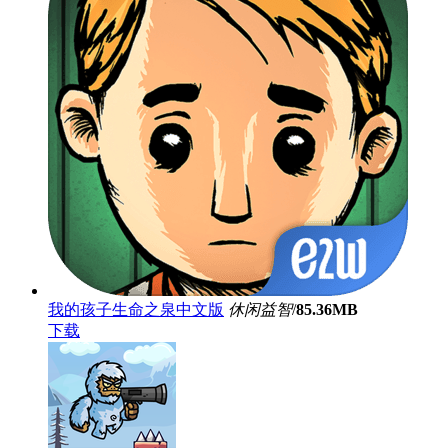
我的孩子生命之泉中文版
休闲益智
/
85.36MB
下载