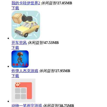
我的卡哇伊世界2
休闲益智
/
27.05MB
下载
开车兜风
休闲益智
/
47.53MB
下载
炸弹人杰克游戏
休闲益智
/
27.95MB
下载
动物一笔画完游戏
休闲益智
/
38.75MB