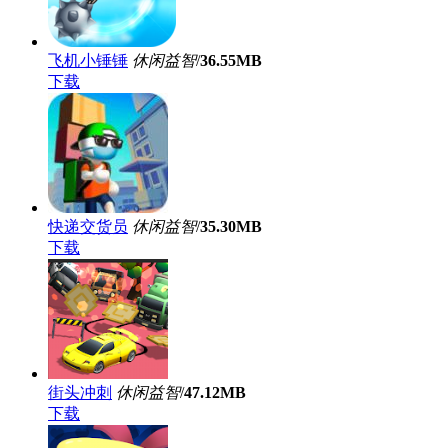
飞机小锤锤
休闲益智
/
36.55MB
下载
快递交货员
休闲益智
/
35.30MB
下载
街头冲刺
休闲益智
/
47.12MB
下载