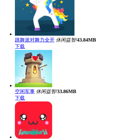
跳舞派对舞力全开
休闲益智
/
43.84MB
下载
空闲军事
休闲益智
/
33.86MB
下载