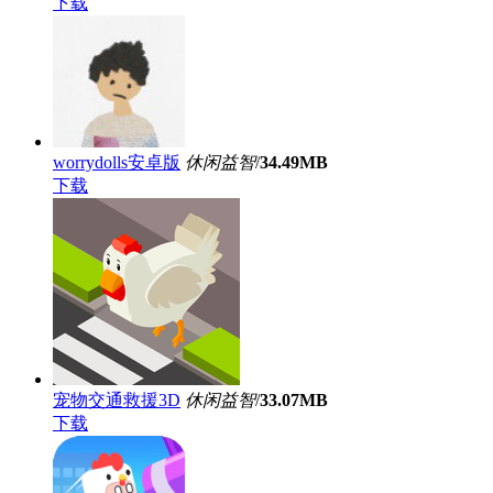
下载
worrydolls安卓版
休闲益智
/
34.49MB
下载
宠物交通救援3D
休闲益智
/
33.07MB
下载