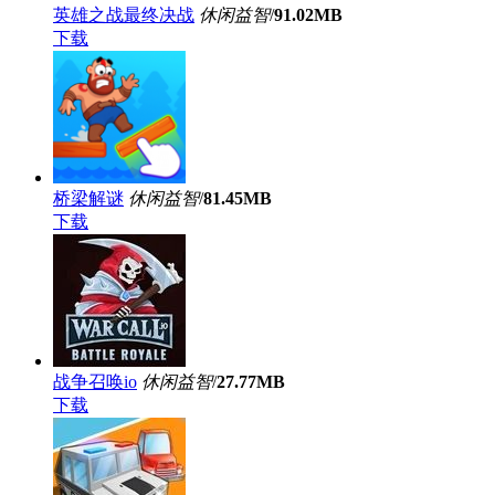
英雄之战最终决战
休闲益智
/
91.02MB
下载
桥梁解谜
休闲益智
/
81.45MB
下载
战争召唤io
休闲益智
/
27.77MB
下载