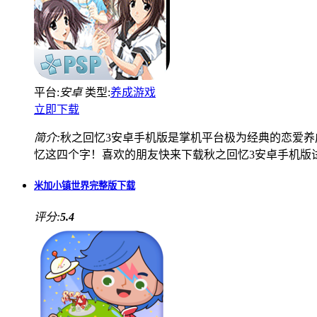
平台:
安卓
类型:
养成游戏
立即下载
简介:
秋之回忆3安卓手机版是掌机平台极为经典的恋爱养成游
忆这四个字！喜欢的朋友快来下载秋之回忆3安卓手机版
米加小镇世界完整版下载
评分:
5.4