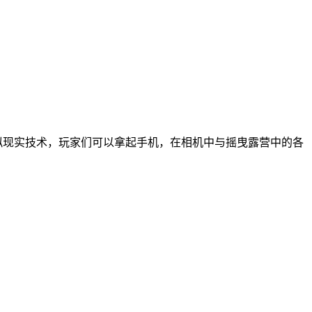
了虚拟现实技术，玩家们可以拿起手机，在相机中与摇曳露营中的各