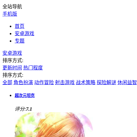
全站导航
手机版
首页
安卓游戏
专题
安卓游戏
排序方式:
更新时间
热门程度
排序方式:
全部
角色扮演
动作冒险
射击游戏
战术策略
探险解谜
休闲益智
超次元坦克
评分:
7.1