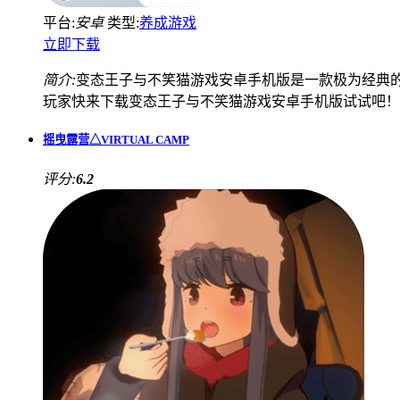
平台:
安卓
类型:
养成游戏
立即下载
简介:
变态王子与不笑猫游戏安卓手机版是一款极为经典的
玩家快来下载变态王子与不笑猫游戏安卓手机版试试吧！
摇曳露营△VIRTUAL CAMP
评分:
6.2