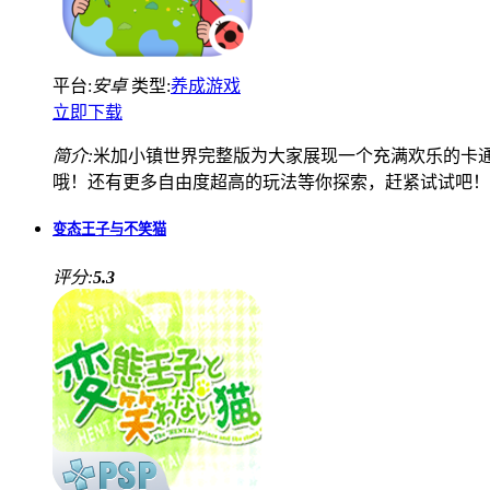
平台:
安卓
类型:
养成游戏
立即下载
简介:
米加小镇世界完整版为大家展现一个充满欢乐的卡
哦！还有更多自由度超高的玩法等你探索，赶紧试试吧！
变态王子与不笑猫
评分:
5.3