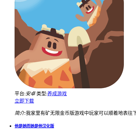
平台:
安卓
类型:
养成游戏
立即下载
简介:
我家里有矿无限金币版游戏中玩家可以顺着地表往
他是她而她是他汉化版