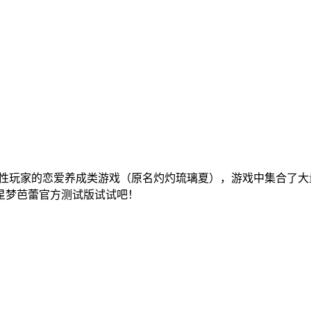
女性玩家的恋爱养成类游戏（原名灼灼琉璃夏），游戏中集合了大
星梦芭蕾官方测试版试试吧！