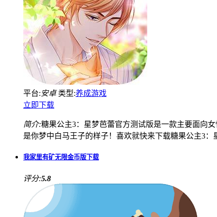
平台:
安卓
类型:
养成游戏
立即下载
简介:
糖果公主3：星梦芭蕾官方测试版是一款主要面向
是你梦中白马王子的样子！喜欢就快来下载糖果公主3：
我家里有矿无限金币版下载
评分:
5.8