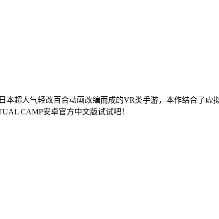
是根据日本超人气轻改百合动画改编而成的VR类手游，本作结合
UAL CAMP安卓官方中文版试试吧！