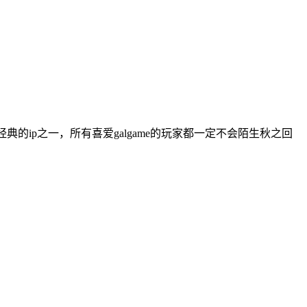
典的ip之一，所有喜爱galgame的玩家都一定不会陌生秋之回