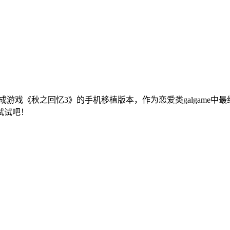
戏《秋之回忆3》的手机移植版本，作为恋爱类galgame中最经
试试吧！