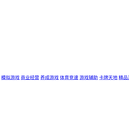
模拟游戏
商业经营
养成游戏
体育竞速
游戏辅助
卡牌天地
精品