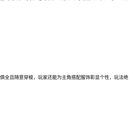
俱全且随意穿梭，玩家还能为主角搭配服饰彰显个性，玩法绝