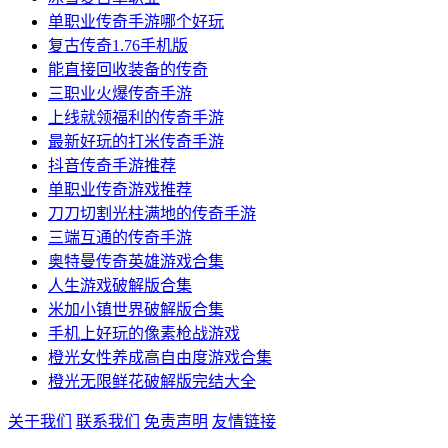
单职业传奇手游哪个好玩
复古传奇1.76手机版
能直接回收装备的传奇
三职业火爆传奇手游
上线就领福利的传奇手游
最新好玩的打米传奇手游
抖音传奇手游推荐
单职业传奇游戏推荐
刀刀切割光柱满地的传奇手游
三端互通的传奇手游
奥特曼传奇英雄游戏合集
人生游戏破解版合集
米加小镇世界破解版合集
手机上好玩的像素枪战游戏
橙光女性养成高自由度游戏合集
橙光无限鲜花破解版完结大全
关于我们
联系我们
免责声明
友情链接