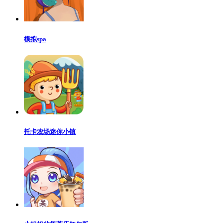
模拟spa
托卡农场迷你小镇