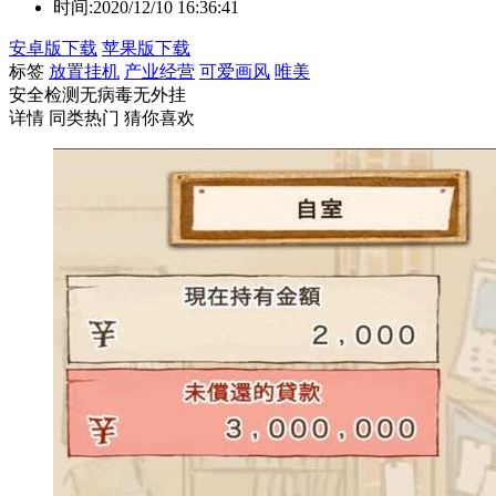
时间:
2020/12/10 16:36:41
安卓版下载
苹果版下载
标签
放置挂机
产业经营
可爱画风
唯美
安全检测
无病毒
无外挂
详情
同类热门
猜你喜欢