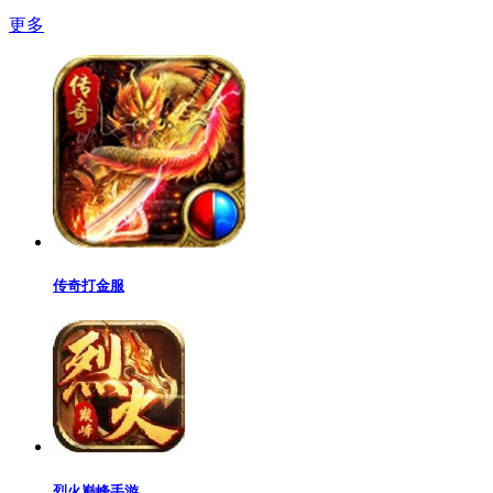
更多
传奇打金服
烈火巅峰手游