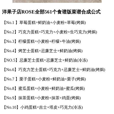
洋果子店ROSE全部561个食谱版菜谱合成公式
【No.1 】草莓蛋糕=鲜奶油+小麦粉+草莓(烤焗)
【No.2】巧克力蛋糕=巧克力+小麦粉+生巧克力(烤焗)
【No.3】柠檬蛋糕=小麦粉+柠檬+牛油(烤焗)
【No.4】烤芝士蛋糕=忌廉芝士+鲜奶油(烤焗)
【NO.5】忌廉芝士蛋糕=忌廉芝士+鲜奶油(冷冻)
【No.6】巧克力芝士蛋糕=巧克力+忌廉芝士+鲜奶油(烤焗)
【No.7 】栗子蛋糕=小麦粉+鲜奶油+栗子(烤焗)
【No.8】蜜瓜蛋糕=小麦粉+鲜奶油+蜜瓜(烤焗)
【No.9】抹茶蛋糕=小麦粉+抹茶+鸡蛋(烤焗)
【No.10】小鸡蛋糕=吉士+塔皮+巧克力(冷冻)