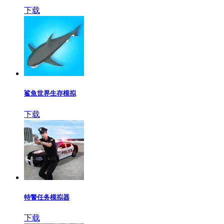
下载
鲨鱼世界生存模拟
下载
特警任务模拟器
下载