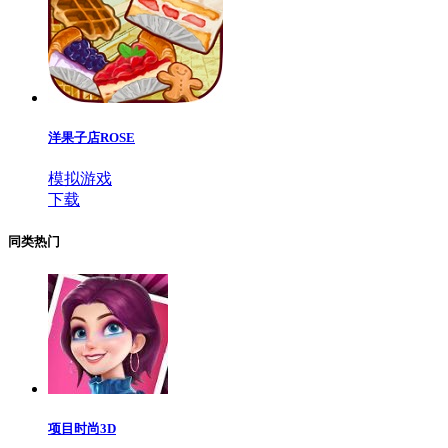
洋果子店ROSE
模拟游戏
下载
同类热门
项目时尚3D