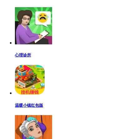
心理诊所
温暖小镇红包版