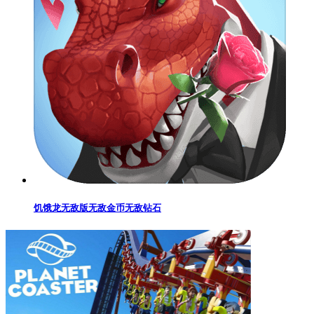
饥饿龙无敌版无敌金币无敌钻石