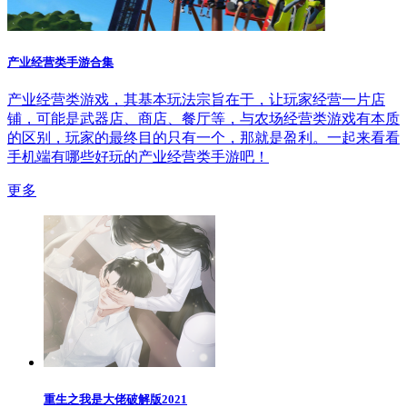
产业经营类手游合集
产业经营类游戏，其基本玩法宗旨在于，让玩家经营一片店
铺，可能是武器店、商店、餐厅等，与农场经营类游戏有本质
的区别，玩家的最终目的只有一个，那就是盈利。一起来看看
手机端有哪些好玩的产业经营类手游吧！
更多
重生之我是大佬破解版2021