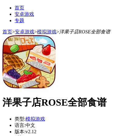
首页
安卓游戏
专题
首页
>
安卓游戏
>
模拟游戏
>
洋果子店ROSE全部食谱
洋果子店ROSE全部食谱
类型:
模拟游戏
语言:
中文
版本:
v2.12