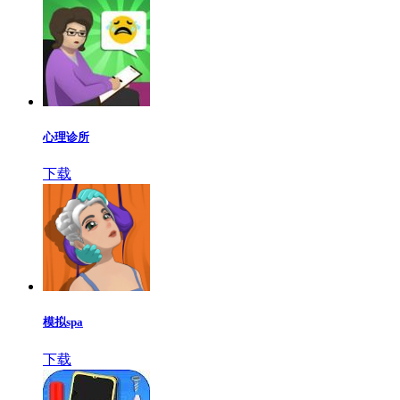
心理诊所
下载
模拟spa
下载