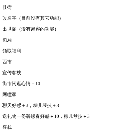
县衙
改名字（目前没有其它功能）
出世阁（没有易容的功能）
包厢
领取福利
西市
宣传客栈
街市闲逛心情＋10
阿瞳家
聊天好感＋3，粽儿琴技＋3
送礼物一份碧螺春好感＋10，粽儿琴技＋3
客栈