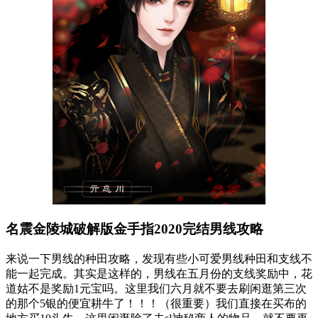
名震金陵城破解版金手指2020完结男线攻略
来说一下男线的种田攻略，发现有些小可爱男线种田和支线不
能一起完成。其实是这样的，男线在五月份的支线奖励中，花
道姑不是奖励1元宝吗。这里我们六月就不要去刷闲逛第三次
的那个5银的便宜耕牛了！！！（很重要）我们直接在买布的