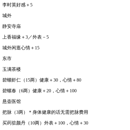
李时英好感＋5
城外
静安寺庙
上香福缘＋3／外表－5
城外闲逛心情＋15
东市
玉满茶楼
碧螺虾仁（15两）健康＋30，心情＋80
碧螺春（6两）健康＋20，心情＋100
悬壶医馆
把脉（3两）＊身体健康的话无需把脉费用
买药驻颜丹（10两）外表＋100，心情＋30