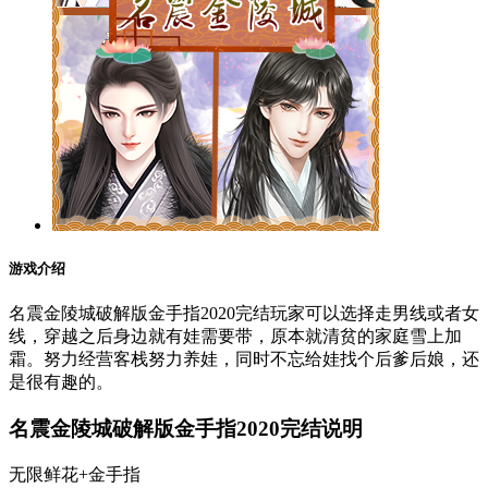
游戏介绍
名震金陵城破解版金手指2020完结玩家可以选择走男线或者女
线，穿越之后身边就有娃需要带，原本就清贫的家庭雪上加
霜。努力经营客栈努力养娃，同时不忘给娃找个后爹后娘，还
是很有趣的。
名震金陵城破解版金手指2020完结说明
无限鲜花+金手指