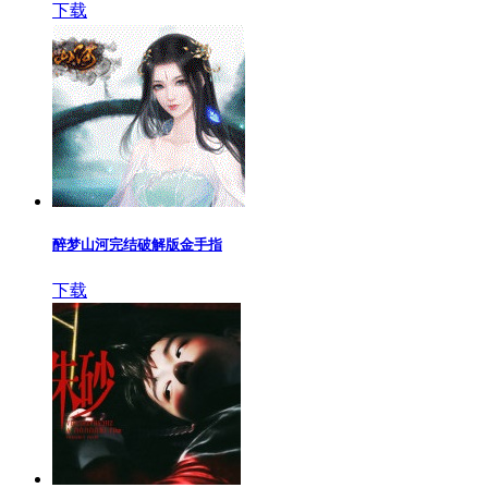
下载
醉梦山河完结破解版金手指
下载