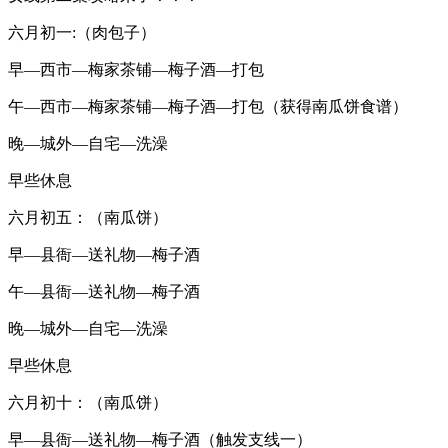
六月初一:（肉包子）
早—西市—梅家茶铺—梅子酒—打包
午—西市—梅家茶铺—梅子酒—打包（获得南瓜饼食谱）
晚—城外—自宅—洗澡
早些休息
六月初五：（南瓜饼）
早—县衙—送礼物—梅子酒
午—县衙—送礼物—梅子酒
晚—城外—自宅—洗澡
早些休息
六月初十：（南瓜饼）
早—县衙—送礼物—梅子酒（触发支线一）