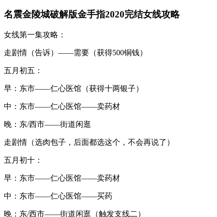
名震金陵城破解版金手指2020完结女线攻略
女线第一集攻略：
走剧情（告诉）——需要（获得500铜钱）
五月初五：
早：东市——仁心医馆（获得十两银子）
中：东市——仁心医馆——卖药材
晚：东/西市——街道闲逛
走剧情（选肉包子，后面都选这个，不会再说了）
五月初十：
早：东市——仁心医馆——卖药材
中：东市——仁心医馆——买药
晚：东/西市——街道闲逛（触发支线二）