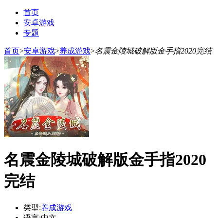
首页
安卓游戏
专题
首页
>
安卓游戏
>
养成游戏
>
名震金陵城破解版金手指2020完结
名震金陵城破解版金手指2020
完结
类型:
养成游戏
语言:
中文