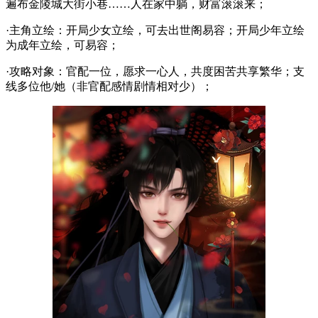
遍布金陵城大街小巷……人在家中躺，财富滚滚来；
·主角立绘：开局少女立绘，可去出世阁易容；开局少年立绘
为成年立绘，可易容；
·攻略对象：官配一位，愿求一心人，共度困苦共享繁华；支
线多位他/她（非官配感情剧情相对少）；