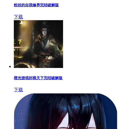
粉丝的自我修养完结破解版
下载
橙光游戏封棋天下完结破解版
下载