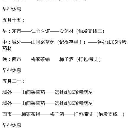
早些休息
五月十五：
早：东市——仁心医馆——卖药材（触发支线三）
中：城外——山间采草药（记得存档！）——远处sl加5珍稀
药材
晚：西市——梅家茶铺——梅子酒（打包/带走）
早些休息
五月二十：
城外——山间采草药——远处sl加5珍稀药材
城外——山间采草药——远处sl加5珍稀药材
西市——梅家茶铺——梅子酒——打包/带走（触发支线一）
早些休息