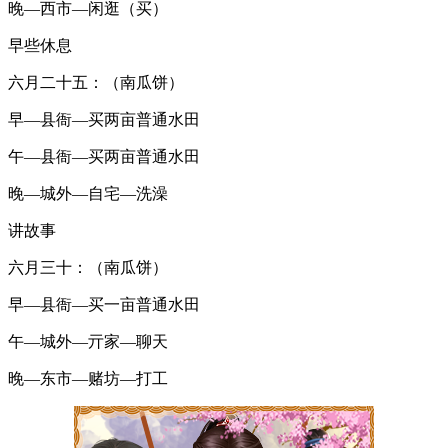
晚—西市—闲逛（买）
早些休息
六月二十五：（南瓜饼）
早—县衙—买两亩普通水田
午—县衙—买两亩普通水田
晚—城外—自宅—洗澡
讲故事
六月三十：（南瓜饼）
早—县衙—买一亩普通水田
午—城外—亓家—聊天
晚—东市—赌坊—打工