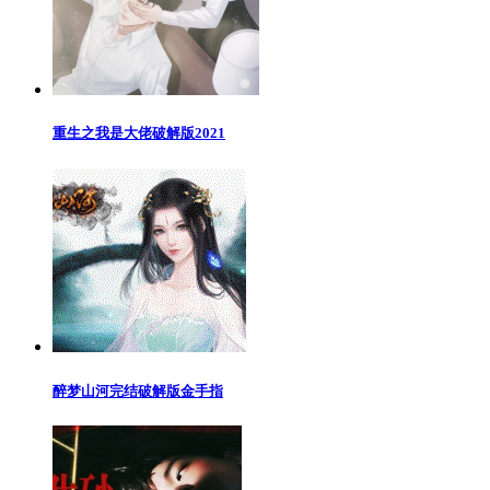
重生之我是大佬破解版2021
醉梦山河完结破解版金手指