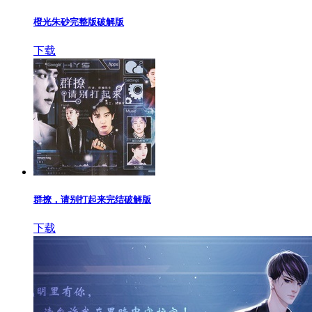
橙光朱砂完整版破解版
下载
群撩，请别打起来完结破解版
下载