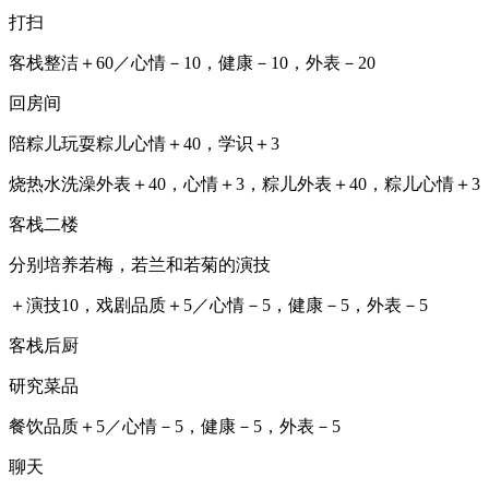
打扫
客栈整洁＋60／心情－10，健康－10，外表－20
回房间
陪粽儿玩耍粽儿心情＋40，学识＋3
烧热水洗澡外表＋40，心情＋3，粽儿外表＋40，粽儿心情＋3
客栈二楼
分别培养若梅，若兰和若菊的演技
＋演技10，戏剧品质＋5／心情－5，健康－5，外表－5
客栈后厨
研究菜品
餐饮品质＋5／心情－5，健康－5，外表－5
聊天