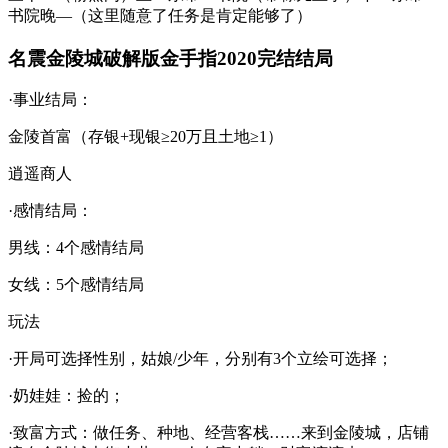
书院晚—（这里随意了任务是肯定能够了）
名震金陵城破解版金手指2020完结结局
·事业结局：
金陵首富（存银+现银≥20万且土地≥1）
逍遥商人
·感情结局：
男线：4个感情结局
女线：5个感情结局
玩法
·开局可选择性别，姑娘/少年，分别有3个立绘可选择；
·奶娃娃：捡的；
·致富方式：做任务、种地、经营客栈……来到金陵城，店铺