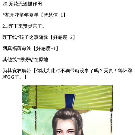
20.无花无酒锄作田
*花开花落年复年【智慧值+1】
21.陛下来贤灵宫了。
陛下线*孩子之事随缘【好感度+2】
阿真福薄命浅【好感度+1】
其他线*愣愣站在原地
为其宽衣解带【你以为此时不狗带就没事了吗？天真！等怀孕
就GG了。】