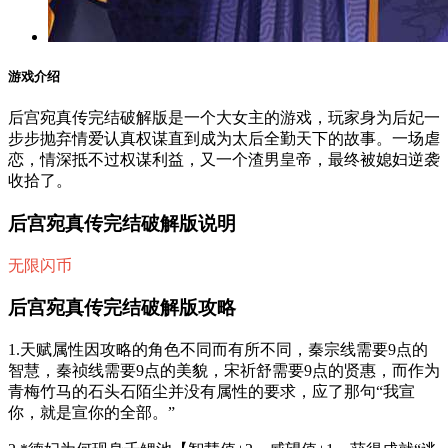
游戏介绍
后宫宛真传完结破解版是一个大女主的游戏，玩家身为后妃一
步步抛弃情爱认真权谋直到成为太后全勤天下的故事。一场虐
恋，情深抵不过权谋利益，又一个渣男皇帝，最终被媳妇逆袭
收拾了。
后宫宛真传完结破解版说明
无限闪币
后宫宛真传完结破解版攻略
1.天赋属性因攻略的角色不同而有所不同，秦宗线需要9点的
智慧，秦祯线需要9点的美貌，宋祈舒需要9点的贤惠，而作为
青梅竹马的石头石陌尘并没有属性的要求，应了那句“我宣
你，就是宣你的全部。”