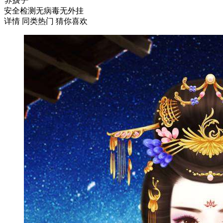
养孩子
安全检测
无病毒
无外挂
详情
同类热门
猜你喜欢