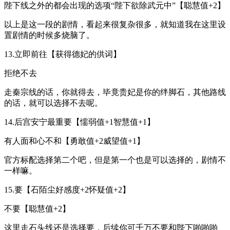
陛下线之外的都会出现的选项“陛下欲除武元中”【聪慧值+2】
以上是这一段的剧情，看起来很复杂很多，就知道我在这里设
置剧情的时候多烧脑了。
13.立即前往【获得德妃的供词】
拒绝不去
走秦宗线的话，你就得去，毕竟贵妃是你的绊脚石，其他路线
的话，就可以选择不去呢。
14.后宫安宁最重要【懦弱值+1智慧值+1】
有人面和心不和【勇敢值+2威望值+1】
官方标配选择第二个吧，但是第一个也是可以选择的，剧情不
一样嘛。
15.要【石陌尘好感度+2怀疑值+2】
不要【聪慧值+2】
这里走石头线还是选择要，后续你可千万不要和陛下啪啪啪