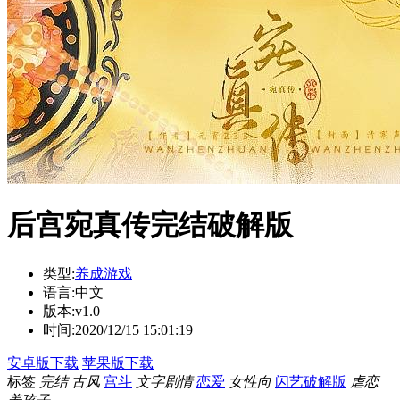
后宫宛真传完结破解版
类型:
养成游戏
语言:
中文
版本:
v1.0
时间:
2020/12/15 15:01:19
安卓版下载
苹果版下载
标签
完结
古风
宫斗
文字剧情
恋爱
女性向
闪艺破解版
虐恋