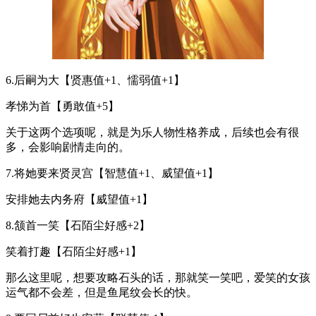
6.后嗣为大【贤惠值+1、懦弱值+1】
孝悌为首【勇敢值+5】
关于这两个选项呢，就是为乐人物性格养成，后续也会有很
多，会影响剧情走向的。
7.将她要来贤灵宫【智慧值+1、威望值+1】
安排她去内务府【威望值+1】
8.颔首一笑【石陌尘好感+2】
笑着打趣【石陌尘好感+1】
那么这里呢，想要攻略石头的话，那就笑一笑吧，爱笑的女孩
运气都不会差，但是鱼尾纹会长的快。