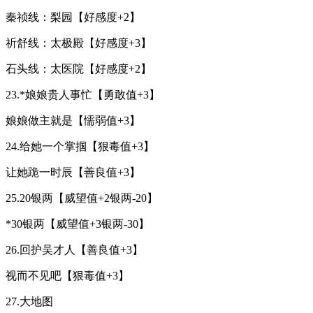
秦祯线：梨园【好感度+2】
祈舒线：太极殿【好感度+3】
石头线：太医院【好感度+2】
23.*娘娘贵人事忙【勇敢值+3】
娘娘做主就是【懦弱值+3】
24.给她一个掌掴【狠毒值+3】
让她跪一时辰【善良值+3】
25.20银两【威望值+2银两-20】
*30银两【威望值+3银两-30】
26.回护吴才人【善良值+3】
视而不见吧【狠毒值+3】
27.大地图