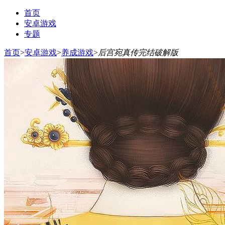
首页
安卓游戏
专题
首页
>
安卓游戏
>
养成游戏
>
后宫宛真传完结破解版