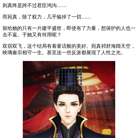
则真终是跨不过君臣鸿沟……
而宛真，除了权力，几乎输掉了一切……
留给她的只有一片建平盛世，即使有了力量，想保护的人也一
去不返。于她又有何用呢？
双宿双飞，这个结局有着童话般的美好。宛真祁舒海阔天空，
映璃秦宗相守一生。甚至连一些反派都展现了人性之光。