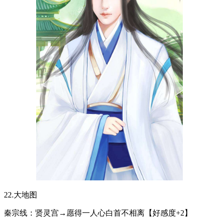
22.大地图
秦宗线：贤灵宫→愿得一人心白首不相离【好感度+2】