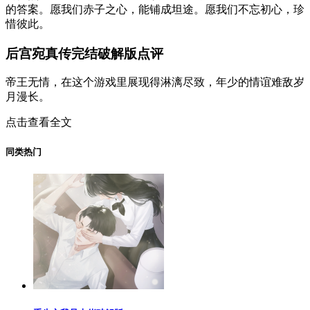
的答案。愿我们赤子之心，能铺成坦途。愿我们不忘初心，珍
惜彼此。
后宫宛真传完结破解版点评
帝王无情，在这个游戏里展现得淋漓尽致，年少的情谊难敌岁
月漫长。
点击查看全文
同类热门