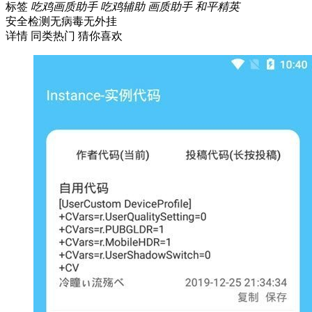
标签
吃鸡画质助手
吃鸡辅助
画质助手
和平精英
安全检测
无病毒
无外挂
详情
同类热门
猜你喜欢