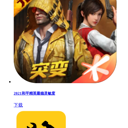
2021和平精英最稳灵敏度
下载