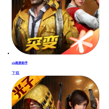
xh画质助手
下载