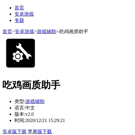
首页
安卓游戏
专题
首页
>
安卓游戏
>
游戏辅助
>
吃鸡画质助手
吃鸡画质助手
类型:
游戏辅助
语言:
中文
版本:
v2.0
时间:
2020/12/21 15:29:21
安卓版下载
苹果版下载