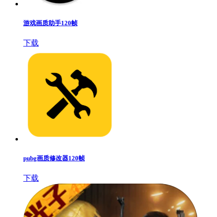
游戏画质助手120帧
下载
pubg画质修改器120帧
下载