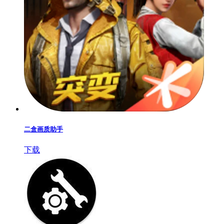
二盒画质助手
下载