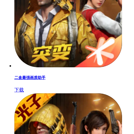
二盒最强画质助手
下载