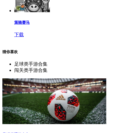
策骑赛马
下载
猜你喜欢
足球类手游合集
闯关类手游合集