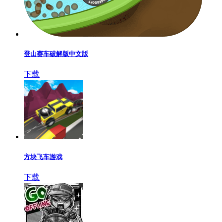
登山赛车破解版中文版
下载
方块飞车游戏
下载