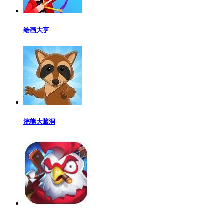
绘画大亨
浣熊大脑洞