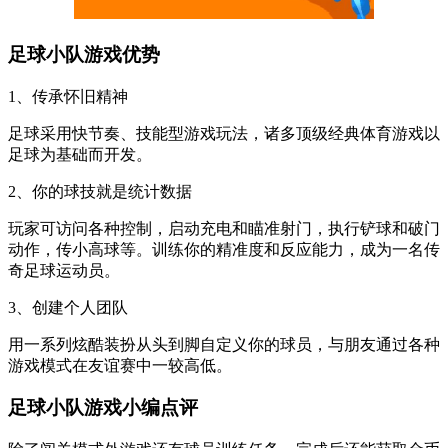
足球小队游戏优势
1、传承怀旧精神
足球采用快节奏、技能型游戏玩法，诸多顶级经典体育游戏以
足球为基础而开发。
2、你的球技就是统计数据
玩家可访问各种控制，启动充电和瞄准射门，执行铲球和破门
动作，传小高球等。训练你的精准度和反应能力，成为一名传
奇足球运动员。
3、创建个人团队
用一系列炫酷装扮从头到脚自定义你的球员，与朋友通过各种
游戏模式在友谊赛中一较高低。
足球小队游戏小编点评