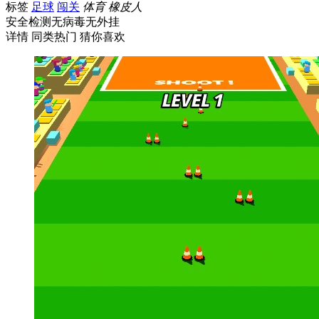
标签
足球
闯关
体育
橡皮人
安全检测
无病毒
无外挂
详情
同类热门
猜你喜欢