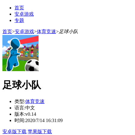
首页
安卓游戏
专题
首页
>
安卓游戏
>
体育竞速
>
足球小队
足球小队
类型:
体育竞速
语言:
中文
版本:
v0.14
时间:
2020/7/14 16:31:09
安卓版下载
苹果版下载