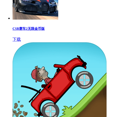
CSR赛车2无限金币版
下载