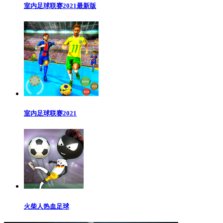
室内足球联赛2021最新版
室内足球联赛2021
火柴人热血足球