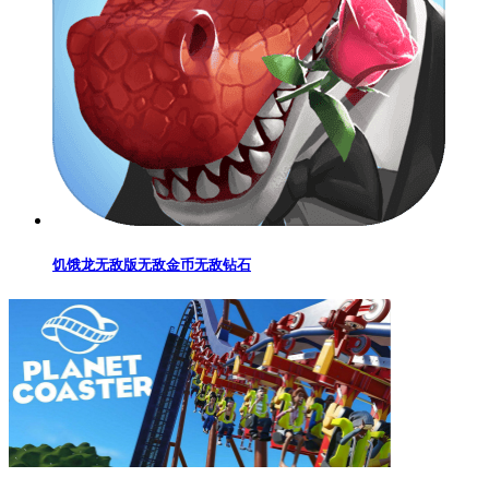
饥饿龙无敌版无敌金币无敌钻石