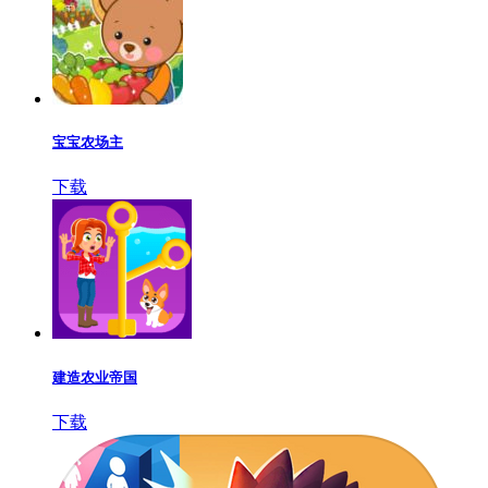
宝宝农场主
下载
建造农业帝国
下载