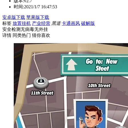
版本:
v2.7
时间:
2021/1/7 16:47:53
安卓版下载
苹果版下载
标签
放置挂机
产业经营
黑道
卡通画风
破解版
安全检测
无病毒
无外挂
详情
同类热门
猜你喜欢