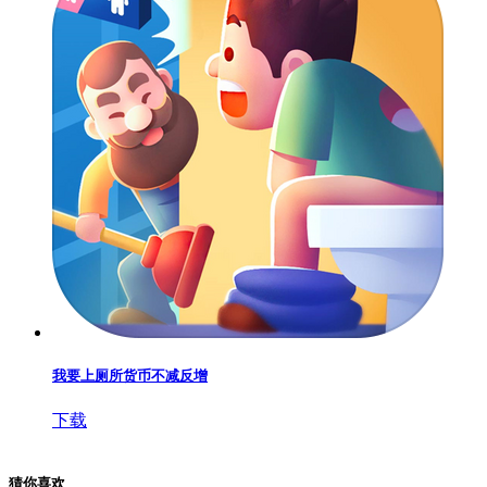
我要上厕所货币不减反增
下载
猜你喜欢