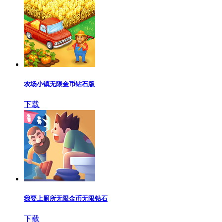
农场小镇无限金币钻石版
下载
我要上厕所无限金币无限钻石
下载