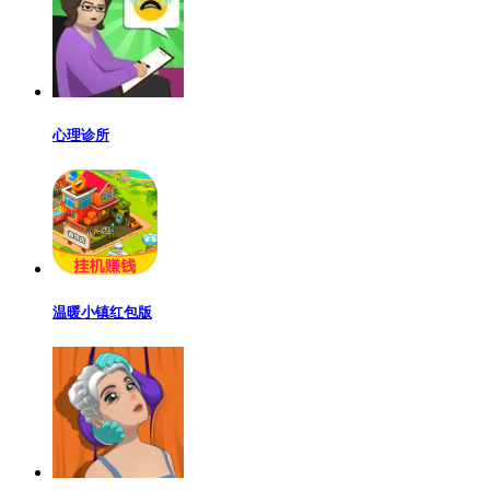
心理诊所
温暖小镇红包版