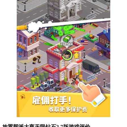
放置帮派大亨无限钻石2.7版游戏评价