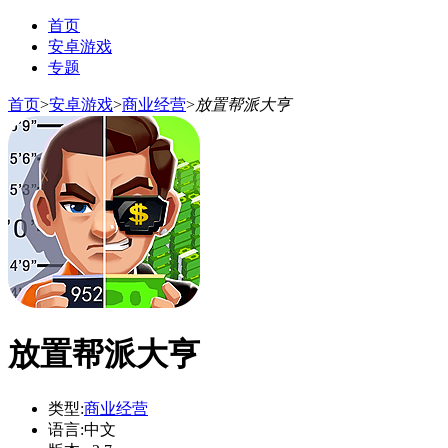
首页
安卓游戏
专题
首页
>
安卓游戏
>
商业经营
>
放置帮派大亨
放置帮派大亨
类型:
商业经营
语言:
中文