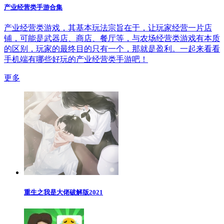
产业经营类手游合集
产业经营类游戏，其基本玩法宗旨在于，让玩家经营一片店
铺，可能是武器店、商店、餐厅等，与农场经营类游戏有本质
的区别，玩家的最终目的只有一个，那就是盈利。一起来看看
手机端有哪些好玩的产业经营类手游吧！
更多
重生之我是大佬破解版2021