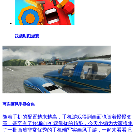
决战时刻游戏
写实画风手游合集
随着手机的配置越来越高，手机游戏得到画面也随着慢慢变
高，甚至有了逐渐向PC端靠拢的趋势，今天小编为大家搜集
了一批画质非常优秀的手机端写实画风手游，一起来看看吧！