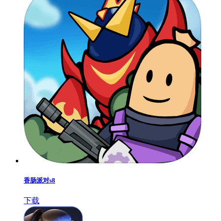
香肠派对s8
下载