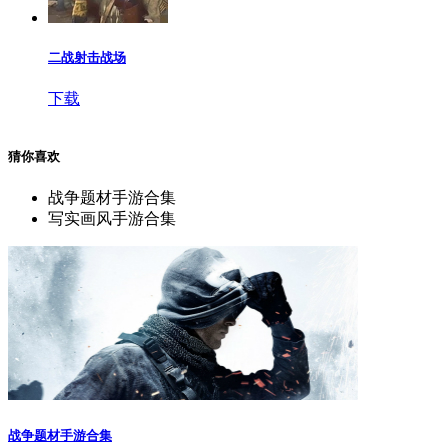
二战射击战场
下载
猜你喜欢
战争题材手游合集
写实画风手游合集
战争题材手游合集