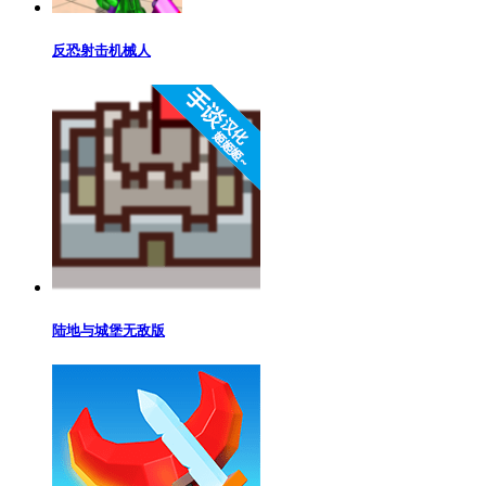
反恐射击机械人
陆地与城堡无敌版