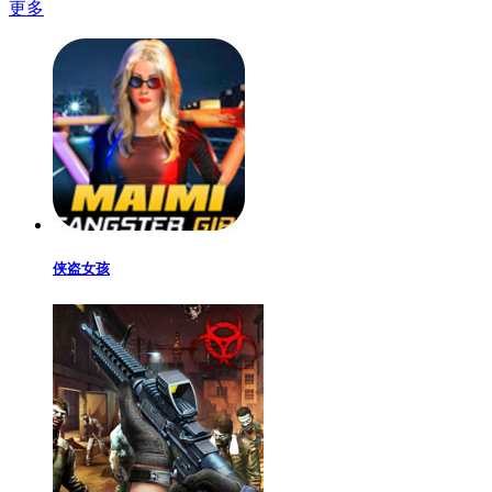
更多
侠盗女孩