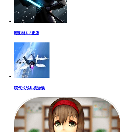
暗影格斗3正版
喷气式战斗机游戏