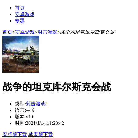
首页
安卓游戏
专题
首页
>
安卓游戏
>
射击游戏
>
战争的坦克库尔斯克会战
战争的坦克库尔斯克会战
类型:
射击游戏
语言:
中文
版本:
v1.0
时间:
2021/1/14 11:23:42
安卓版下载
苹果版下载