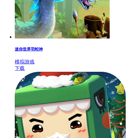
迷你世界羽蛇神
模拟游戏
下载