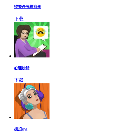
特警任务模拟器
下载
心理诊所
下载
模拟spa