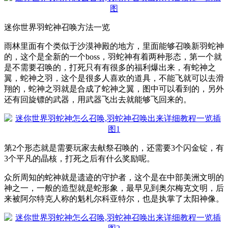
迷你世界羽蛇神召唤方法一览
雨林里面有个类似于沙漠神殿的地方，里面能够召唤新羽蛇神
的，这个是全新的一个boss，羽蛇神有着两种形态，第一个就
是不需要召唤的，打死只有有很多的福利爆出来，有蛇神之
翼，蛇神之羽，这个是很多人喜欢的道具，不能飞就可以去滑
翔的，蛇神之羽就是合成了蛇神之翼，图中可以看到的，另外
还有回旋镖的武器，用武器飞出去就能够飞回来的。
第2个形态就是需要玩家去献祭召唤的，还需要3个闪金锭，有
3个平凡的晶核，打死之后有什么奖励呢。
众所周知的蛇神就是遗迹的守护者，这个是在中部美洲文明的
神之一，一般的造型就是蛇形象，最早见到奥尔梅克文明，后
来被阿尔特克人称的魁札尔科亚特尔，也是执掌了太阳神像。