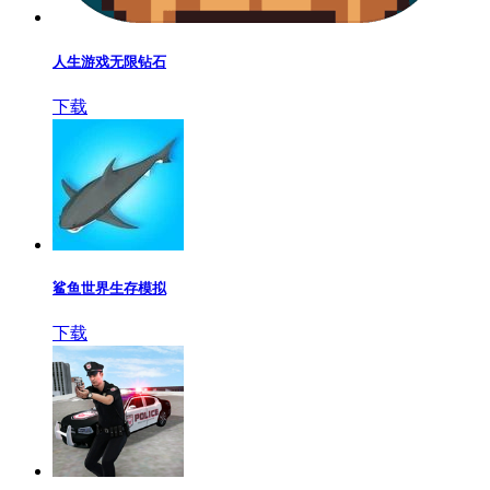
人生游戏无限钻石
下载
鲨鱼世界生存模拟
下载