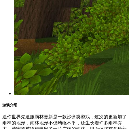
游戏介绍
迷你世界先遣服雨林更新是一款沙盒类游戏，这次的更新加了
雨林的地形，雨林地形不仅崎岖不平，还生长着许多雨林乔
木。茂密的植物构建出了一片广阔的雨林，里面还将有多种新