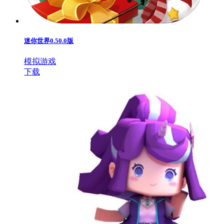
迷你世界0.50.0版
模拟游戏
下载