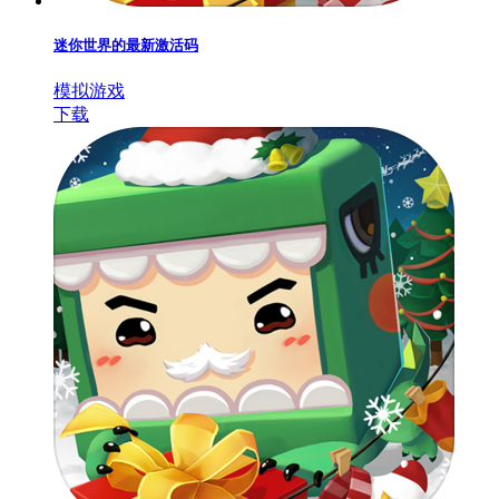
迷你世界的最新激活码
模拟游戏
下载