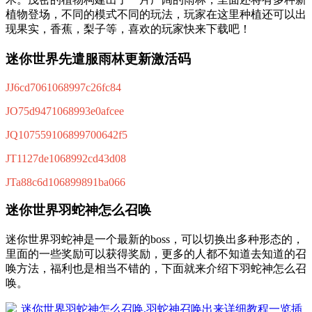
植物登场，不同的模式不同的玩法，玩家在这里种植还可以出
现果实，香蕉，梨子等，喜欢的玩家快来下载吧！
迷你世界先遣服雨林更新激活码
JJ6cd7061068997c26fc84
JO75d9471068993e0afcee
JQ107559106899700642f5
JT1127de1068992cd43d08
JTa88c6d106899891ba066
迷你世界羽蛇神怎么召唤
迷你世界羽蛇神是一个最新的boss，可以切换出多种形态的，
里面的一些奖励可以获得奖励，更多的人都不知道去知道的召
唤方法，福利也是相当不错的，下面就来介绍下羽蛇神怎么召
唤。