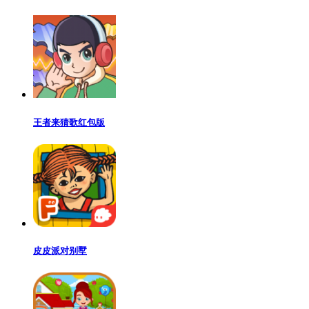
王者来猜歌红包版
皮皮派对别墅