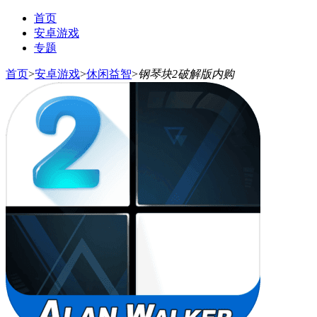
首页
安卓游戏
专题
首页
>
安卓游戏
>
休闲益智
>
钢琴块2破解版内购