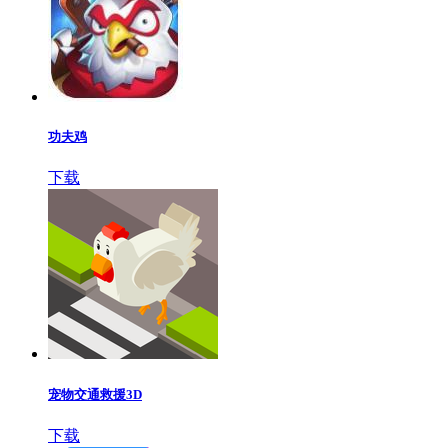
功夫鸡
下载
宠物交通救援3D
下载