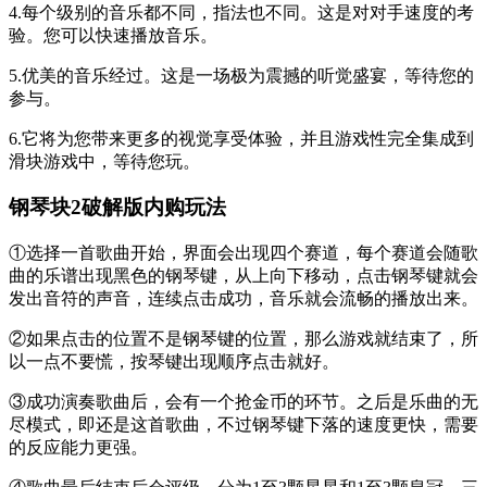
4.每个级别的音乐都不同，指法也不同。这是对对手速度的考
验。您可以快速播放音乐。
5.优美的音乐经过。这是一场极为震撼的听觉盛宴，等待您的
参与。
6.它将为您带来更多的视觉享受体验，并且游戏性完全集成到
滑块游戏中，等待您玩。
钢琴块2破解版内购玩法
①选择一首歌曲开始，界面会出现四个赛道，每个赛道会随歌
曲的乐谱出现黑色的钢琴键，从上向下移动，点击钢琴键就会
发出音符的声音，连续点击成功，音乐就会流畅的播放出来。
②如果点击的位置不是钢琴键的位置，那么游戏就结束了，所
以一点不要慌，按琴键出现顺序点击就好。
③成功演奏歌曲后，会有一个抢金币的环节。之后是乐曲的无
尽模式，即还是这首歌曲，不过钢琴键下落的速度更快，需要
的反应能力更强。