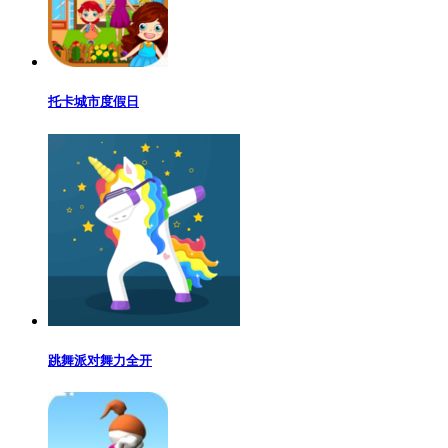
托卡城市度假日
跳舞派对舞力全开