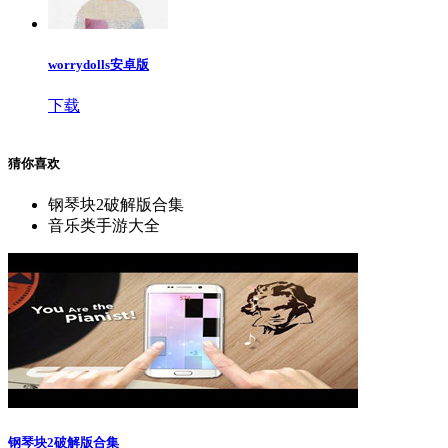
worrydolls安卓版
下载
猜你喜欢
钢琴块2破解版合集
音乐类手游大全
钢琴块2破解版合集