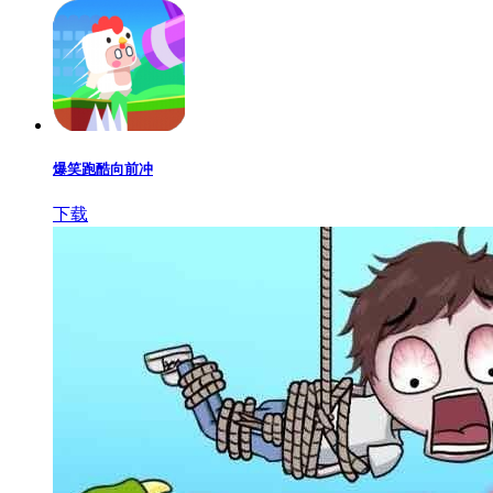
爆笑跑酷向前冲
下载