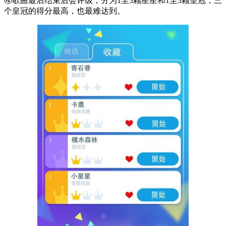
④歌曲最后结束后会评级，分为1至3颗星星和1至3颗皇冠，三
个皇冠的得分最高，也最难达到。