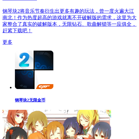
钢琴块2将音乐节奏衍生出更多有趣的玩法，曾一度火遍大江
南北！作为热度超高的游戏就离不开破解版的需求，这里为大
家整合了真实的破解版本，无限钻石、歌曲解锁等一应俱全，
赶紧下载吧！
更多
钢琴块2无限金币