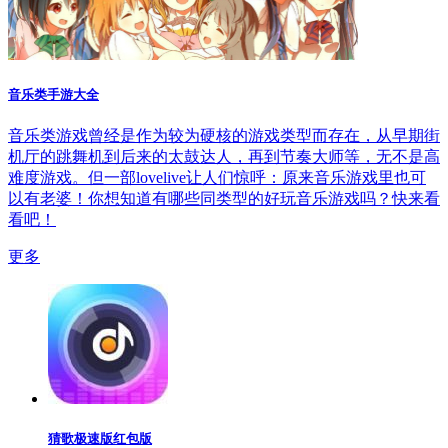
音乐类手游大全
音乐类游戏曾经是作为较为硬核的游戏类型而存在，从早期街
机厅的跳舞机到后来的太鼓达人，再到节奏大师等，无不是高
难度游戏。但一部lovelive让人们惊呼：原来音乐游戏里也可
以有老婆！你想知道有哪些同类型的好玩音乐游戏吗？快来看
看吧！
更多
猜歌极速版红包版