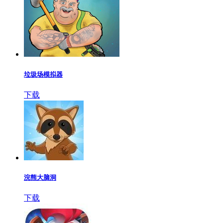
垃圾场模拟器
下载
浣熊大脑洞
下载