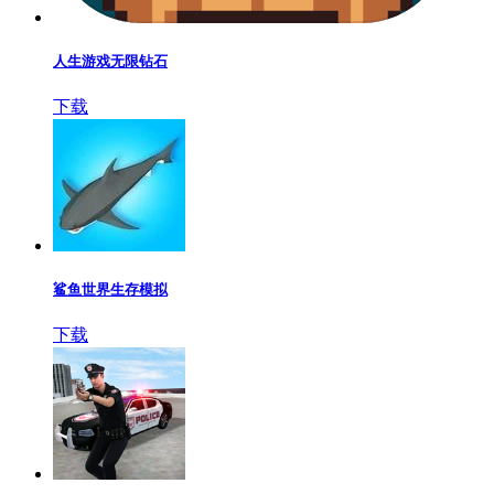
人生游戏无限钻石
下载
鲨鱼世界生存模拟
下载