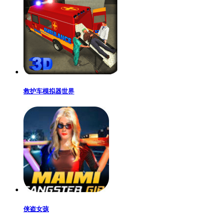
救护车模拟器世界
侠盗女孩