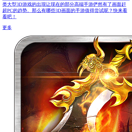
类大型3D游戏的出现让现在的部分高端手游俨然有了画面赶
超PC的趋势。那么有哪些3D画面的手游值得尝试呢？快来看
看吧！
更多