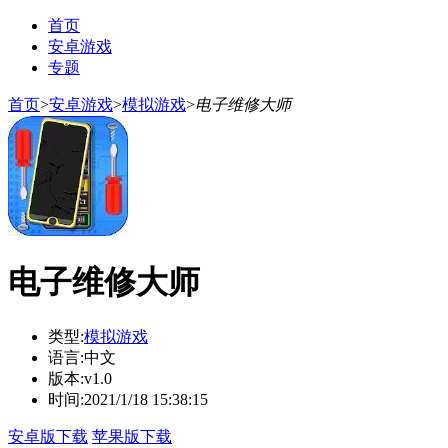
首页
安卓游戏
专题
首页
>
安卓游戏
>
模拟游戏
>
电子维修大师
电子维修大师
类型:
模拟游戏
语言:
中文
版本:
v1.0
时间:
2021/1/18 15:38:15
安卓版下载
苹果版下载