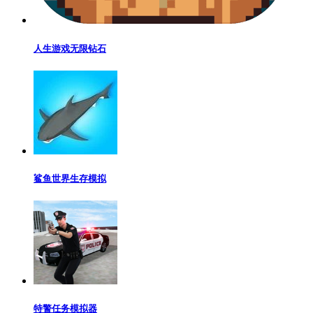
人生游戏无限钻石
鲨鱼世界生存模拟
特警任务模拟器