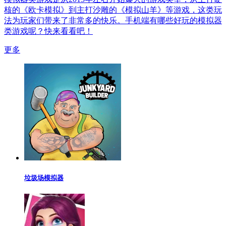
核的《欧卡模拟》到主打沙雕的《模拟山羊》等游戏，这类玩
法为玩家们带来了非常多的快乐。手机端有哪些好玩的模拟器
类游戏呢？快来看看吧！
更多
垃圾场模拟器