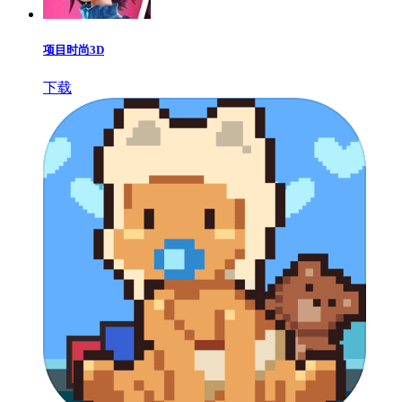
项目时尚3D
下载