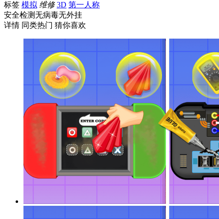
标签
模拟
维修
3D
第一人称
安全检测
无病毒
无外挂
详情
同类热门
猜你喜欢