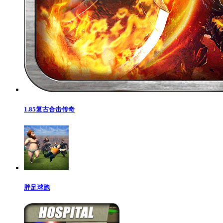
1.85复古合击传奇
胖足球跑