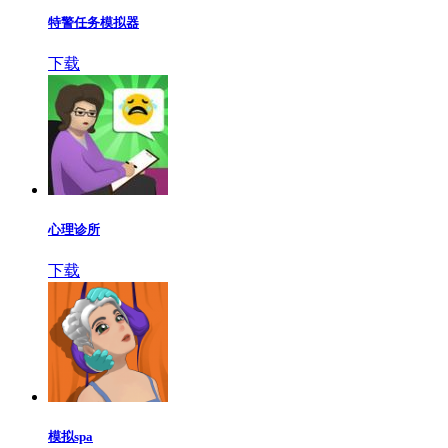
特警任务模拟器
下载
心理诊所
下载
模拟spa