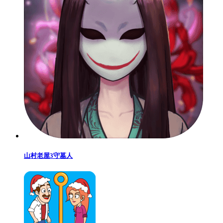
山村老屋3守墓人