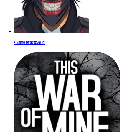
边境巡逻警官模拟