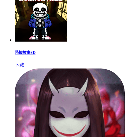
恐怖故事3D
下载