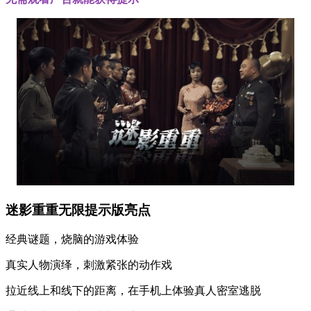
迷影重重无限提示版亮点
经典谜题，烧脑的游戏体验
真实人物演绎，刺激紧张的动作戏
拉近线上和线下的距离，在手机上体验真人密室逃脱