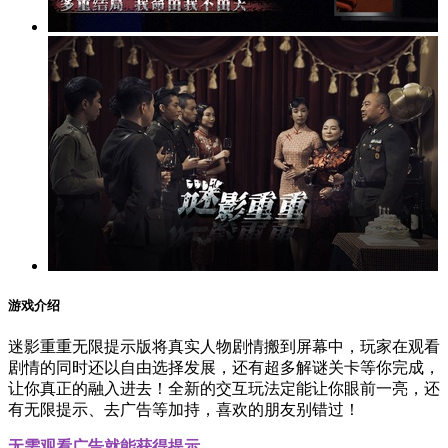
游戏介绍
迷影重重无限提示版将真实人物剧情搬到屏幕中，玩家在观看
剧情的同时还以自由选择发展，还有超多解谜关卡等你完成，
让你真正的融入进去！全新的交互玩法定能让你眼前一亮，还
有无限提示、去广告等加持，喜欢的朋友别错过！
无需观看广告就能获得提示