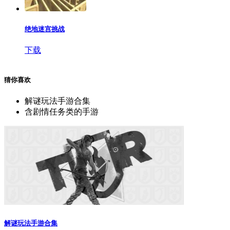
绝地迷宫挑战
下载
猜你喜欢
解谜玩法手游合集
含剧情任务类的手游
解谜玩法手游合集