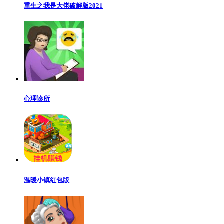
重生之我是大佬破解版2021
心理诊所
温暖小镇红包版