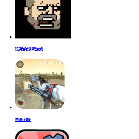
该死的混蛋游戏
羊命召唤