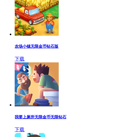
农场小镇无限金币钻石版
下载
我要上厕所无限金币无限钻石
下载