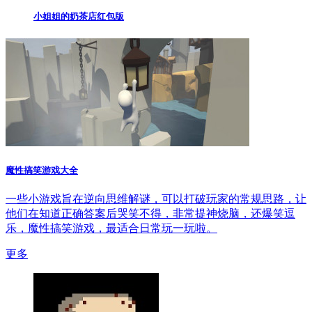
小姐姐的奶茶店红包版
魔性搞笑游戏大全
一些小游戏旨在逆向思维解谜，可以打破玩家的常规思路，让
他们在知道正确答案后哭笑不得，非常提神烧脑，还爆笑逗
乐，魔性搞笑游戏，最适合日常玩一玩啦。
更多