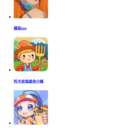
模拟spa
托卡农场迷你小镇