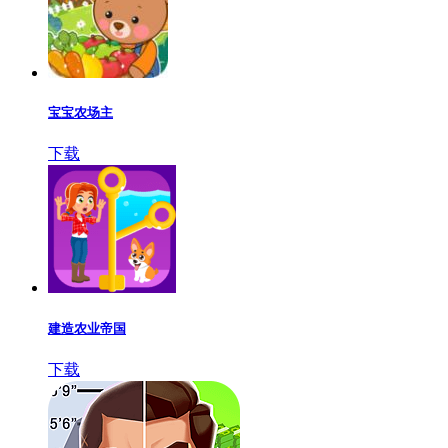
宝宝农场主
下载
建造农业帝国
下载