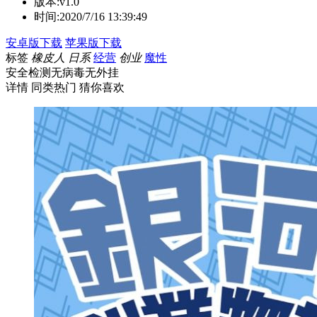
版本:
v1.0
时间:
2020/7/16 13:39:49
安卓版下载
苹果版下载
标签
橡皮人
日系
经营
创业
魔性
安全检测
无病毒
无外挂
详情
同类热门
猜你喜欢