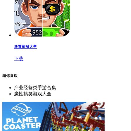
放置帮派大亨
下载
猜你喜欢
产业经营类手游合集
魔性搞笑游戏大全