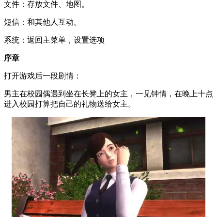
文件：存放文件、地图。
短信：和其他人互动。
系统：返回主菜单，设置选项
序章
打开游戏后一段剧情：
男主在校园偶遇到坐在长凳上的女主，一见钟情，在晚上十点
进入校园打算把自己的礼物送给女主。