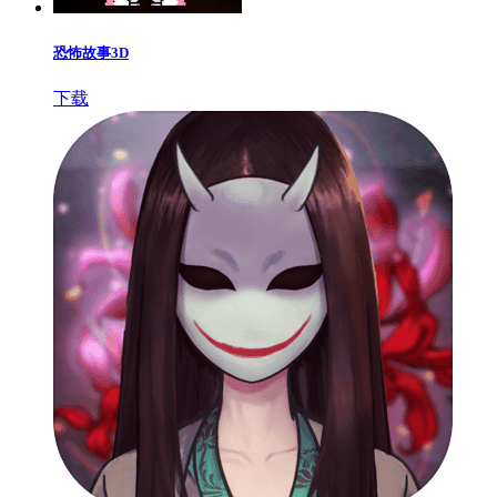
恐怖故事3D
下载