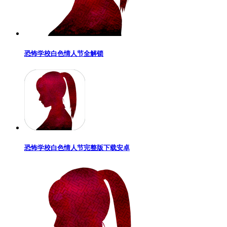
恐怖学校白色情人节全解锁
恐怖学校白色情人节完整版下载安卓