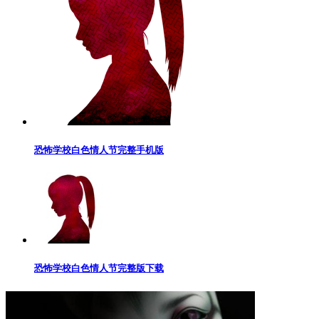
恐怖学校白色情人节完整手机版
恐怖学校白色情人节完整版下载