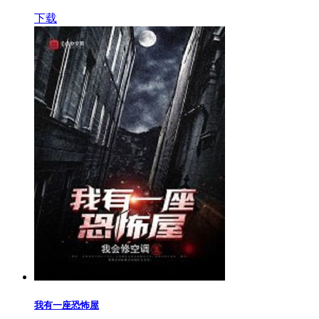
下载
我有一座恐怖屋