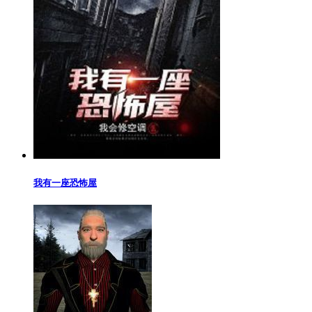
我有一座恐怖屋