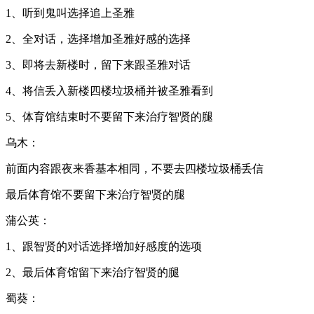
1、听到鬼叫选择追上圣雅
2、全对话，选择增加圣雅好感的选择
3、即将去新楼时，留下来跟圣雅对话
4、将信丢入新楼四楼垃圾桶并被圣雅看到
5、体育馆结束时不要留下来治疗智贤的腿
乌木：
前面内容跟夜来香基本相同，不要去四楼垃圾桶丢信
最后体育馆不要留下来治疗智贤的腿
蒲公英：
1、跟智贤的对话选择增加好感度的选项
2、最后体育馆留下来治疗智贤的腿
蜀葵：