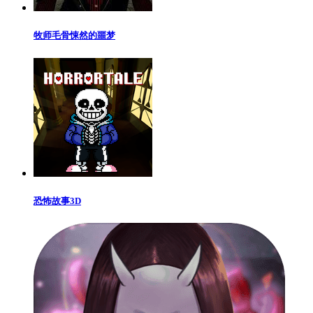
牧师毛骨悚然的噩梦
恐怖故事3D