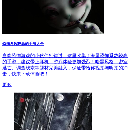
恐怖系数较高的手游大全
喜欢恐怖游戏的小伙伴别错过，这里收集了海量恐怖系数较高
的手游，建议带上耳机，游戏体验更加强烈！暗黑风格、密室
逃亡、调查线索等题材完美融入，保证带给你视觉与听觉的冲
击，快来下载体验吧！
更多