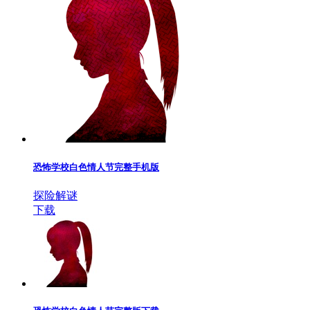
恐怖学校白色情人节完整手机版
探险解谜
下载