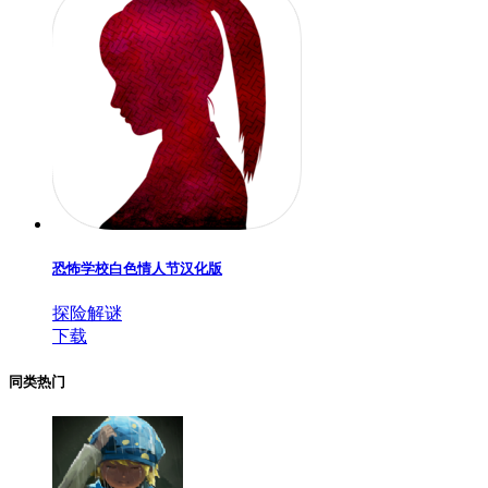
恐怖学校白色情人节汉化版
探险解谜
下载
同类热门