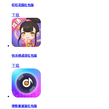
旺旺花园红包版
下载
快乐猜成语红包版
下载
猜歌极速版红包版