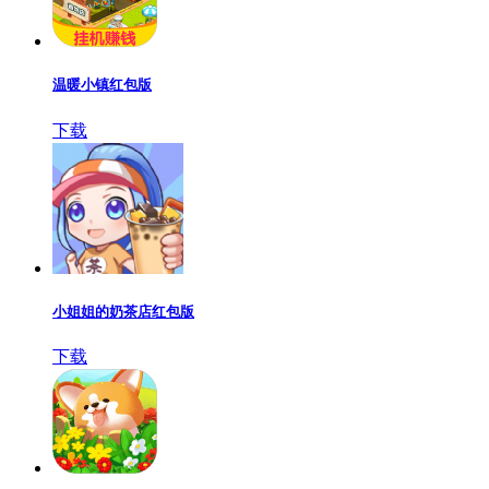
温暖小镇红包版
下载
小姐姐的奶茶店红包版
下载