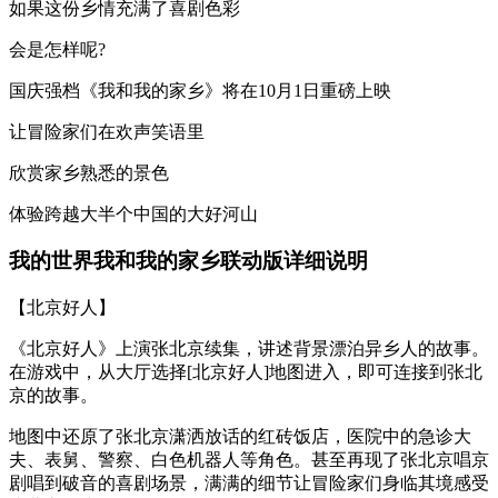
如果这份乡情充满了喜剧色彩
会是怎样呢?
国庆强档《我和我的家乡》将在10月1日重磅上映
让冒险家们在欢声笑语里
欣赏家乡熟悉的景色
体验跨越大半个中国的大好河山
我的世界我和我的家乡联动版详细说明
【北京好人】
《北京好人》上演张北京续集，讲述背景漂泊异乡人的故事。
在游戏中，从大厅选择[北京好人]地图进入，即可连接到张北
京的故事。
地图中还原了张北京潇洒放话的红砖饭店，医院中的急诊大
夫、表舅、警察、白色机器人等角色。甚至再现了张北京唱京
剧唱到破音的喜剧场景，满满的细节让冒险家们身临其境感受