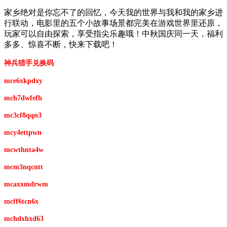
家乡绝对是你忘不了的回忆，今天我的世界与我和我的家乡进
行联动，电影里的五个小故事场景都完美在游戏世界里还原，
玩家可以自由探索，享受指尖乐趣哦！中秋国庆同一天，福利
多多、惊喜不断，快来下载吧！
神兵猎手兑换码
mce6xkpdxy
mch7dwfefh
mc3cf8qqn3
mcy4ettpwn
mcwthnta4w
mcm3nqcntt
mcaxxmdrwm
mcff6tcn6x
mchdxhxd63