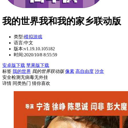
我的世界我和我的家乡联动版
类型:
模拟游戏
语言:
中文
版本:
v1.19.10.105182
时间:
2020/10/8 8:55:59
安卓版下载
苹果版下载
标签
我的世界
我的世界联动版
像素
高自由度
沙盒
安全检测
无病毒
无外挂
详情
同类热门
猜你喜欢