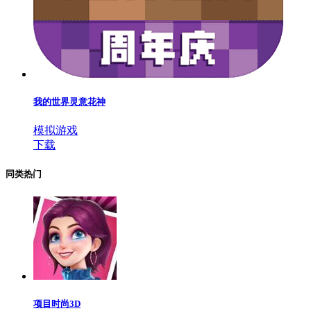
我的世界灵意花神
模拟游戏
下载
同类热门
项目时尚3D