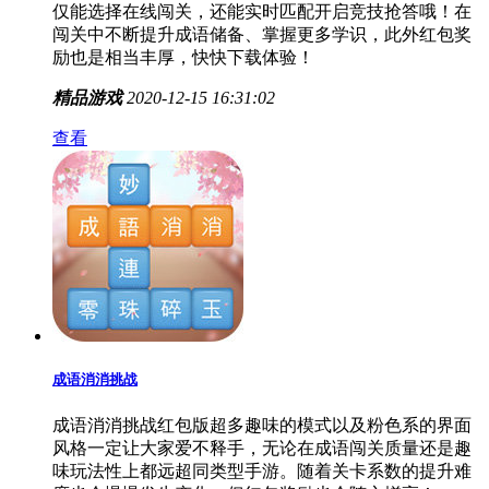
仅能选择在线闯关，还能实时匹配开启竞技抢答哦！在
闯关中不断提升成语储备、掌握更多学识，此外红包奖
励也是相当丰厚，快快下载体验！
精品游戏
2020-12-15 16:31:02
查看
成语消消挑战
成语消消挑战红包版超多趣味的模式以及粉色系的界面
风格一定让大家爱不释手，无论在成语闯关质量还是趣
味玩法性上都远超同类型手游。随着关卡系数的提升难