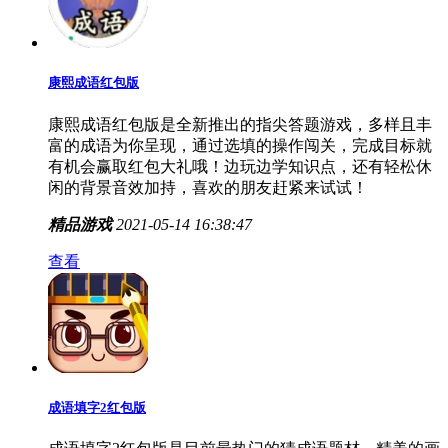
康熙成语红包版
康熙成语红包版是全新推出的指尖答题游戏，多样且丰
富的成语为你呈现，通过选填的操作闯关，完成目标就
有机会赢取红包大礼哦！边玩边学知识点，还有轻松休
闲的背景音效加持，喜欢的朋友赶紧来试试！
精品游戏
2021-05-14 16:38:47
查看
成语填字2红包版