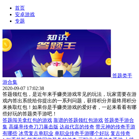
首页
安卓游戏
专题
答题类手
游合集
2020-09-07 17:02:38
答题领红包，是近年来手赚类游戏常见的玩法，玩家需要在游
戏内答出系统给你提出的一系列问题，获得积分并最终用积分
来换取红包！如果你是手赚类游戏的爱好者，一起来看看有哪
些好玩的答题类手游吧！
答题闯关拿红包的游戏
靠谱的答题领红包游戏
答题类手游合
集
高爆率传奇刀刀暴击版
达叔代言的传奇
带元神的传奇手游
有哪些
冰雪复古单职业
单职业传奇手游哪个好玩
复古传奇