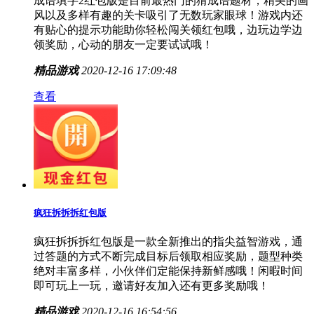
成语填字2红包版是目前最热门的猜成语题材，精美的画
风以及多样有趣的关卡吸引了无数玩家眼球！游戏内还
有贴心的提示功能助你轻松闯关领红包哦，边玩边学边
领奖励，心动的朋友一定要试试哦！
精品游戏
2020-12-16 17:09:48
查看
疯狂拆拆拆红包版
疯狂拆拆拆红包版是一款全新推出的指尖益智游戏，通
过答题的方式不断完成目标后领取相应奖励，题型种类
绝对丰富多样，小伙伴们定能保持新鲜感哦！闲暇时间
即可玩上一玩，邀请好友加入还有更多奖励哦！
精品游戏
2020-12-16 16:54:56