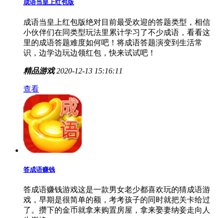
成语当皇上红包版
成语当皇上红包版绝对目前最受欢迎的答题类型，相信
小伙伴们在同类型玩法里累计学习了不少成语，看看这
里的成语答题难度如何吧！将成语答题演变到生活常
识，边学边玩边领红包，快来试试吧！
精品游戏
2020-12-13 15:16:11
查看
答成语赚钱
答成语赚钱游戏这是一款男女老少都喜欢玩的猜成语游
戏，早期是很简单的额，考考孩子的同时就把关卡给过
了。攒下的金币就拿来购置房屋，拿来娶妻纳妾走向人