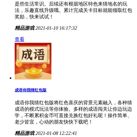
是些生活常识。后续还有根据地区特色来猜地名的玩
法，乐趣直线升级哦。累计完成关卡目标就能领取红包
奖励，快来试试！
精品游戏
2021-01-10 16:17:32
查看
成语你我猜红包版
成语你我猜红包版将红色喜庆的背景元素融入，各种猜
成语的模式玩法等你体验。多样的成语闯关让你边玩边
学，不断累积金币可直接兑换红包好礼呢！操作简单、
老少皆宜，心动的朋友快快下载吧！
精品游戏
2021-01-08 12:22:41