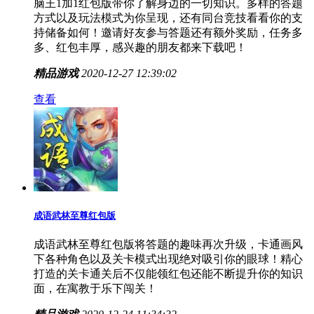
脑王1加1红包版带你了解身边的一切知识。多样的答题
方式以及玩法模式为你呈现，还有同台竞技看看你的支
持储备如何！邀请好友参与答题还有额外奖励，任务多
多、红包丰厚，感兴趣的朋友都来下载吧！
精品游戏
2020-12-27 12:39:02
查看
成语武林至尊红包版
成语武林至尊红包版将答题的趣味再次升级，卡通画风
下各种角色以及关卡模式出现绝对吸引你的眼球！精心
打造的关卡通关后不仅能领红包还能不断提升你的知识
面，在寓教于乐下闯关！