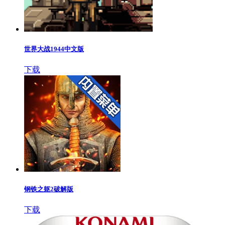
世界大战1944中文版
下载
钢铁之躯2破解版
下载