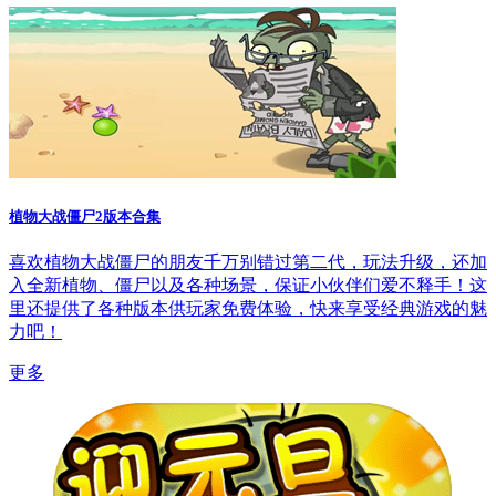
植物大战僵尸2版本合集
喜欢植物大战僵尸的朋友千万别错过第二代，玩法升级，还加
入全新植物、僵尸以及各种场景，保证小伙伴们爱不释手！这
里还提供了各种版本供玩家免费体验，快来享受经典游戏的魅
力吧！
更多