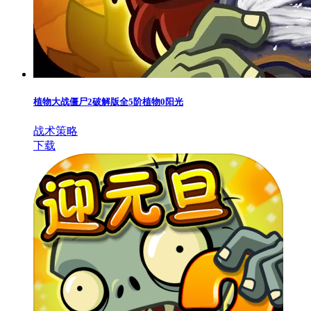
植物大战僵尸2破解版全5阶植物0阳光
战术策略
下载