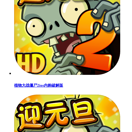
植物大战僵尸2ios内购破解版