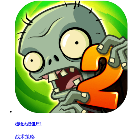
植物大战僵尸2
战术策略