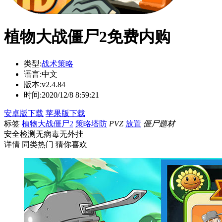
植物大战僵尸2免费内购
类型:
战术策略
语言:
中文
版本:
v2.4.84
时间:
2020/12/8 8:59:21
安卓版下载
苹果版下载
标签
植物大战僵尸2
策略塔防
PVZ
放置
僵尸题材
安全检测
无病毒
无外挂
详情
同类热门
猜你喜欢