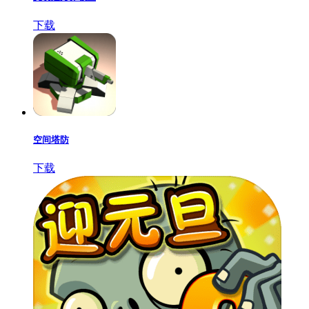
下载
空间塔防
下载