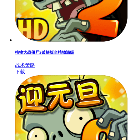
植物大战僵尸2破解版全植物满级
战术策略
下载