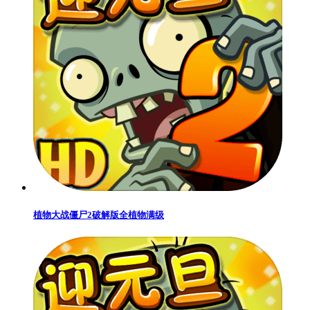
植物大战僵尸2破解版全植物满级