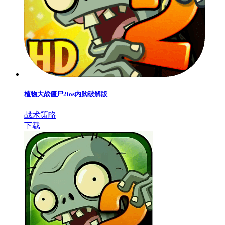
植物大战僵尸2ios内购破解版
战术策略
下载