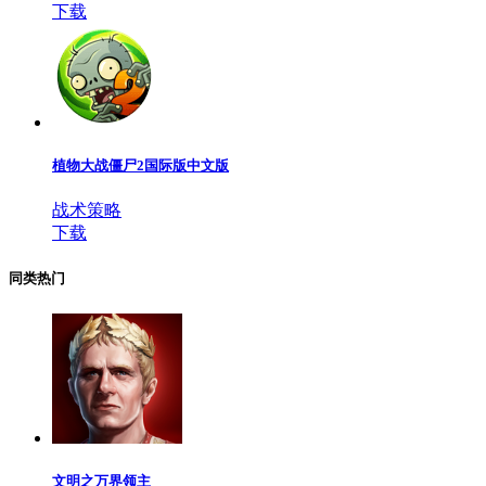
下载
植物大战僵尸2国际版中文版
战术策略
下载
同类热门
文明之万界领主