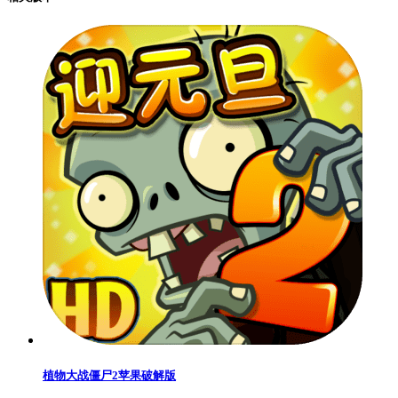
植物大战僵尸2苹果破解版