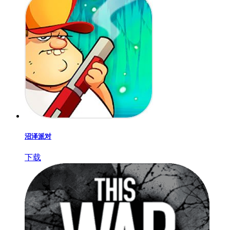
沼泽派对
下载