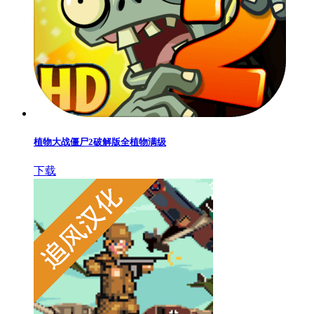
植物大战僵尸2破解版全植物满级
下载