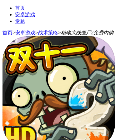
首页
安卓游戏
专题
首页
>
安卓游戏
>
战术策略
>
植物大战僵尸2免费内购