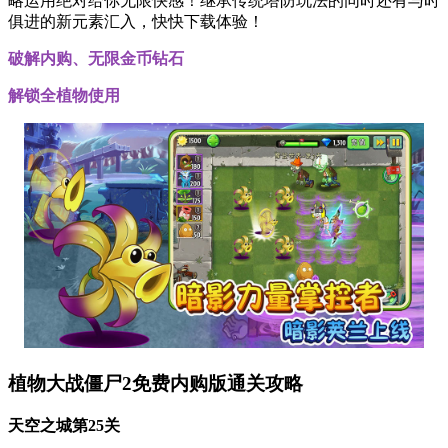
略运用绝对给你无限快感！继承传统塔防玩法的同时还有与时
俱进的新元素汇入，快快下载体验！
破解内购、无限金币钻石
解锁全植物使用
植物大战僵尸2免费内购版通关攻略
天空之城第25关