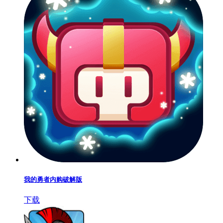
我的勇者内购破解版
下载