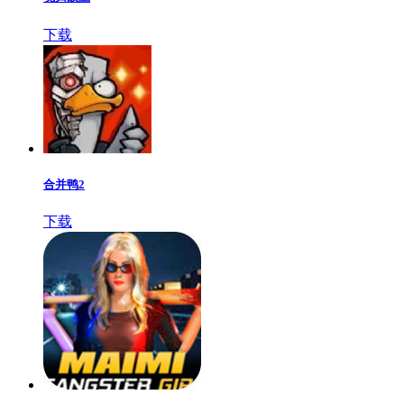
下载
合并鸭2
下载