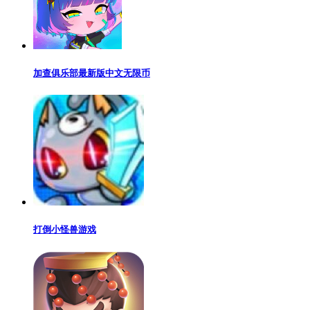
加查俱乐部最新版中文无限币
打倒小怪兽游戏