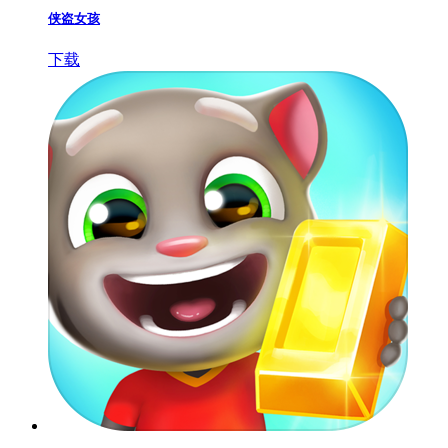
侠盗女孩
下载