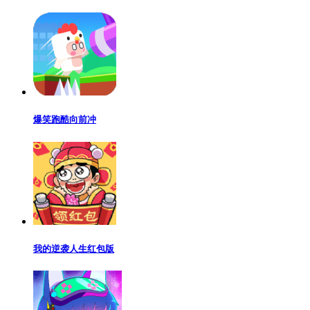
爆笑跑酷向前冲
我的逆袭人生红包版