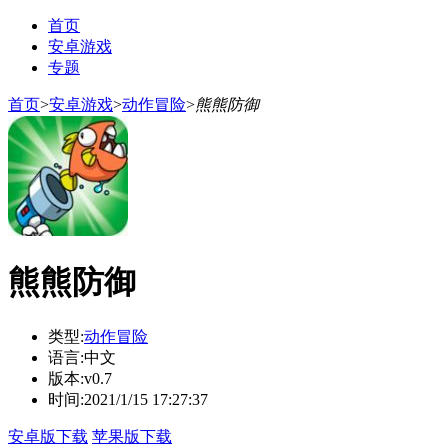
首页
安卓游戏
专题
首页
>
安卓游戏
>
动作冒险
>
熊熊防御
熊熊防御
类型:
动作冒险
语言:
中文
版本:
v0.7
时间:
2021/1/15 17:27:37
安卓版下载
苹果版下载