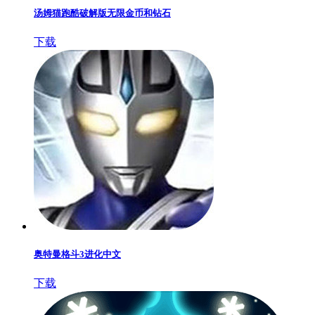
汤姆猫跑酷破解版无限金币和钻石
下载
奥特曼格斗3进化中文
下载