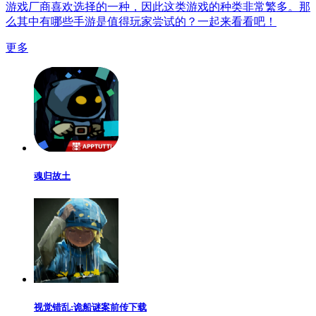
游戏厂商喜欢选择的一种，因此这类游戏的种类非常繁多。那
么其中有哪些手游是值得玩家尝试的？一起来看看吧！
更多
魂归故土
视觉错乱:诡船谜案前传下载