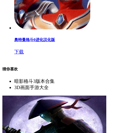
奥特曼格斗0进化汉化版
下载
猜你喜欢
暗影格斗3版本合集
3D画面手游大全