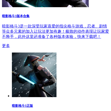
暗影格斗3版本合集
暗影格斗3是一款深受玩家喜爱的指尖格斗游戏，忍者、剧情
等众多元素的加入让玩法更加有趣！极致的动作表现让玩家爱
不释手，此外这里还准备了各种版本体验，快来下载吧！
更多
暗影格斗3正版