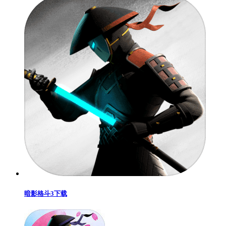
暗影格斗3下载