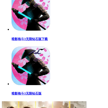
暗影格斗3无限钻石版下载
暗影格斗3无限钻石版