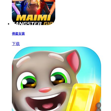
侠盗女孩
下载