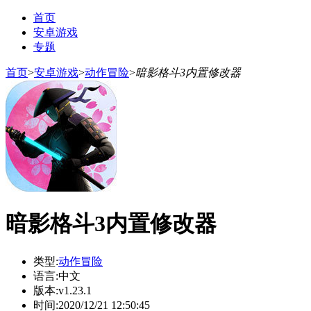
首页
安卓游戏
专题
首页
>
安卓游戏
>
动作冒险
>
暗影格斗3内置修改器
暗影格斗3内置修改器
类型:
动作冒险
语言:
中文
版本:
v1.23.1
时间:
2020/12/21 12:50:45