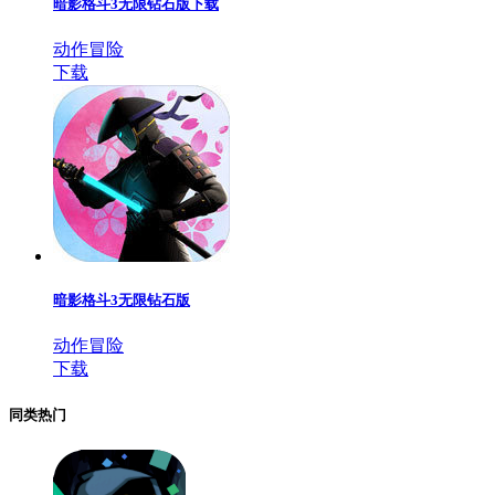
暗影格斗3无限钻石版下载
动作冒险
下载
暗影格斗3无限钻石版
动作冒险
下载
同类热门