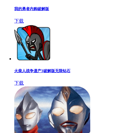
我的勇者内购破解版
下载
火柴人战争遗产3破解版无限钻石
下载