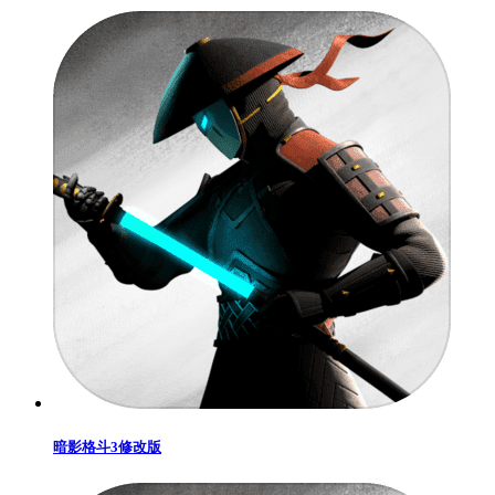
暗影格斗3修改版