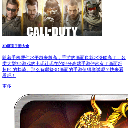
3D画面手游大全
随着手机硬件水平越来越高，手游的画面也就水涨船高了，各
类大型3D游戏的出现让现在的部分高端手游俨然有了画面赶
超PC的趋势。那么有哪些3D画面的手游值得尝试呢？快来看
看吧！
更多