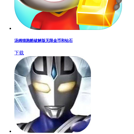
汤姆猫跑酷破解版无限金币和钻石
下载