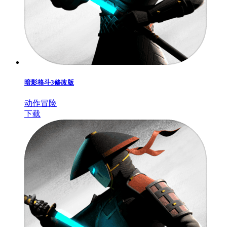
暗影格斗3修改版
动作冒险
下载