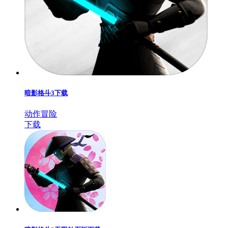
暗影格斗3下载
动作冒险
下载