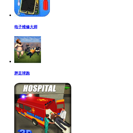
电子维修大师
胖足球跑