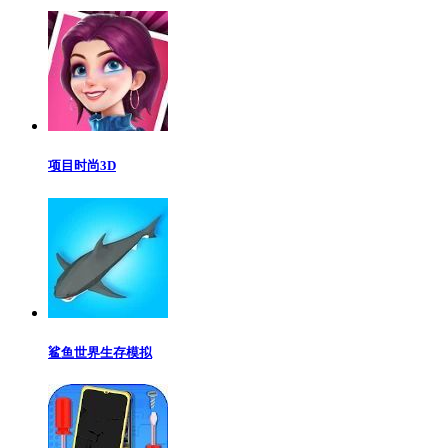
项目时尚3D
鲨鱼世界生存模拟