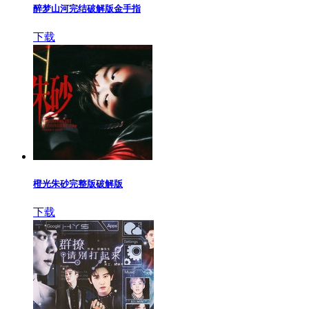
醉梦山河完结破解版金手指
下载
橙光朱砂完整版破解版
下载