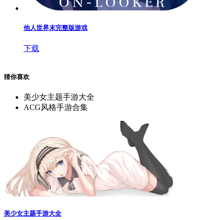
他人世界末完整版游戏
下载
猜你喜欢
美少女主题手游大全
ACG风格手游合集
美少女主题手游大全