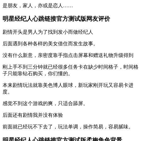
是朋友，家人，亦或是恋人……
明星经纪人心跳链接官方测试版网友评价
剧情开头是男人为了找到发小而做经纪人
后面遇到各种各样的美女借住而发生故事。
没有什么新意，亲密度靠手指点击屏幕和赠送礼物升级得到
刚上手不到三分钟就已经很多任务卡在缺少时间格子，时间格
子只能靠钻石购买，你们懂的。
本来剧情玩法就靠美色博人眼球，新玩家刚开玩又容易卡进
度。
感觉不到这个游戏的爽，只适合舔屏。
后面还有剧情我并没有体验
前面就已经玩不下去了，玩法单调，操作简易，容易腻味。
明星经纪人心跳链接官方测试版柔梅角色背景