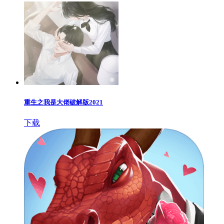
重生之我是大佬破解版2021
下载