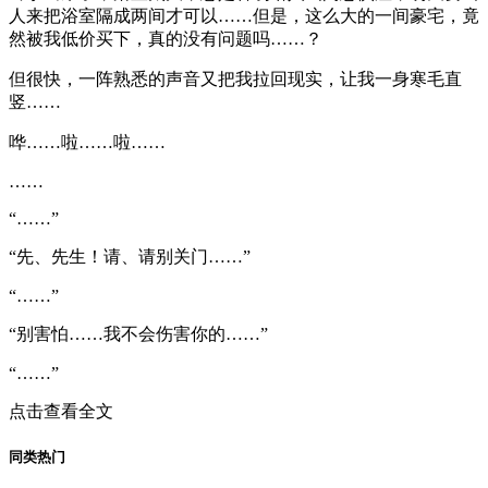
人来把浴室隔成两间才可以……但是，这么大的一间豪宅，竟
然被我低价买下，真的没有问题吗……？
但很快，一阵熟悉的声音又把我拉回现实，让我一身寒毛直
竖……
哗……啦……啦……
……
“……”
“先、先生！请、请别关门……”
“……”
“别害怕……我不会伤害你的……”
“……”
点击查看全文
同类热门