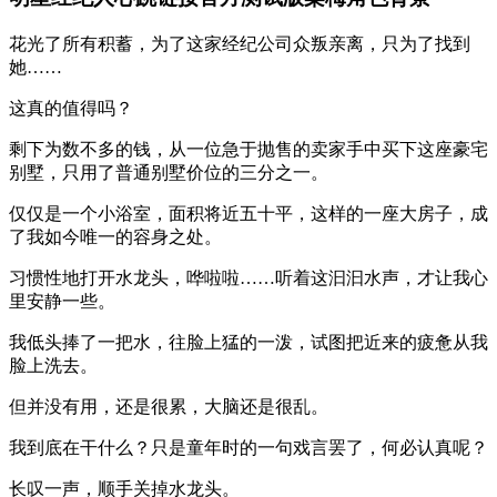
花光了所有积蓄，为了这家经纪公司众叛亲离，只为了找到
她……
这真的值得吗？
剩下为数不多的钱，从一位急于抛售的卖家手中买下这座豪宅
别墅，只用了普通别墅价位的三分之一。
仅仅是一个小浴室，面积将近五十平，这样的一座大房子，成
了我如今唯一的容身之处。
习惯性地打开水龙头，哗啦啦……听着这汩汩水声，才让我心
里安静一些。
我低头捧了一把水，往脸上猛的一泼，试图把近来的疲惫从我
脸上洗去。
但并没有用，还是很累，大脑还是很乱。
我到底在干什么？只是童年时的一句戏言罢了，何必认真呢？
长叹一声，顺手关掉水龙头。