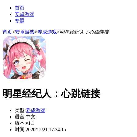
首页
安卓游戏
专题
首页
>
安卓游戏
>
养成游戏
>
明星经纪人：心跳链接
明星经纪人：心跳链接
类型:
养成游戏
语言:
中文
版本:
v1.1
时间:
2020/12/21 17:34:15