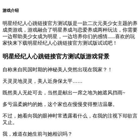
游戏介绍
明星经纪人心跳链接官方测试版是一款二次元美少女主题的养
成类游戏，游戏融合了明星养成与恋爱养成两种玩法，你需要
一边帮助美少女成为明星，一边培养你们的感情......喜欢的玩
家快来下载明星经纪人心跳链接官方测试版试试吧！
明星经纪人心跳链接官方测试版游戏背景
自称来自民国时期的神秘美人突然出现在我家？！
天灵灵地灵灵，美人近身保太平……
既然美人无处可去，当然是献出一席之地为她遮风挡雨~
多亏温柔婉约的她，这个家也在慢慢变得整洁温馨。
不过，她看向我的眼神时常透露着什么，在我的注视下却欲言
又止。
我，难道在她生前与她相识吗？