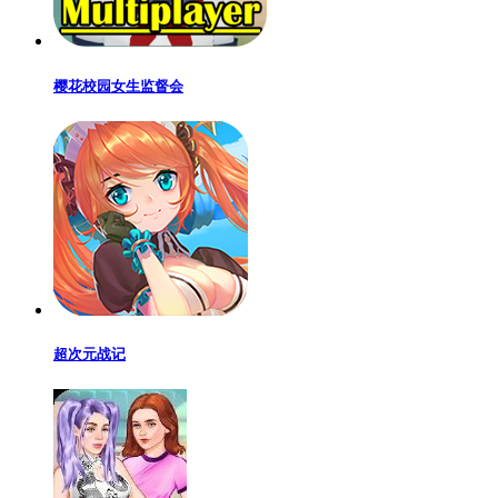
樱花校园女生监督会
超次元战记