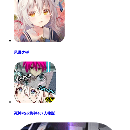
风暴之锤
死神VS火影绊407人物版