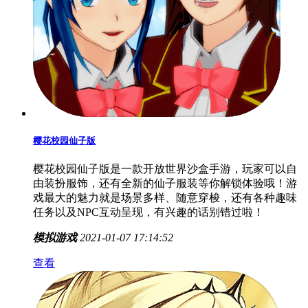
樱花校园仙子版
樱花校园仙子版是一款开放世界沙盒手游，玩家可以自
由装扮服饰，还有全新的仙子服装等你解锁体验哦！游
戏最大的魅力就是场景多样、随意穿梭，还有各种趣味
任务以及NPC互动呈现，有兴趣的话别错过啦！
模拟游戏
2021-01-07 17:14:52
查看