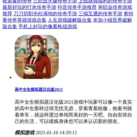
收装备的传奇
三职业火爆传奇手游
上线就领福利的传奇手游
最新好玩的打米传奇手游
抖音传奇手游推荐
单职业传奇游戏
推荐
刀刀切割光柱满地的传奇手游
三端互通的传奇手游
奥特
曼传奇英雄游戏合集
人生游戏破解版合集
米加小镇世界破解
版合集
手机上好玩的像素枪战游戏
高中女生模拟器汉化版2021
高中女生模拟器汉化版2021游戏中玩家可以像一个真实
的高中生那样过得无忧无虑，穿着青葱校服，抱着书骑
着单车，就这样度过单纯而美好的一天吧。自由安排自
己的生活，可以锻炼身体也可以来认识新的朋友。
模拟游戏
2021-01-16 14:59:11