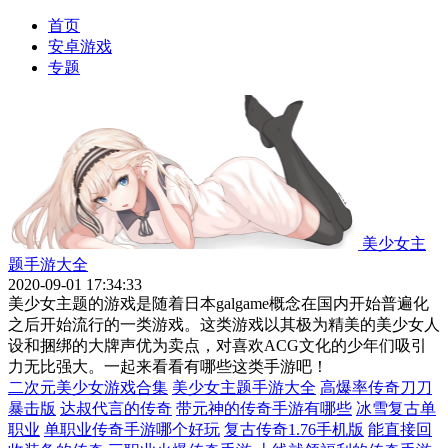
首页
安卓游戏
专题
美少女主
题手游大全
2020-09-01 17:34:33
美少女主题的游戏是随着日本galgame概念在国内开始普遍化
之后开始流行的一类游戏。这类游戏以其极为精美的美少女人
设和捆绑的大牌声优为卖点，对喜欢ACG文化的少年们吸引
力无比强大。一起来看看有哪些这类手游吧！
二次元美少女游戏合集
美少女主题手游大全
高爆率传奇刀刀
暴击版
达叔代言的传奇
带元神的传奇手游有哪些
冰雪复古单
职业
单职业传奇手游哪个好玩
复古传奇1.76手机版
能直接回