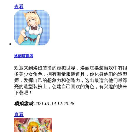
查看
洛丽塔换装
欢迎来到洛娘装扮的虚拟世界，洛丽塔换装游戏中有很
多美少女角色，拥有海量服装道具，你化身他们的造型
师，发挥自己的想象力和创造力，选出最适合他们最漂
亮的造型装扮上，创建自己喜欢的角色，有兴趣的快来
下载吧！
模拟游戏
2021-01-14 12:40:48
查看