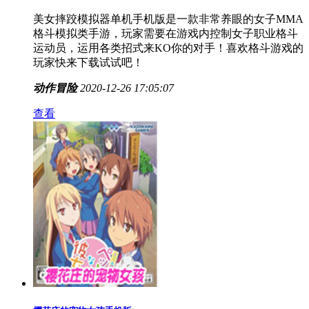
美女摔跤模拟器单机手机版是一款非常养眼的女子MMA
格斗模拟类手游，玩家需要在游戏内控制女子职业格斗
运动员，运用各类招式来KO你的对手！喜欢格斗游戏的
玩家快来下载试试吧！
动作冒险
2020-12-26 17:05:07
查看