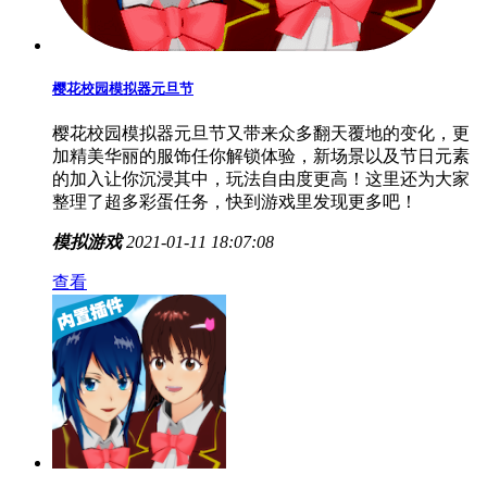
樱花校园模拟器元旦节
樱花校园模拟器元旦节又带来众多翻天覆地的变化，更
加精美华丽的服饰任你解锁体验，新场景以及节日元素
的加入让你沉浸其中，玩法自由度更高！这里还为大家
整理了超多彩蛋任务，快到游戏里发现更多吧！
模拟游戏
2021-01-11 18:07:08
查看