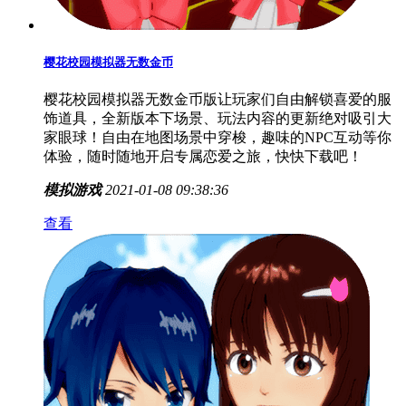
樱花校园模拟器无数金币
樱花校园模拟器无数金币版让玩家们自由解锁喜爱的服
饰道具，全新版本下场景、玩法内容的更新绝对吸引大
家眼球！自由在地图场景中穿梭，趣味的NPC互动等你
体验，随时随地开启专属恋爱之旅，快快下载吧！
模拟游戏
2021-01-08 09:38:36
查看