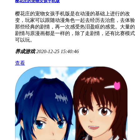
樱花庄的宠物女孩手机版
樱花庄的宠物女孩手机版是在动漫的基础上进行的改
变，玩家可以跟随动漫角色一起去经历去治愈，去体验
那些经典的剧情，再一次感受热泪盈眶的感觉。大量的
剧情与原漫画都是一样的，除了走剧情，还有比赛模式
可以玩。
养成游戏
2020-12-25 15:40:46
查看