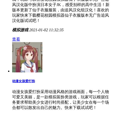
风汉化版中扮演日本女子JK，感受别样的高中生活！新
版本更新了仙子衣服服装，由追风汉化组汉化！喜欢的
玩家快来下载樱花校园模拟器仙子衣服版本无广告追风
汉化版试试吧！
模拟游戏
2021-01-02 11:32:35
查看
动漫女孩爱打扮
动漫女孩爱打扮采用动漫风格的游戏画面，每一个人物
可爱又美丽，是一款模拟装扮类游戏，玩家可以根据任
务要求帮助美少女进行时尚搭配，让美少女在每一个场
合都可以散发出自己的魅力。快来下载试试吧！