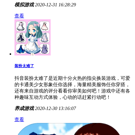
模拟游戏
2020-12-31 16:28:29
查看
装扮太难了
抖音装扮太难了是近期十分火热的指尖换装游戏，可爱
的卡通美少女形象任你选择，海量精美服饰任你穿搭，
还有来自游戏的评分看看你审美如何吧！游戏中还有各
种趣味互动方式体验，心动的话赶紧行动吧！
养成游戏
2020-12-30 13:16:07
查看