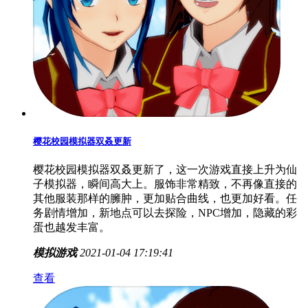
樱花校园模拟器双叒更新
樱花校园模拟器双叒更新了，这一次游戏直接上升为仙
子模拟器，瞬间高大上。服饰非常精致，不再像直接的
其他服装那样的臃肿，更加贴合曲线，也更加好看。任
务剧情增加，新地点可以去探险，NPC增加，隐藏的彩
蛋也越发丰富。
模拟游戏
2021-01-04 17:19:41
查看