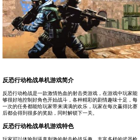
反恐行动枪战单机游戏简介
反恐行动枪战是一款激情热血的射击类游戏，在游戏中玩家能
够很好地控制好角色开始战斗，各种精彩的剧情趣味十足，每
一次的任务都能给玩家带来满满的欢乐，玩家在每次赢得比赛
后都会得到很多的奖励，同时解锁下一关。
反恐行动枪战单机游戏特色
玩家可以体验到逼真刺激的射击枪战乐趣，丰富多样的武器枪