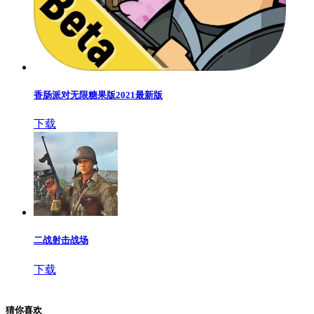
香肠派对无限糖果版2021最新版
下载
二战射击战场
下载
猜你喜欢