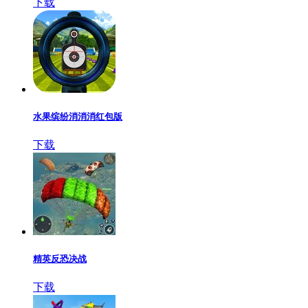
下载
水果缤纷消消消红包版
下载
精英反恐决战
下载