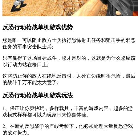
反恐行动枪战单机游戏优势
您是唯一可以阻止敌方士兵执行恐怖射击任务和狙击手的邪恶
任务的军事突击队士兵;
只有赢得了这场目标战斗，您才是对的，这就是为什么您应该
以行动力站在枪口上;
这将防止你的敌人在绝地反击时，人死亡边缘时很危险，最后
的战斗千万不能太大意了;
反恐行动枪战单机游戏玩法
1、保证让你爽快玩，多样载具，丰富的游戏内容，超多的游
戏模式样样都可以为玩家带来惊喜体验。
2、在新的反恐战争的严峻考验下，他必须处理大量反恐游戏
的敌对势力。