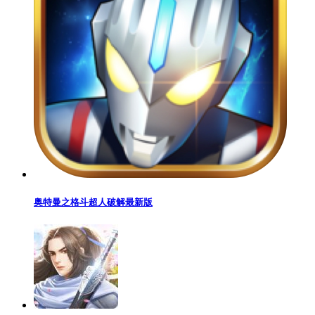
奥特曼之格斗超人破解最新版