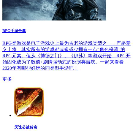
RPG手游合集
RPG类游戏是电子游戏史上最为古老的游戏类型之一，严格意
义上将，其实所有的游戏都或多或少拥有一点“角色扮演”的
RPG元素。但从《博德之门》、《伊苏》等游戏开始，RPG开
始固化成为了数值+剧情驱动式的扮演类游戏。一起来看看
2020年有哪些好玩的同类型手游吧！
更多
天诛公益传奇