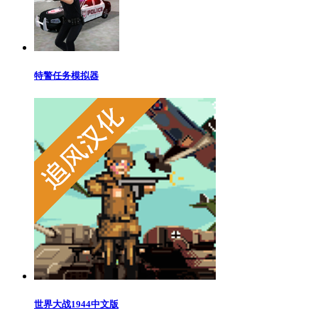
特警任务模拟器
世界大战1944中文版