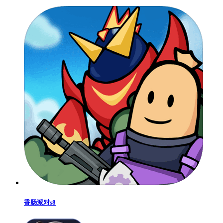
香肠派对s8