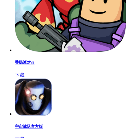
香肠派对s8
下载
宇宙战队官方版