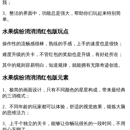
我；
3、整洁的界面中，功能总是强大，帮助你们玩起来特别简
单。
水果缤纷消消消红包版玩点
操作性的流畅感很棒，熟练的手感，上手的速度也是很快；
难度升级的关卡，不管红包的奖励也是升级，有好处所在；
其中的规则容易明白，知道规律，就能拥有无限奇迹创造。
水果缤纷消消消红包版元素
1、极简的画面设计，只有不同颜色的星星构成，带来最经典
的三消模式；
2、不同年龄的玩家都可以体验，舒适的视觉效果，锻炼大脑
的思维活力；
3、上千个独立的关卡，能够让你畅玩很长的一段时间，不用
担心无聊了。