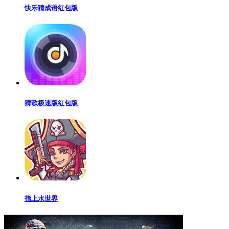
快乐猜成语红包版
猜歌极速版红包版
指上水世界