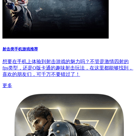
射击类手机游戏推荐
想要在手机上体验到射击游戏的魅力吗？不管是激情四射的
fps类型，还是Q版卡通的趣味射击玩法，在这里都能够找到，
喜欢的朋友们，可千万不要错过了！
更多