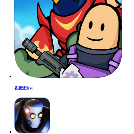
香肠派对s8