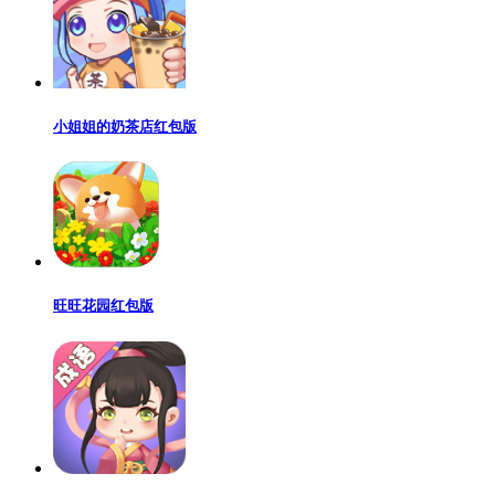
小姐姐的奶茶店红包版
旺旺花园红包版