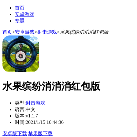
首页
安卓游戏
专题
首页
>
安卓游戏
>
射击游戏
>
水果缤纷消消消红包版
水果缤纷消消消红包版
类型:
射击游戏
语言:
中文
版本:
v1.1.7
时间:
2021/1/15 16:44:36
安卓版下载
苹果版下载