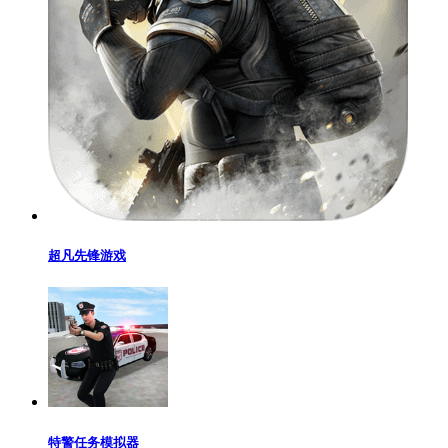
超凡先锋游戏
特警任务模拟器