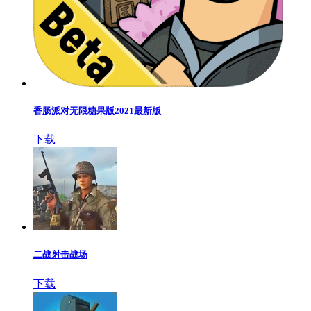
香肠派对无限糖果版2021最新版
下载
二战射击战场
下载