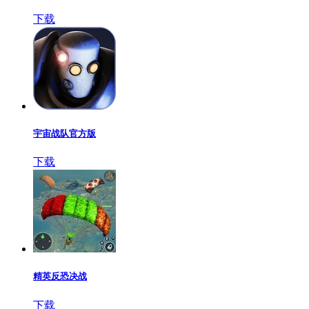
下载
宇宙战队官方版
下载
精英反恐决战
下载