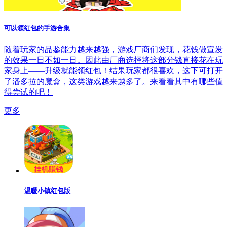
可以领红包的手游合集
随着玩家的品鉴能力越来越强，游戏厂商们发现，花钱做宣发
的效果一日不如一日。因此由厂商选择将这部分钱直接花在玩
家身上——升级就能领红包！结果玩家都很喜欢，这下可打开
了潘多拉的魔盒，这类游戏越来越多了。来看看其中有哪些值
得尝试的吧！
更多
温暖小镇红包版