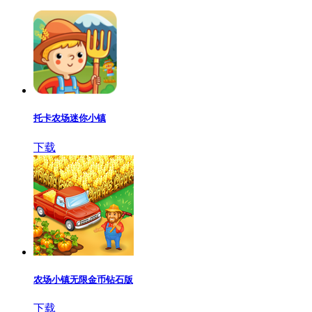
托卡农场迷你小镇
下载
农场小镇无限金币钻石版
下载