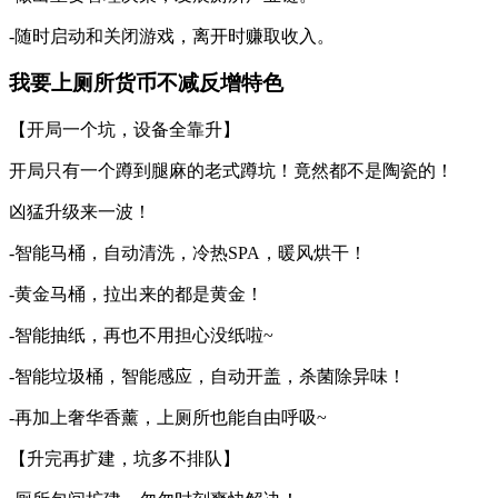
-随时启动和关闭游戏，离开时赚取收入。
我要上厕所货币不减反增特色
【开局一个坑，设备全靠升】
开局只有一个蹲到腿麻的老式蹲坑！竟然都不是陶瓷的！
凶猛升级来一波！
-智能马桶，自动清洗，冷热SPA，暖风烘干！
-黄金马桶，拉出来的都是黄金！
-智能抽纸，再也不用担心没纸啦~
-智能垃圾桶，智能感应，自动开盖，杀菌除异味！
-再加上奢华香薰，上厕所也能自由呼吸~
【升完再扩建，坑多不排队】