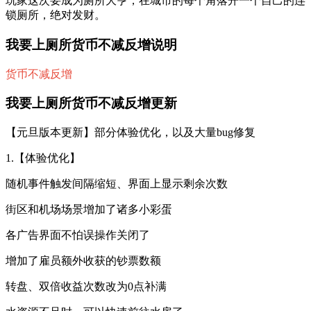
玩家这次要成为厕所大亨，在城市的每个角落开一个自己的连
锁厕所，绝对发财。
我要上厕所货币不减反增说明
货币不减反增
我要上厕所货币不减反增更新
【元旦版本更新】部分体验优化，以及大量bug修复
1.【体验优化】
随机事件触发间隔缩短、界面上显示剩余次数
街区和机场场景增加了诸多小彩蛋
各广告界面不怕误操作关闭了
增加了雇员额外收获的钞票数额
转盘、双倍收益次数改为0点补满