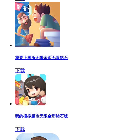
我要上厕所无限金币无限钻石
下载
我的模拟超市无限金币钻石版
下载