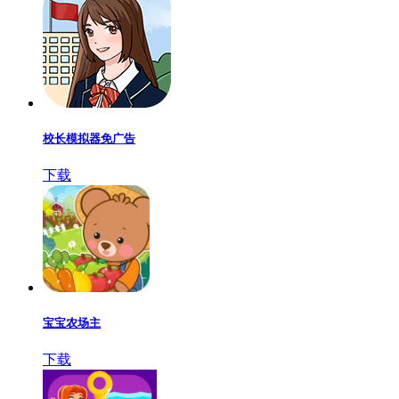
校长模拟器免广告
下载
宝宝农场主
下载