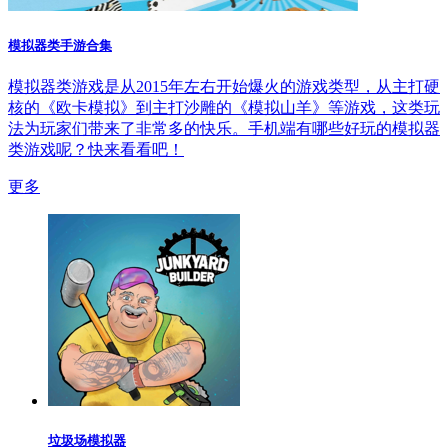
模拟器类手游合集
模拟器类游戏是从2015年左右开始爆火的游戏类型，从主打硬
核的《欧卡模拟》到主打沙雕的《模拟山羊》等游戏，这类玩
法为玩家们带来了非常多的快乐。手机端有哪些好玩的模拟器
类游戏呢？快来看看吧！
更多
垃圾场模拟器