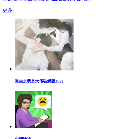
更多
重生之我是大佬破解版2021
心理诊所