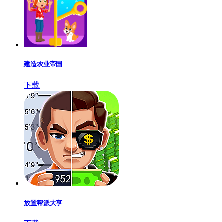
建造农业帝国
下载
放置帮派大亨