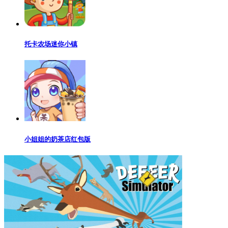
托卡农场迷你小镇
小姐姐的奶茶店红包版