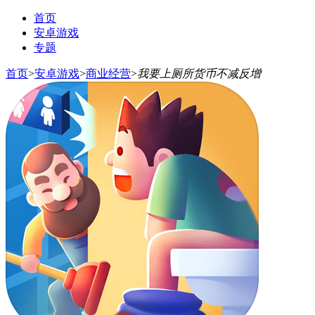
首页
安卓游戏
专题
首页
>
安卓游戏
>
商业经营
>
我要上厕所货币不减反增