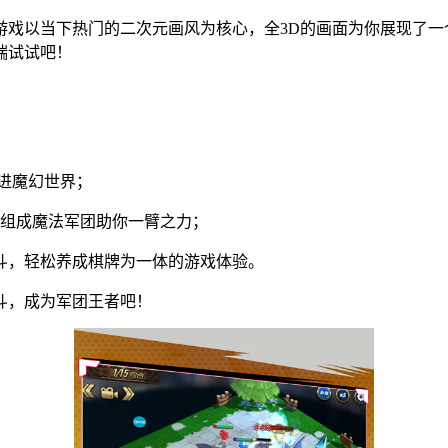
游戏以当下热门的二次元画风为核心，全3D的画面为你展现了一
端试试吧！
进魔幻世界；
牌组成魔法军团助你一臂之力；
斗，轻松养成棋牌为一体的游戏体验。
斗，成为军团王者吧！