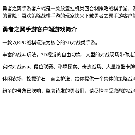
勇者之翼手游客户端是一款放置挂机类回合制策略战棋手游，
的冒险！喜欢策略战棋手游的玩家快来下载勇者之翼手游客户
勇者之翼手游客户端游戏简介
一款以RPG战棋玩法为核心的3D对战类手游。
丰富的战斗玩法，3D视觉的自由切换，大型的对战现场带你走
实时对战pvp、段位联赛、秘境探索、奇迹战场、大量炫酷卡
休闲农场，挖掘矿石，商会护送，给你提供一个集体的策略战
纷争的号角已吹响，整装待发的勇者们，请尽情享受激烈的战