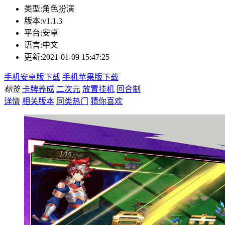
类型:
角色扮演
版本:
v1.1.3
平台:
安卓
语言:
中文
更新:
2021-01-09 15:47:25
手机安卓版下载
手机苹果版下载
标签
卡牌养成
二次元
放置挂机
回合制
详情
相关版本
同类热门
猜你喜欢