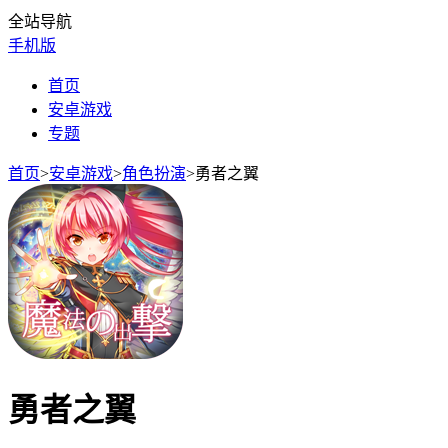
全站导航
手机版
首页
安卓游戏
专题
首页
>
安卓游戏
>
角色扮演
>
勇者之翼
勇者之翼