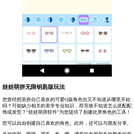
娃娃萌拼无限钥匙版玩法
您曾经想装扮自己喜欢的可爱Q版角色但又不知道从哪里开始
吗？可能缺少相关的美学专业知识，而导致不知道怎么搭配配
饰或发型？“娃娃萌拼软件”为您提供了创建此类角色的工具！
您可以自由创建自己喜欢的角色。此外，还可以与朋友分享。