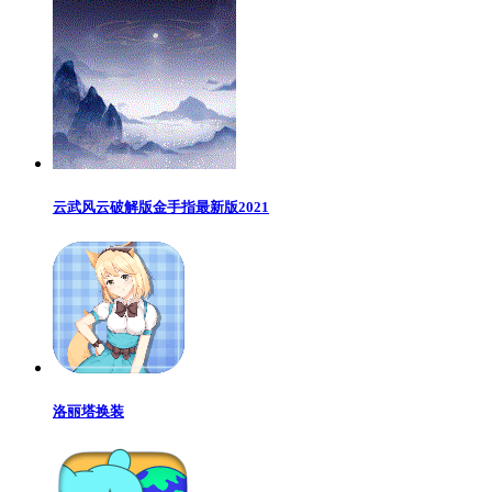
云武风云破解版金手指最新版2021
洛丽塔换装