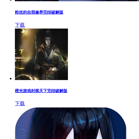
粉丝的自我修养完结破解版
下载
橙光游戏封棋天下完结破解版
下载