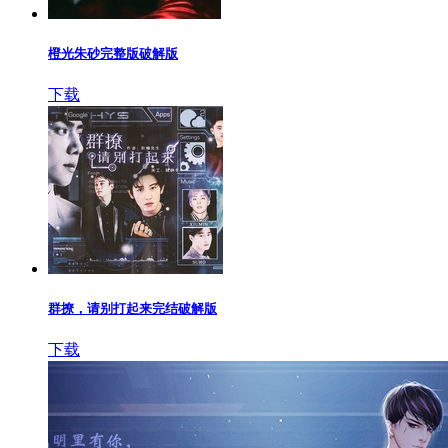
橙光朱砂完整版破解版
下载
群撩，请别打起来完结破解版
下载