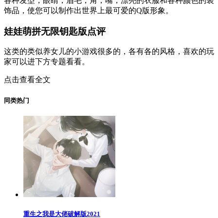
各种发型，眼睛，眉毛，角，嘴，漂亮的衣服和各种颜色的装
饰品，使您可以制作出世界上最可爱的Q版形象。
娃娃萌拼无限钥匙版点评
这类的类似养女儿的小游戏很多的，各有各的风格，喜欢的玩
家可以进下方专题看看。
点击查看全文
同类热门
重生之我是大佬破解版2021