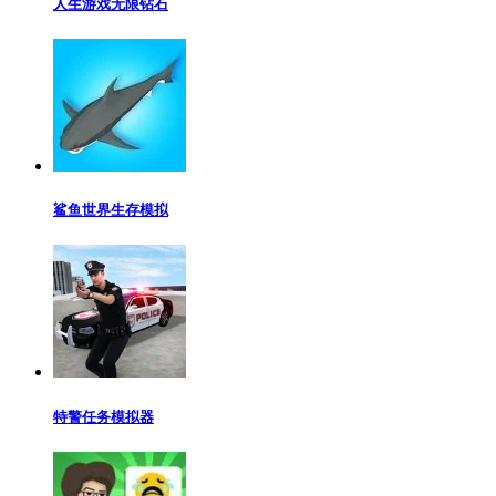
人生游戏无限钻石
鲨鱼世界生存模拟
特警任务模拟器