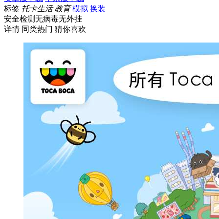
标签
托卡生活
教育
模拟
换装
安全检测
无病毒
无外挂
详情
同类热门
猜你喜欢