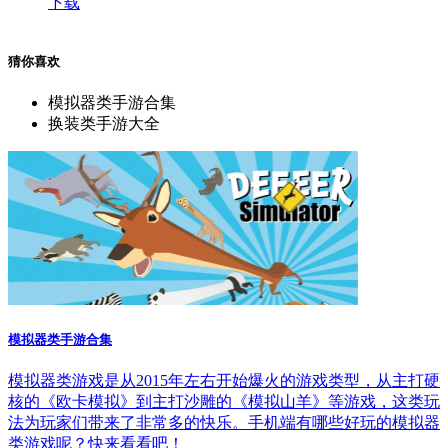
下载
猜你喜欢
模拟器类手游合集
换装类手游大全
模拟器类手游合集
模拟器类游戏是从2015年左右开始爆火的游戏类型，从主打硬
核的《欧卡模拟》到主打沙雕的《模拟山羊》等游戏，这类玩
法为玩家们带来了非常多的快乐。手机端有哪些好玩的模拟器
类游戏呢？快来看看吧！