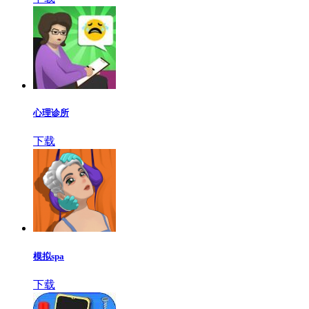
心理诊所
下载
模拟spa
下载