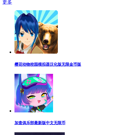
更多
樱花动物校园模拟器汉化版无限金币版
加查俱乐部最新版中文无限币