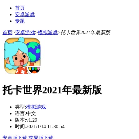
首页
安卓游戏
专题
首页
>
安卓游戏
>
模拟游戏
>
托卡世界2021年最新版
托卡世界2021年最新版
类型:
模拟游戏
语言:
中文
版本:
v1.29
时间:
2021/1/14 11:30:54
安卓版下载
苹果版下载