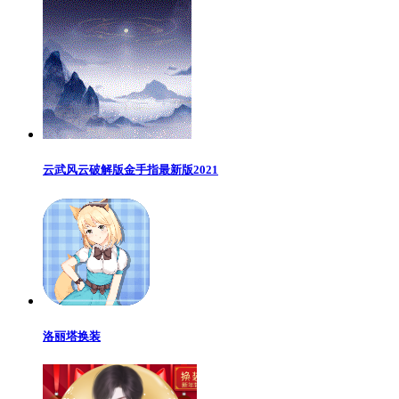
云武风云破解版金手指最新版2021
洛丽塔换装