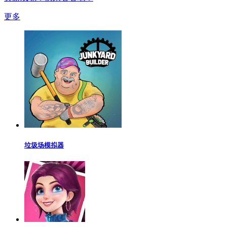
更多
垃圾场模拟器