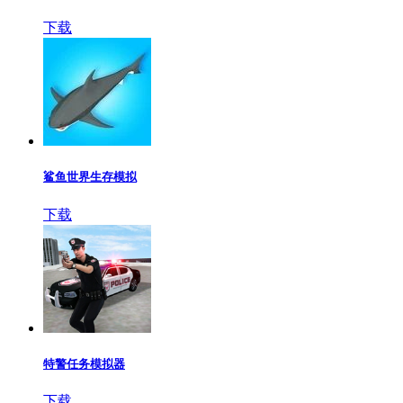
下载
鲨鱼世界生存模拟
下载
特警任务模拟器
下载