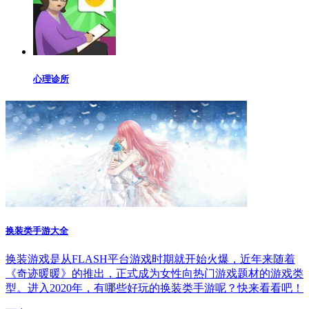
心理诊所
换装类手游大全
换装游戏是从FLASH平台游戏时期就开始火爆，近年来随着
《奇迹暖暖》的推出，正式成为女性向热门游戏题材的游戏类
型。进入2020年，有哪些好玩的换装类手游呢？快来看看吧！