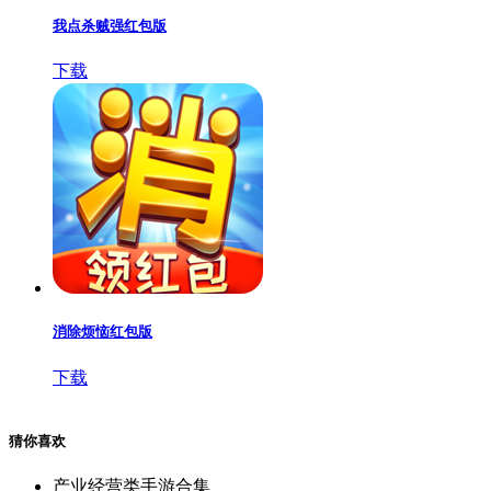
我点杀贼强红包版
下载
消除烦恼红包版
下载
猜你喜欢
产业经营类手游合集