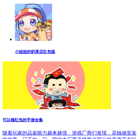
小姐姐的奶茶店红包版
可以领红包的手游合集
随着玩家的品鉴能力越来越强，游戏厂商们发现，花钱做宣发