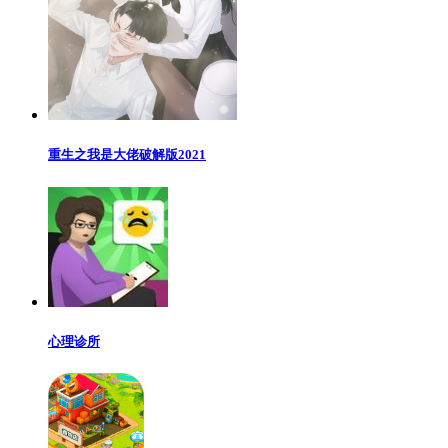
重生之我是大佬破解版2021
心理诊所