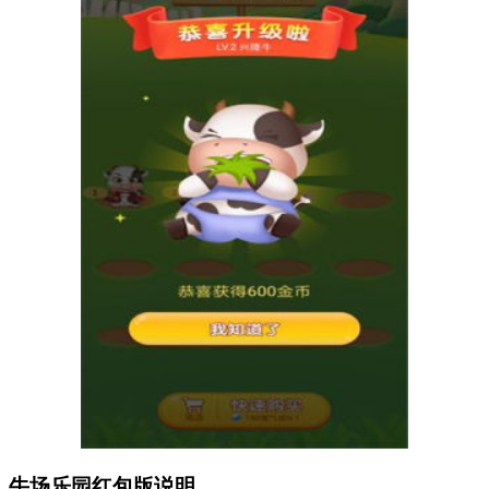
牛场乐园红包版说明