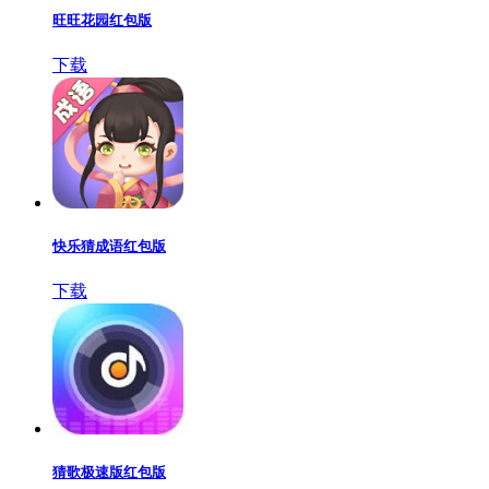
旺旺花园红包版
下载
快乐猜成语红包版
下载
猜歌极速版红包版