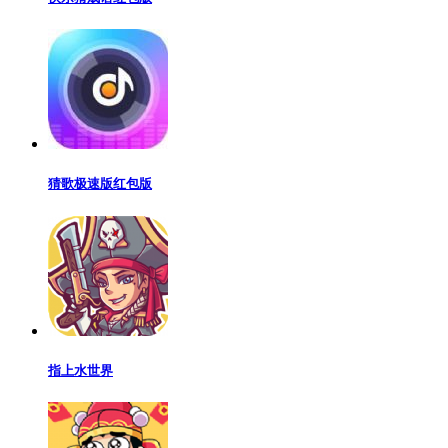
猜歌极速版红包版
指上水世界