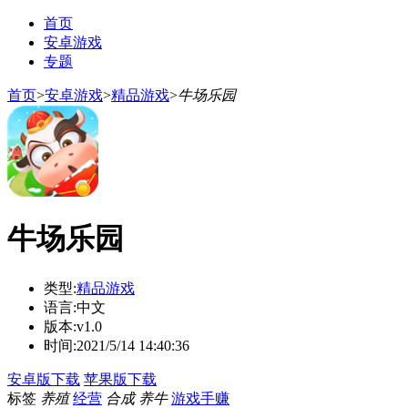
首页
安卓游戏
专题
首页
>
安卓游戏
>
精品游戏
>
牛场乐园
牛场乐园
类型:
精品游戏
语言:
中文
版本:
v1.0
时间:
2021/5/14 14:40:36
安卓版下载
苹果版下载
标签
养殖
经营
合成
养牛
游戏手赚