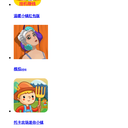
温暖小镇红包版
模拟spa
托卡农场迷你小镇