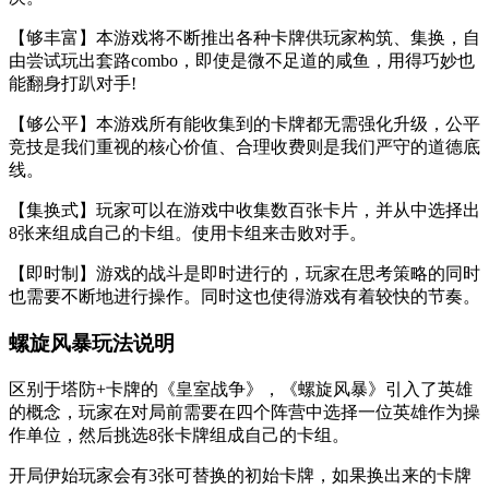
【够丰富】本游戏将不断推出各种卡牌供玩家构筑、集换，自
由尝试玩出套路combo，即使是微不足道的咸鱼，用得巧妙也
能翻身打趴对手!
【够公平】本游戏所有能收集到的卡牌都无需强化升级，公平
竞技是我们重视的核心价值、合理收费则是我们严守的道德底
线。
【集换式】玩家可以在游戏中收集数百张卡片，并从中选择出
8张来组成自己的卡组。使用卡组来击败对手。
【即时制】游戏的战斗是即时进行的，玩家在思考策略的同时
也需要不断地进行操作。同时这也使得游戏有着较快的节奏。
螺旋风暴玩法说明
区别于塔防+卡牌的《皇室战争》，《螺旋风暴》引入了英雄
的概念，玩家在对局前需要在四个阵营中选择一位英雄作为操
作单位，然后挑选8张卡牌组成自己的卡组。
开局伊始玩家会有3张可替换的初始卡牌，如果换出来的卡牌