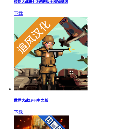
植物大战僵尸2破解版全植物满级
下载
世界大战1944中文版
下载