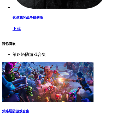
这是我的战争破解版
下载
猜你喜欢
策略塔防游戏合集
策略塔防游戏合集