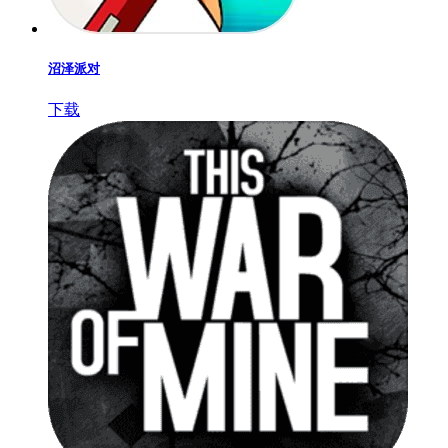
沼泽派对
下载