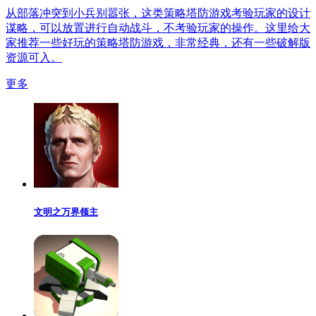
从部落冲突到小兵别嚣张，这类策略塔防游戏考验玩家的设计
谋略，可以放置进行自动战斗，不考验玩家的操作。这里给大
家推荐一些好玩的策略塔防游戏，非常经典，还有一些破解版
资源可入。
更多
文明之万界领主