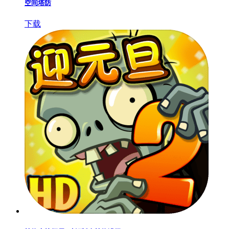
空间塔防
下载