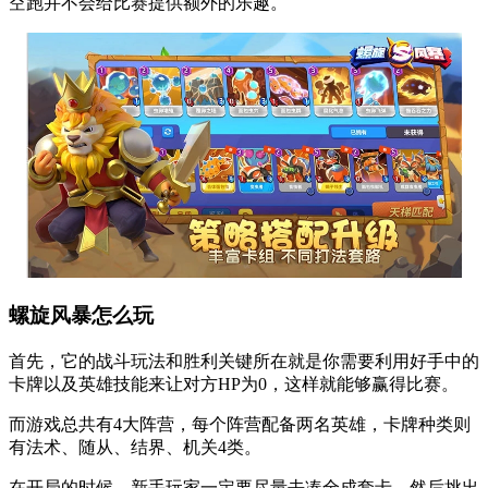
空跑并不会给比赛提供额外的乐趣。
螺旋风暴怎么玩
首先，它的战斗玩法和胜利关键所在就是你需要利用好手中的
卡牌以及英雄技能来让对方HP为0，这样就能够赢得比赛。
而游戏总共有4大阵营，每个阵营配备两名英雄，卡牌种类则
有法术、随从、结界、机关4类。
在开局的时候，新手玩家一定要尽量去凑全成套卡，然后挑出