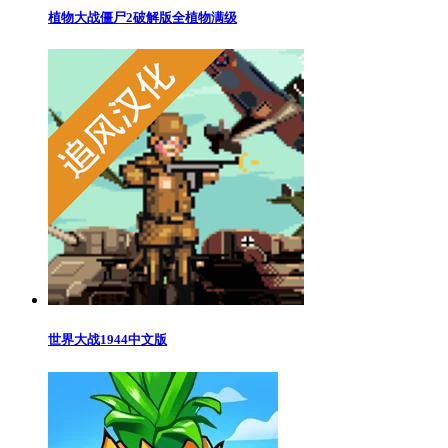
植物大战僵尸2破解版全植物满级
世界大战1944中文版