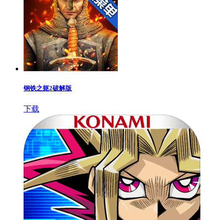
钢铁之躯2破解版
下载