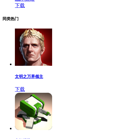
下载
同类热门
文明之万界领主
下载