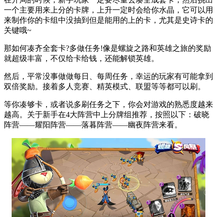
一个主要用来上分的卡牌，上升一定时会给你水晶，它可以用
来制作你的卡组中没抽到但是能用的上的卡，尤其是史诗卡的
关键哦~
那如何凑齐全套卡?多做任务!像是螺旋之路和英雄之旅的奖励
就超级丰富，不仅给卡给钱，还能解锁英雄。
然后，平常没事做做每日、每周任务，幸运的玩家有可能拿到
双倍奖励。接着多人竞赛、精英模式、联盟等等都可以刷。
等你凑够卡，或者说多刷任务之下，你会对游戏的熟悉度越来
越高。关于新手在4大阵营中上分牌组推荐，按照以下：破晓
阵营——耀阳阵营——落暮阵营——幽夜阵营来看。