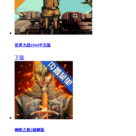
世界大战1944中文版
下载
钢铁之躯2破解版