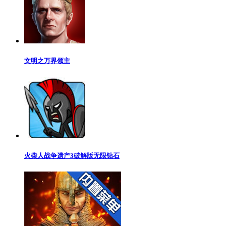
文明之万界领主
火柴人战争遗产3破解版无限钻石