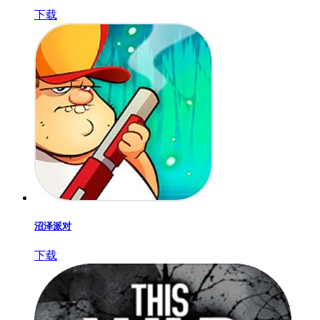
下载
沼泽派对
下载