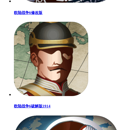
欧陆战争6修改版
欧陆战争6破解版1914