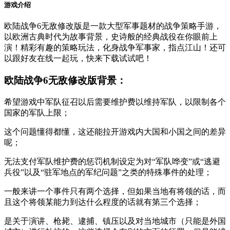
游戏介绍
欧陆战争6无敌修改版是一款大型军事题材的战争策略手游，
以欧洲古典时代为故事背景，史诗般的经典战役在你眼前上
演！精彩有趣的策略玩法，化身战争军事家，指点江山！还可
以跟好友在线一起玩，快来下载试试吧！
欧陆战争6无敌修改版背景：
希望游戏中军队征召以后需要维护费以维持军队，以限制各个
国家的军队上限；
这个问题懂得都懂，这还能拉开游戏内大国和小国之间的差异
呢；
无法支付军队维护费的惩罚机制设定为对“军队哗变”或“逃避
兵役”以及“驻军地点的军纪问题”之类的特殊事件的处理；
一般来讲一个事件只有两个选择，但如果当地有将领的话，而
且这个将领某能力到达什么程度的话就有第三个选择；
是关于演讲、枪毙、逮捕、镇压以及对当地城市（只能是外国