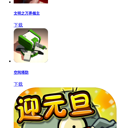
文明之万界领主
下载
空间塔防
下载