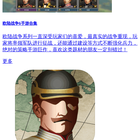
欧陆战争6手游合集
欧陆战争系列一直深受玩家们的喜爱，最真实的战争重现，玩
家将率领军队进行征战，还能通过建设等方式不断强化兵力，
绝对的策略手游巨作，喜欢这类题材的朋友一定别错过！
更多