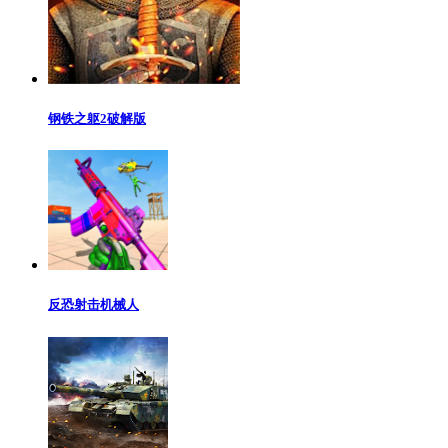
钢铁之躯2破解版
反恐射击机械人