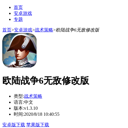
首页
安卓游戏
专题
首页
>
安卓游戏
>
战术策略
>
欧陆战争6无敌修改版
欧陆战争6无敌修改版
类型:
战术策略
语言:
中文
版本:
v1.3.10
时间:
2020/8/18 10:40:55
安卓版下载
苹果版下载