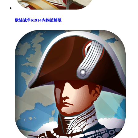
欧陆战争61914内购破解版