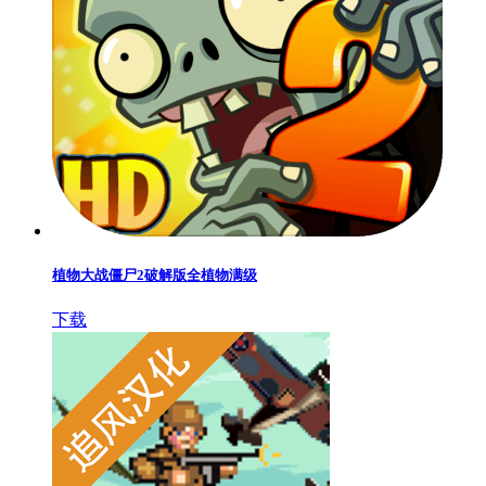
植物大战僵尸2破解版全植物满级
下载