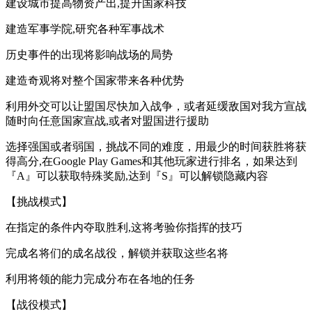
建设城市提高物资产出,提升国家科技
建造军事学院,研究各种军事战术
历史事件的出现将影响战场的局势
建造奇观将对整个国家带来各种优势
利用外交可以让盟国尽快加入战争，或者延缓敌国对我方宣战
随时向任意国家宣战,或者对盟国进行援助
选择强国或者弱国，挑战不同的难度，用最少的时间获胜将获
得高分,在Google Play Games和其他玩家进行排名，如果达到
『A』可以获取特殊奖励,达到『S』可以解锁隐藏内容
【挑战模式】
在指定的条件内夺取胜利,这将考验你指挥的技巧
完成名将们的成名战役，解锁并获取这些名将
利用将领的能力完成分布在各地的任务
【战役模式】