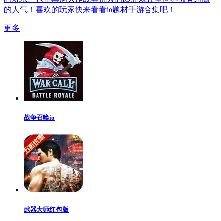
的人气！喜欢的玩家快来看看io题材手游合集吧！
更多
战争召唤io
武器大师红包版