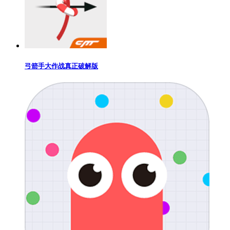
弓箭手大作战真正破解版