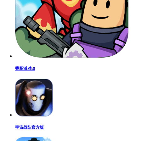
香肠派对s8
宇宙战队官方版