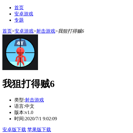
首页
安卓游戏
专题
首页
>
安卓游戏
>
射击游戏
>
我狙打得贼6
我狙打得贼6
类型:
射击游戏
语言:
中文
版本:
v1.0
时间:
2020/7/1 9:02:09
安卓版下载
苹果版下载