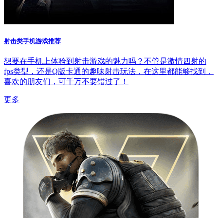
射击类手机游戏推荐
想要在手机上体验到射击游戏的魅力吗？不管是激情四射的
fps类型，还是Q版卡通的趣味射击玩法，在这里都能够找到，
喜欢的朋友们，可千万不要错过了！
更多