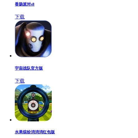
香肠派对s8
下载
宇宙战队官方版
下载
水果缤纷消消消红包版