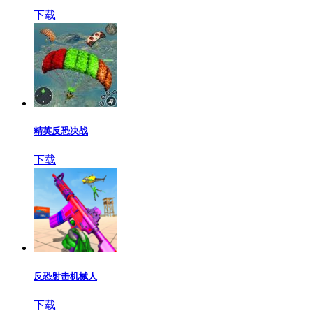
下载
精英反恐决战
下载
反恐射击机械人
下载