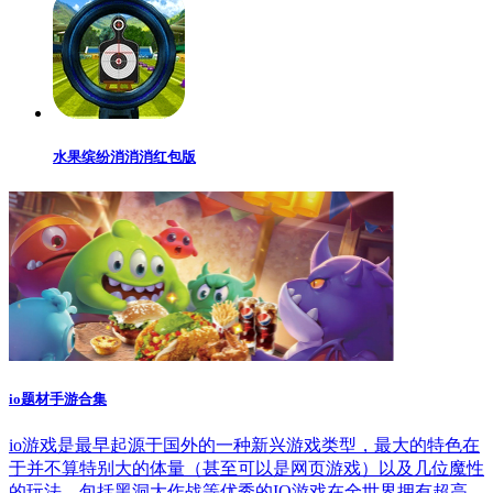
水果缤纷消消消红包版
io题材手游合集
io游戏是最早起源于国外的一种新兴游戏类型，最大的特色在
于并不算特别大的体量（甚至可以是网页游戏）以及几位魔性
的玩法。包括黑洞大作战等优秀的IO游戏在全世界拥有超高