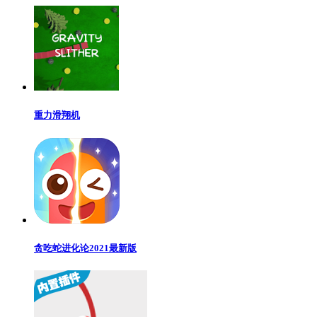
重力滑翔机
贪吃蛇进化论2021最新版