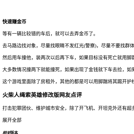
快速赚金币
等有一辆比较错的车后，就可以去弄金币了。
去马路边找对象，尽量找眼睛不发红光(警察)，尽量不要找群
然后用车撞他，装两次以后再下车，如果目标没有死亡就用脚
大多数情况撞两下就能撞死，如果出现了金钱就下车去捡，如
这个游戏里面除了房租外，其他的都是可以用脚踹将其踢开护
火柴人绳索英雄修改版网友点评
打击犯罪团伙、维护城市安全，除了开飞机、开坦克外还有超
展开全部
相关
版本