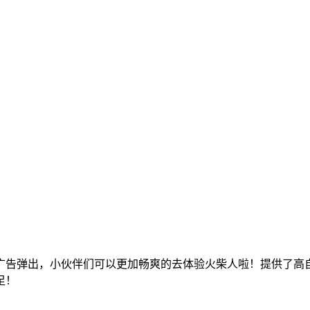
广告弹出，小伙伴们可以更加畅爽的去体验火柴人啦！提供了高
足！