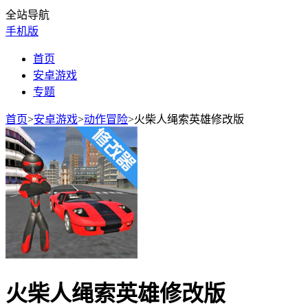
全站导航
手机版
首页
安卓游戏
专题
首页
>
安卓游戏
>
动作冒险
>
火柴人绳索英雄修改版
火柴人绳索英雄修改版