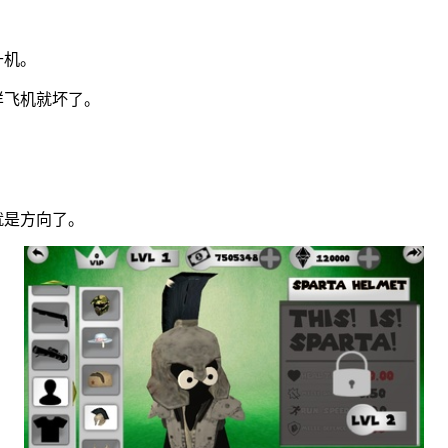
升机。
样飞机就坏了。
。
。
就是方向了。