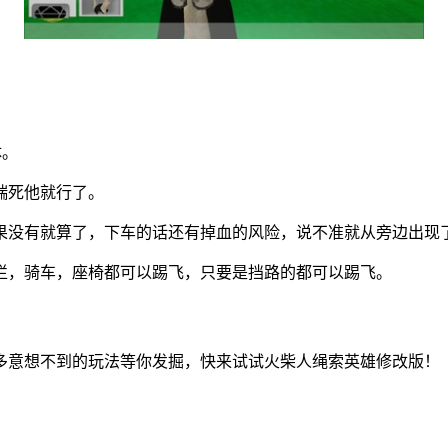
体。
踹死他就行了。
果没有就算了，下车的话还有掉血的风险，说不准就从旁边出现
栏，骑车，座椅都可以踢飞，只要是挡路的都可以踢飞。
多意想不到的玩法等你发掘，快来试试火柴人绳索英雄修改版！