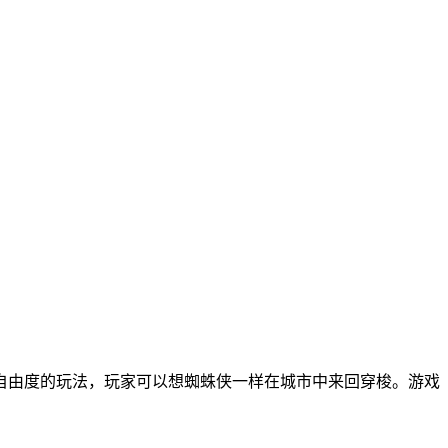
自由度的玩法，玩家可以想蜘蛛侠一样在城市中来回穿梭。游戏