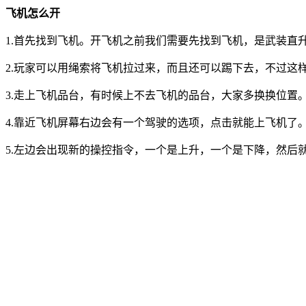
飞机怎么开
1.首先找到飞机。开飞机之前我们需要先找到飞机，是武装直
2.玩家可以用绳索将飞机拉过来，而且还可以踢下去，不过这
3.走上飞机品台，有时候上不去飞机的品台，大家多换换位置
4.靠近飞机屏幕右边会有一个驾驶的选项，点击就能上飞机了
5.左边会出现新的操控指令，一个是上升，一个是下降，然后