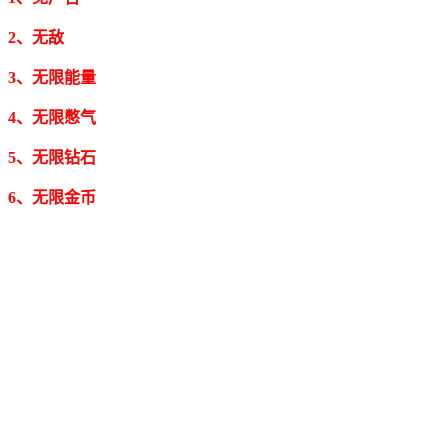
2、无敌
3、无限能量
4、无限憋气
5、无限钻石
6、无限金币