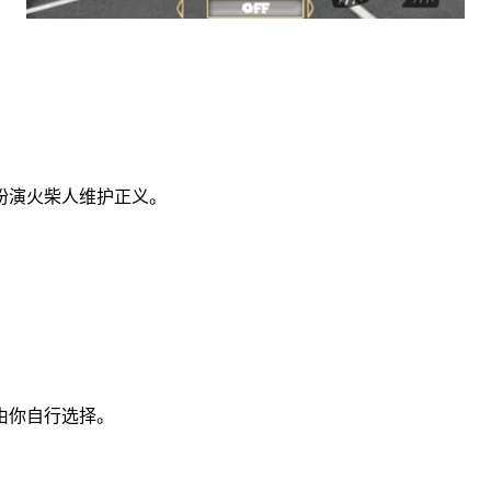
扮演火柴人维护正义。
由你自行选择。