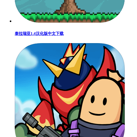
泰拉瑞亚1.4汉化版中文下载