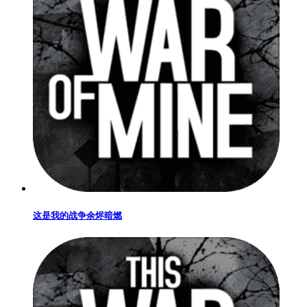
这是我的战争余烬暗燃