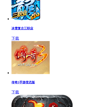
冰雪复古三职业
下载
传奇3手游变态版
下载