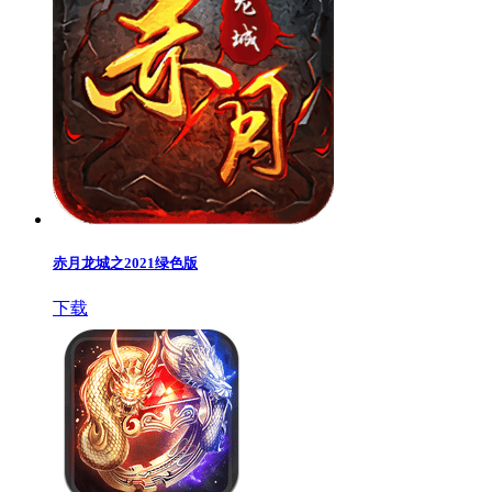
赤月龙城之2021绿色版
下载