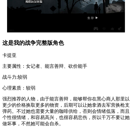
这是我的战争完整版角色
卡提亚
主要属性：女记者、能言善辩、砍价能手
战斗力;较弱
心理素质：较弱
强烈推荐的人物，由于能言善辩，能够帮你在黑心商人那里以
更少的价格换取更多的物资，后期可以让她拿酒去军营换枪支
弹药。不过她也需要大量的咖啡供给，否则会情绪低落，而且
个性很情绪，和容易高兴，也很容易悲伤，所以千万不要让她
做坏事，不然她可能会自杀。