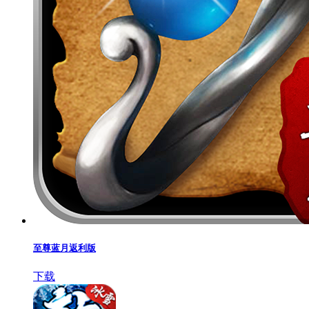
至尊蓝月返利版
下载