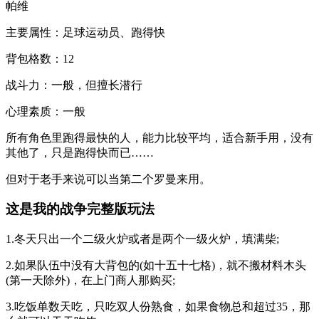
帕维
主要属性：足球运动员、跑得快
背包格数：12
战斗力：一般，但擅长潜行
心理素质：一般
所有角色里跑得最快的人，能力比较平均，适合新手用，没有
其他了，只是跑得快而已……
但对于老手来说可以当第二个罗曼来用。
这是我的战争完整版玩法
1.冬天只出一个二级火炉或者是两个一级火炉，填满柴;
2.如果队伍中没有大背包的(如十五十七格)，就不搬材料木头
(第一天除外)，在上门商人那购买;
3.吃饭单数天吃，只吃双人份熟食，如果食物总和超过35，那