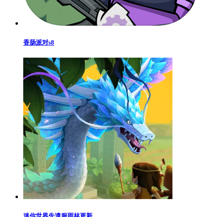
香肠派对s8
迷你世界先遣服雨林更新