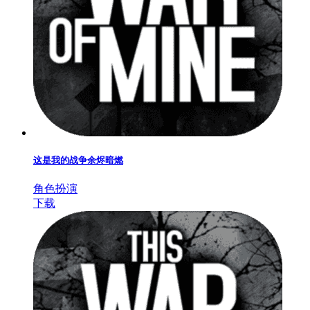
这是我的战争余烬暗燃
角色扮演
下载