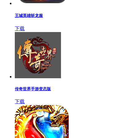
王城英雄斩龙服
下载
传奇世界手游变态版
下载