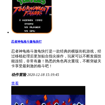
忍者神龟格斗激龟快打
忍者神龟格斗激龟快打是一款经典的横版街机游戏，经
过移植处理后更加贴合指尖操作，玩家可以不断发掘技
能连招，非常有趣！熟悉的角色再次重现，不断突破关
卡享受最刺激的格斗吧！
动作冒险
2020-12-18 15:19:45
查看