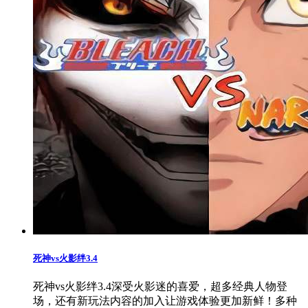
死神vs火影绊3.4
死神vs火影绊3.4深受火影迷的喜爱，超多经典人物登
场，还有新玩法内容的加入让游戏体验更加新鲜！多种