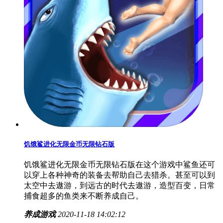
饥饿鲨进化无限金币无限钻石版
饥饿鲨进化无限金币无限钻石版在这个游戏中鲨鱼还可
以穿上各种神奇的装备去帮助自己去猎杀。甚至可以到
太空中去遨游，到远古的时代去遨游，造型百变，日常
捕食超多的鱼类来不断养成自己。
养成游戏
2020-11-18 14:02:12