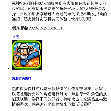
死神VS火影绊407人物版将所有火影角色搬到其中，不
仅如此，还有琦玉等熟悉的角色登场，407人物任你选
择，喜欢的朋友别错过！通过简单的操控不断发掘新的
连招，还支持好友联机共同体验，快来试试吧！
动作冒险
2020-12-29 13:16:31
查看
热血街头快打
热血街头快打游戏是一款畅快的动作竞技游戏，玩家可
以随意选择喜欢的角色进行对抗，熟悉每一种角色的技
能及软肋，选择不同的武器，持续攻击，充满热血与激
情的游戏，感兴趣的小伙伴快来下载试试看吧！