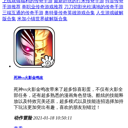
上线就领福利的传奇手游
最新好玩的打米传奇手游
抖音传奇
手游推荐
单职业传奇游戏推荐
刀刀切割光柱满地的传奇手游
三端互通的传奇手游
奥特曼传奇英雄游戏合集
人生游戏破解
版合集
米加小镇世界破解版合集
死神vs火影金鸣改
死神vs火影金鸣改带来了超多惊喜彩蛋，不仅有火影全
部任务，还有超多熟悉的漫画角色登场。酷炫的技能释
放以及特效完美还原，超多模式以及技能连招选择加持
下玩法更加突出有趣，喜欢的朋友别错过！
动作冒险
2021-01-18 10:50:11