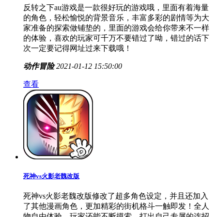
反转之下au游戏是一款很好玩的游戏哦，里面有着海量
的角色，轻松愉悦的背景音乐，丰富多彩的剧情等为大
家准备的探索做铺垫的，里面的游戏会给你带来不一样
的体验，喜欢的玩家可千万不要错过了呦，错过的话下
次一定要记得网址过来下载哦！
动作冒险
2021-01-12 15:50:00
查看
死神vs火影老魏改版
死神vs火影老魏改版修改了超多角色设定，并且还加入
了其他漫画角色，更加精彩的街机格斗一触即发！全人
物自由体验，玩家还能不断摸索、打出自己专属的连招