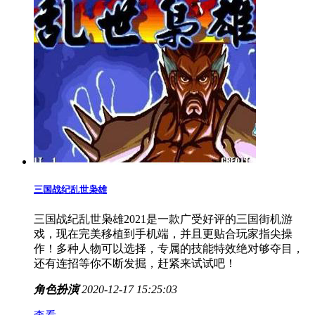
三国战纪乱世枭雄
三国战纪乱世枭雄2021是一款广受好评的三国街机游
戏，现在完美移植到手机端，并且更贴合玩家指尖操
作！多种人物可以选择，专属的技能特效绝对够夺目，
还有连招等你不断发掘，赶紧来试试吧！
角色扮演
2020-12-17 15:25:03