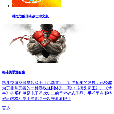
神之战的传奇战士中文版
格斗类手游合集
格斗类游戏最早起源于《跆拳道》，经过多年的发展，已经成
为了非常完善的一种游戏规则体系，其中《街头霸王》、《拳
皇》等系列更是电子游戏史上的里程碑式作品。手游里有哪些
好玩的格斗类手游呢？一起来看看吧！
更多