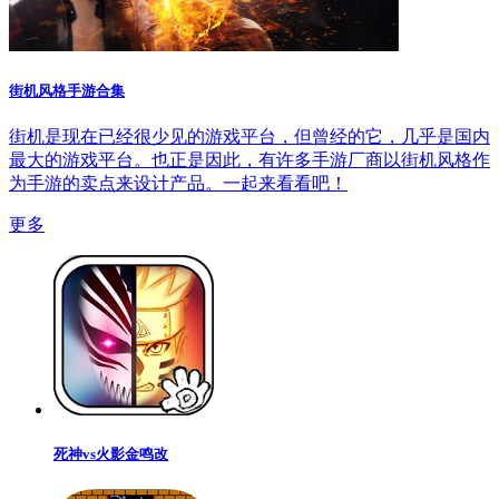
街机风格手游合集
街机是现在已经很少见的游戏平台，但曾经的它，几乎是国内
最大的游戏平台。也正是因此，有许多手游厂商以街机风格作
为手游的卖点来设计产品。一起来看看吧！
更多
死神vs火影金鸣改