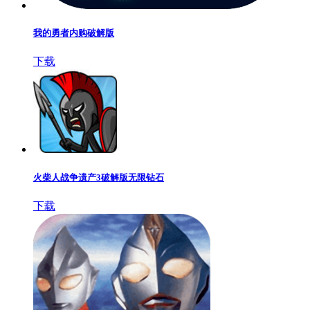
我的勇者内购破解版
下载
火柴人战争遗产3破解版无限钻石
下载