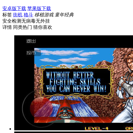
安卓版下载
苹果版下载
标签
街机
格斗
移植游戏
童年经典
安全检测
无病毒
无外挂
详情
同类热门
猜你喜欢