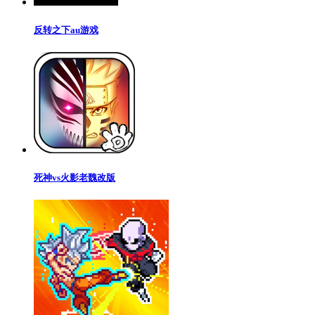
反转之下au游戏
死神vs火影老魏改版