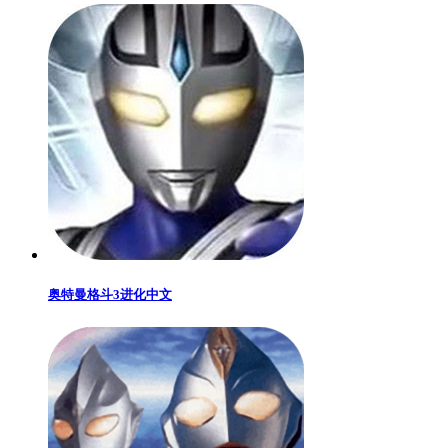
奥特曼格斗3进化中文