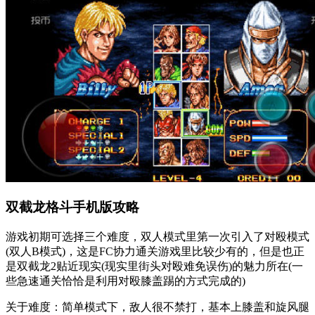
双截龙格斗手机版攻略
游戏初期可选择三个难度，双人模式里第一次引入了对殴模式
(双人B模式)，这是FC协力通关游戏里比较少有的，但是也正
是双截龙2贴近现实(现实里街头对殴难免误伤)的魅力所在(一
些急速通关恰恰是利用对殴膝盖踢的方式完成的)
关于难度：简单模式下，敌人很不禁打，基本上膝盖和旋风腿