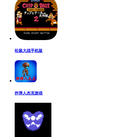
松鼠大战手机版
炸弹人杰克游戏