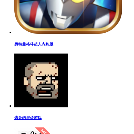
奥特曼格斗超人内购版
该死的混蛋游戏