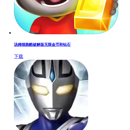
汤姆猫跑酷破解版无限金币和钻石
下载