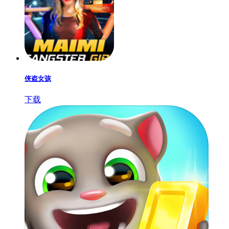
侠盗女孩
下载