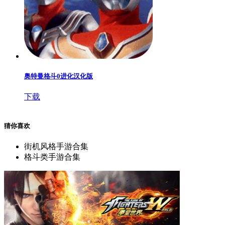
奥特曼格斗0进化汉化版
下载
猜你喜欢
街机风格手游合集
格斗类手游合集