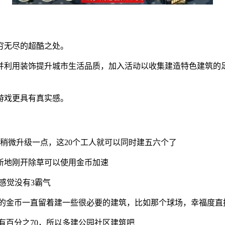
穷无尽的超酷之处。
并利用装饰提升城市生活品质，加入活动以收集建造特色建筑的
游戏更具有真实感。
，稍微升级一点，这20个工人就可以同时建五六个了
新地刚开除草可以使用金币加速
感觉没有3霸气
的金币一直留着建一些很必要的建筑，比如那个球场，幸福度直接从
只有百分之70，所以多建公园社区建筑吧