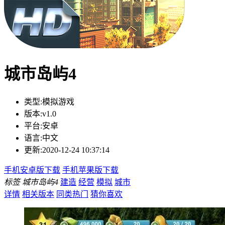
城市岛屿4
类型:
模拟游戏
版本:
v1.0
平台:
安卓
语言:
中文
更新:
2020-12-24 10:37:14
手机安卓版下载
手机苹果版下载
标签
城市岛屿4
建造
经营
模拟
城市
详情
相关版本
同类热门
猜你喜欢