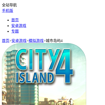
全站导航
手机版
首页
安卓游戏
专题
首页
>
安卓游戏
>
模拟游戏
>
城市岛屿4