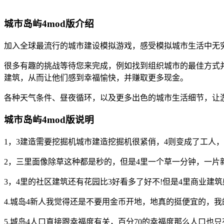
城市岛屿4mod版介绍
加入全球最流行的城市建设模拟游戏，感受模拟城市生活中无
很多有趣的挑战等待您来完成，例如找到组织城市的最佳方式
建筑，从而让他们感到幸福愉快，并赚取更多现金。
各种天气条件、昼夜循环，以及更多出色的城市生活细节，让
城市岛屿4mod版说明
1，3建造需要挖掘机城市建造挖掘机很紧俏，4则变成了工人
2，三里面像除草这种都是秒的，但是4里一个草一分钟，一片
3，4里的社区建筑还有花园比3好看多了好不!但是4里商业建筑
4.城岛4新人我觉得还是不要用金币开地，地真的挺便宜的，我
5.城岛4人口直接跟幸福度有关，百分70的幸福度那么人口也