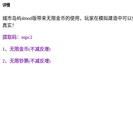
详情
城市岛屿4mod版带来无限金币的使用，玩家在模拟建造中可
真实！
提取码：mpc2
1、无限金币(不减反增)
2、无限钞票(不减反增)