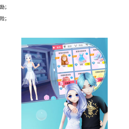
奖励；
冒险；