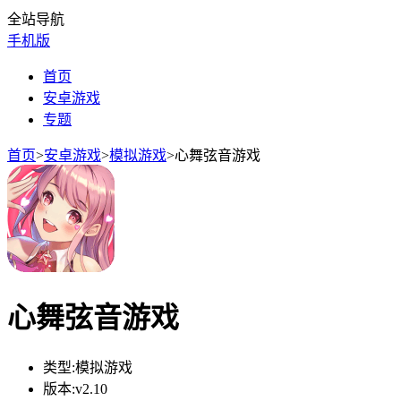
全站导航
手机版
首页
安卓游戏
专题
首页
>
安卓游戏
>
模拟游戏
>
心舞弦音游戏
心舞弦音游戏
类型:
模拟游戏
版本:
v2.10