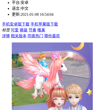
平台:
安卓
语言:
中文
更新:
2021-01-08 16:54:04
手机安卓版下载
手机苹果版下载
标签
可爱
换装
节奏
唯美
详情
相关版本
同类热门
猜你喜欢