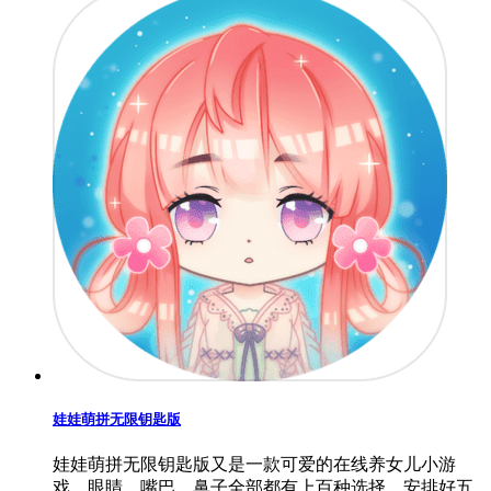
蛮多的，这里有很对小动物的角色任你选择，不同的鱼
有不同的钓鱼技巧，喜欢的玩家可以来尽情的展示你们
的钓鱼技巧，享受你们的钓鱼时光！
休闲益智
2021-01-11 16:27:19
查看