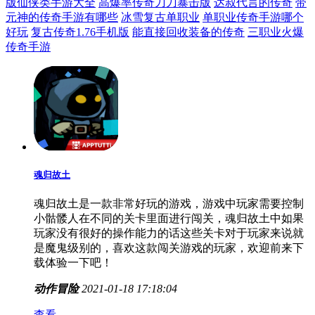
版仙侠类手游大全
高爆率传奇刀刀暴击版
达叔代言的传奇
带
元神的传奇手游有哪些
冰雪复古单职业
单职业传奇手游哪个
好玩
复古传奇1.76手机版
能直接回收装备的传奇
三职业火爆
传奇手游
魂归故土
魂归故土是一款非常好玩的游戏，游戏中玩家需要控制
小骷髅人在不同的关卡里面进行闯关，魂归故土中如果
玩家没有很好的操作能力的话这些关卡对于玩家来说就
是魔鬼级别的，喜欢这款闯关游戏的玩家，欢迎前来下
载体验一下吧！
动作冒险
2021-01-18 17:18:04
查看