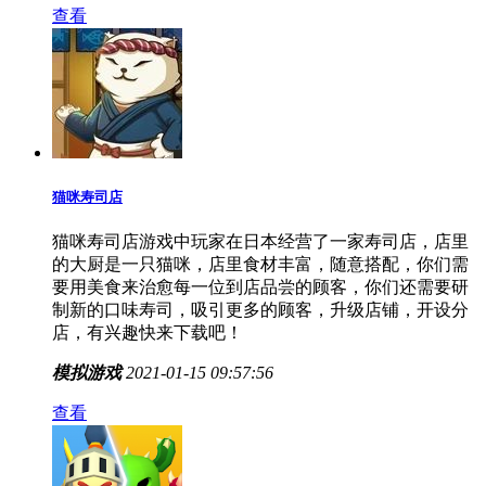
秦汉大乱斗红包版是一款很好玩的游戏，你可以在游戏
中享受游戏的乐趣，在这个同时玩家还可以自由的创建
冒险比赛，比赛过程中你还可以领到红包奖励，这些红
包都是可以提取的，喜欢的玩家快点来带领你的军队和
各部的首领一起战斗吧！
动作冒险
2021-01-15 11:14:08
查看
猫咪寿司店
猫咪寿司店游戏中玩家在日本经营了一家寿司店，店里
的大厨是一只猫咪，店里食材丰富，随意搭配，你们需
要用美食来治愈每一位到店品尝的顾客，你们还需要研
制新的口味寿司，吸引更多的顾客，升级店铺，开设分