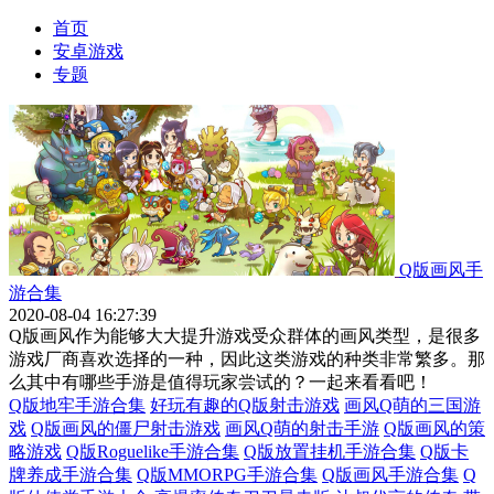
首页
安卓游戏
专题
Q版画风手
游合集
2020-08-04 16:27:39
Q版画风作为能够大大提升游戏受众群体的画风类型，是很多
游戏厂商喜欢选择的一种，因此这类游戏的种类非常繁多。那
么其中有哪些手游是值得玩家尝试的？一起来看看吧！
Q版地牢手游合集
好玩有趣的Q版射击游戏
画风Q萌的三国游
戏
Q版画风的僵尸射击游戏
画风Q萌的射击手游
Q版画风的策
略游戏
Q版Roguelike手游合集
Q版放置挂机手游合集
Q版卡
牌养成手游合集
Q版MMORPG手游合集
Q版画风手游合集
Q