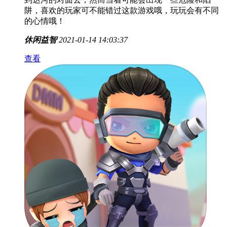
桥梁解谜
桥梁解谜游戏是一款非常好玩的游戏，玩家在游戏中扮
演的是一名要过桥的人，你要做的就是帮助他过桥，这
也是一场十分刺激的冒险游戏，你必须想尽一切的办法
到达河的对面去，然而当着可能会出现一些危险和陷
阱，喜欢的玩家可不能错过这款游戏哦，玩玩会有不同
的心情哦！
休闲益智
2021-01-14 14:03:37
查看