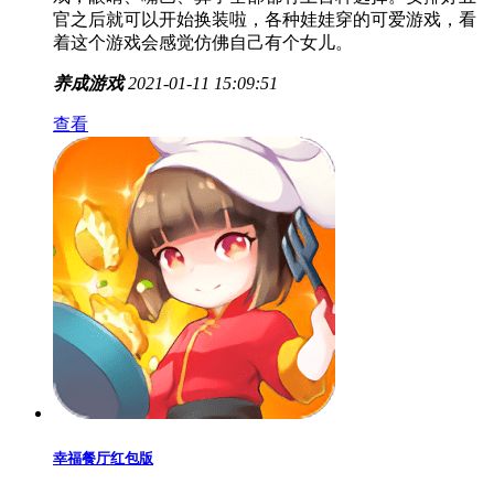
娃娃萌拼无限钥匙版
娃娃萌拼无限钥匙版又是一款可爱的在线养女儿小游
戏，眼睛、嘴巴、鼻子全部都有上百种选择。安排好五
官之后就可以开始换装啦，各种娃娃穿的可爱游戏，看
着这个游戏会感觉仿佛自己有个女儿。
养成游戏
2021-01-11 15:09:51
查看