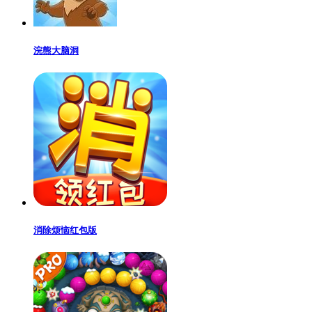
浣熊大脑洞
消除烦恼红包版