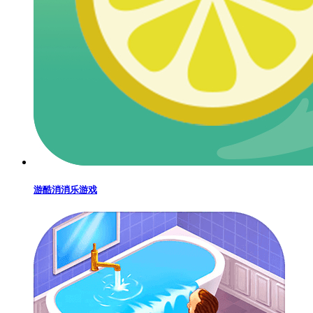
游酷消消乐游戏