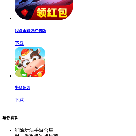
我点杀贼强红包版
下载
牛场乐园
下载
猜你喜欢
消除玩法手游合集