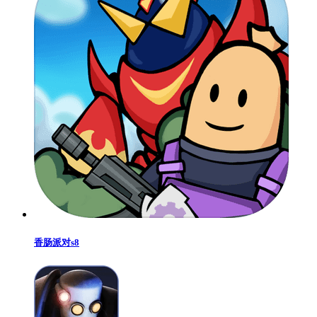
香肠派对s8