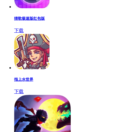
猜歌极速版红包版
下载
指上水世界
下载