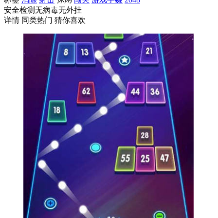
安全检测
无病毒
无外挂
详情
同类热门
猜你喜欢