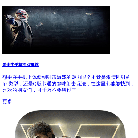
射击类手机游戏推荐
想要在手机上体验到射击游戏的魅力吗？不管是激情四射的
fps类型，还是Q版卡通的趣味射击玩法，在这里都能够找到，
喜欢的朋友们，可千万不要错过了！
更多