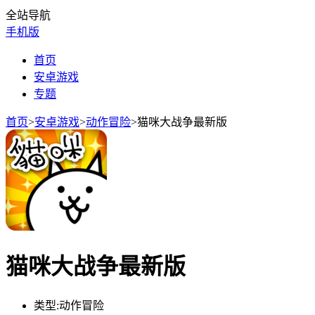
全站导航
手机版
首页
安卓游戏
专题
首页
>
安卓游戏
>
动作冒险
>
猫咪大战争最新版
猫咪大战争最新版
类型:
动作冒险