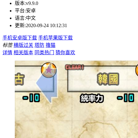
版本:
v9.9.0
平台:
安卓
语言:
中文
更新:
2020-09-24 10:12:31
手机安卓版下载
手机苹果版下载
标签
横版过关
塔防
撸猫
详情
相关版本
同类热门
猜你喜欢