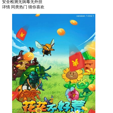
安全检测
无病毒
无外挂
详情
同类热门
猜你喜欢