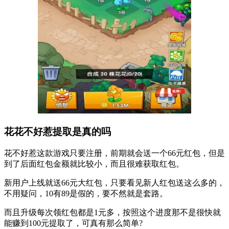
花花不好惹提取是真的吗
花不好惹这款游戏只要注册，前期就会送一个66元红包，但是
到了后面红包金额就比较小，而且很难获取红包。
新用户上线就送66元大红包，只要看见新人红包送这么多的，
不用疑问，10有89是假的，要不然就是套路。
而且升级每次领红包都是1元多，按照这个进度那不是很快就
能赚到100元提取了，可真有那么简单?