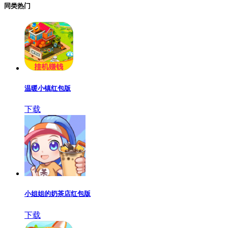
同类热门
温暖小镇红包版
下载
小姐姐的奶茶店红包版
下载