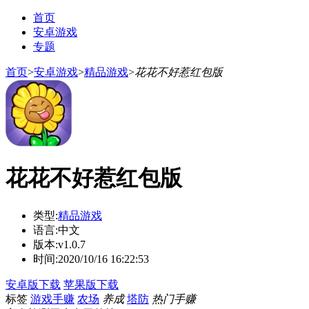
首页
安卓游戏
专题
首页
>
安卓游戏
>
精品游戏
>
花花不好惹红包版
花花不好惹红包版
类型:
精品游戏
语言:
中文
版本:
v1.0.7
时间:
2020/10/16 16:22:53
安卓版下载
苹果版下载
标签
游戏手赚
农场
养成
塔防
热门手赚