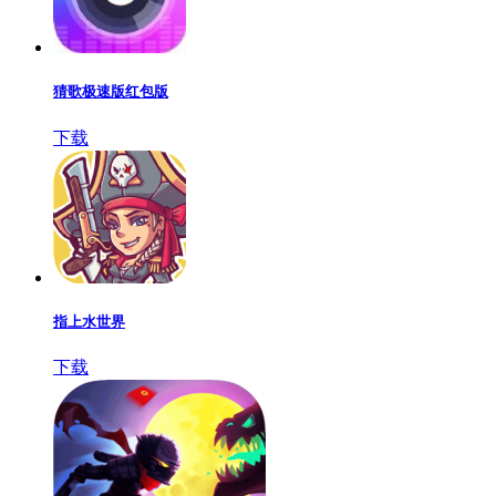
猜歌极速版红包版
下载
指上水世界
下载