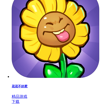
花花不好惹
精品游戏
下载