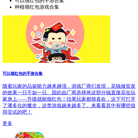
可以领红包的手游合集
种植领红包游戏合集
可以领红包的手游合集
随着玩家的品鉴能力越来越强，游戏厂商们发现，花钱做宣发
的效果一日不如一日。因此由厂商选择将这部分钱直接花在玩
家身上——升级就能领红包！结果玩家都很喜欢，这下可打开
了潘多拉的魔盒，这类游戏越来越多了。来看看其中有哪些值
得尝试的吧！
更多