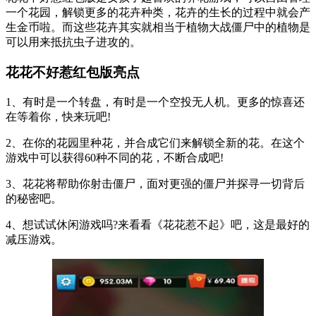
一个花园，解锁更多的花卉种类，花卉的生长的过程中就会产
生金币啦。而这些花卉其实就相当于植物大战僵尸中的植物是
可以用来抵抗虫子进攻的。
花花不好惹红包版亮点
1、有时是一个转盘，有时是一个空投无人机。更多的惊喜还
在等着你，快来玩吧!
2、在你的花园里种花，并合成它们来解锁全新的花。在这个
游戏中可以获得60种不同的花，不断合成吧!
3、花花将帮助你射击僵尸，面对更强的僵尸并探寻一切背后
的秘密吧。
4、想试试休闲游戏吗?来看看《花花惹不起》吧，这是最好的
减压游戏。