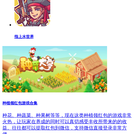
指上水世界
种植领红包游戏合集
种花、种蔬菜、种果树等等，现在这类种植领红包的游戏非常
火热，让玩家在养成的同时可以真切感受丰收所带来的的收
益。往往都可以提取红包到微信，支持微信直接登录非常方