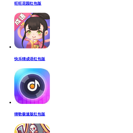
旺旺花园红包版
快乐猜成语红包版
猜歌极速版红包版