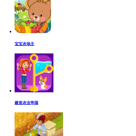
宝宝农场主
建造农业帝国