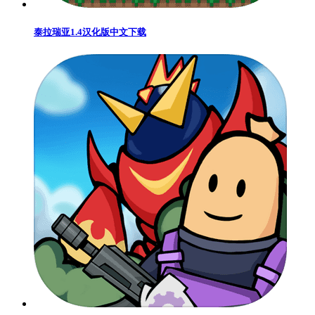
泰拉瑞亚1.4汉化版中文下载