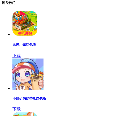
同类热门
温暖小镇红包版
下载
小姐姐的奶茶店红包版
下载