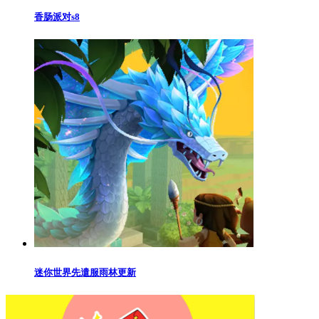
香肠派对s8
迷你世界先遣服雨林更新