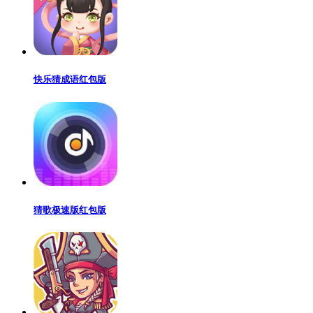
快乐猜成语红包版
猜歌极速版红包版