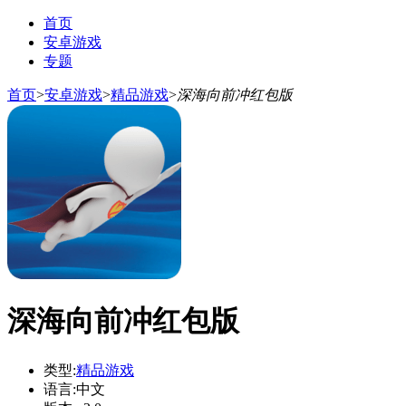
首页
安卓游戏
专题
首页
>
安卓游戏
>
精品游戏
>
深海向前冲红包版
深海向前冲红包版
类型:
精品游戏
语言:
中文