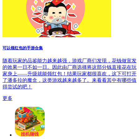
可以领红包的手游合集
随着玩家的品鉴能力越来越强，游戏厂商们发现，花钱做宣发
的效果一日不如一日。因此由厂商选择将这部分钱直接花在玩
家身上——升级就能领红包！结果玩家都很喜欢，这下可打开
了潘多拉的魔盒，这类游戏越来越多了。来看看其中有哪些值
得尝试的吧！
更多