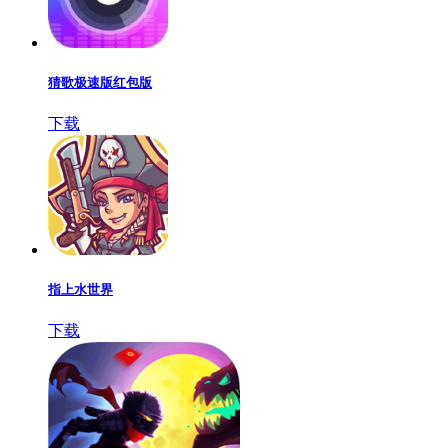
猜歌极速版红包版
下载
指上水世界
下载