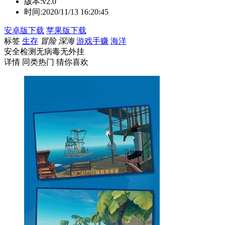
版本:
v2.0
时间:
2020/11/13 16:20:45
安卓版下载
苹果版下载
标签
生存
冒险
深海
游戏手赚
海洋
安全检测
无病毒
无外挂
详情
同类热门
猜你喜欢